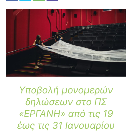
Υποβολή μονομερών
δηλώσεων στο ΠΣ
«ΕΡΓΑΝΗ» από τις 19
έως τις 31 Ιανουαρίου