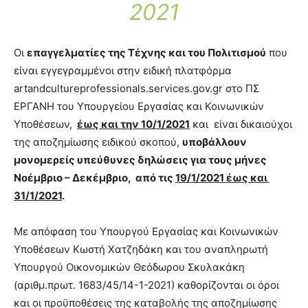
2021
Οι
επαγγελματίες της Τέχνης και του Πολιτισμού
που
είναι εγγεγραμμένοι στην ειδική πλατφόρμα
artandcultureprofessionals.services.gov.gr στο ΠΣ
ΕΡΓΑΝΗ του Υπουργείου Εργασίας και Κοινωνικών
Υποθέσεων,
έως και την 10/1/2021
και είναι δικαιούχοι
της αποζημίωσης ειδικού σκοπού,
υποβάλλουν
μονομερείς υπεύθυνες δηλώσεις για τους μήνες
Νοέμβριο – Δεκέμβριο, από τις
19/1/2021 έως και
31/1/2021
.
Με απόφαση του Υπουργού Εργασίας και Κοινωνικών
Υποθέσεων Κωστή Χατζηδάκη και του αναπληρωτή
Υπουργού Οικονομικών Θεόδωρου Σκυλακάκη
(αριθμ.πρωτ. 1683/45/14-1-2021) καθορίζονται οι όροι
και οι προϋποθέσεις της καταβολής της αποζημίωσης