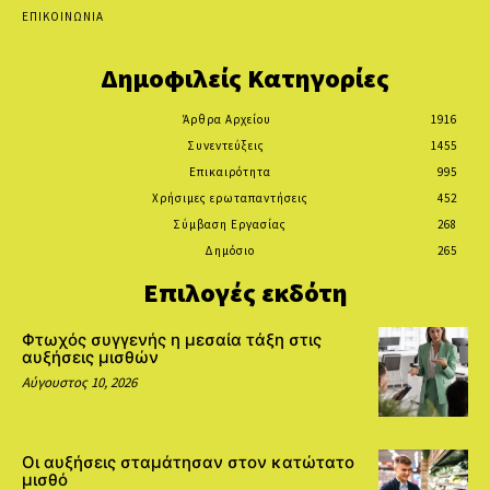
ΕΠΙΚΟΙΝΩΝΙΑ
Δημοφιλείς Κατηγορίες
Άρθρα Αρχείου
1916
Συνεντεύξεις
1455
Επικαιρότητα
995
Χρήσιμες ερωταπαντήσεις
452
Σύμβαση Εργασίας
268
Δημόσιο
265
Επιλογές εκδότη
Φτωχός συγγενής η μεσαία τάξη στις
αυξήσεις μισθών
Αύγουστος 10, 2026
Οι αυξήσεις σταμάτησαν στον κατώτατο
μισθό