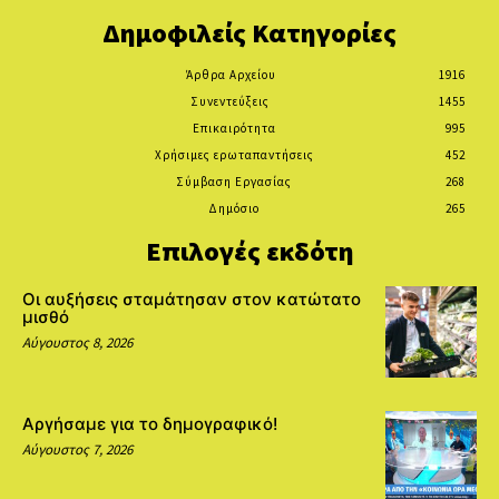
Δημοφιλείς Κατηγορίες
Άρθρα Αρχείου
1916
Συνεντεύξεις
1455
Επικαιρότητα
995
Χρήσιμες ερωταπαντήσεις
452
Σύμβαση Εργασίας
268
Δημόσιο
265
Επιλογές εκδότη
Οι αυξήσεις σταμάτησαν στον κατώτατο
μισθό
Αύγουστος 8, 2026
Αργήσαμε για το δημογραφικό!
Αύγουστος 7, 2026