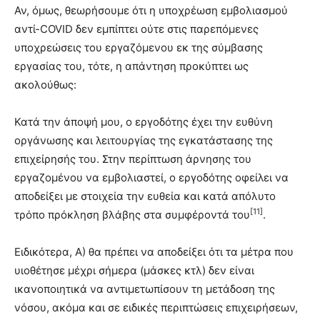
Αν, όμως, θεωρήσουμε ότι η υποχρέωση εμβολιασμού
αντί-COVID δεν εμπίπτει ούτε στις παρεπόμενες
υποχρεώσεις του εργαζόμενου εκ της σύμβασης
εργασίας του, τότε, η απάντηση προκύπτει ως
ακολούθως:
Κατά την άποψή μου, ο εργοδότης έχει την ευθύνη
οργάνωσης και λειτουργίας της εγκατάστασης της
επιχείρησής του. Στην περίπτωση άρνησης του
εργαζομένου να εμβολιαστεί, ο εργοδότης οφείλει να
αποδείξει με στοιχεία την ευθεία και κατά απόλυτο
[11]
τρόπο πρόκληση βλάβης στα συμφέροντά του
.
Ειδικότερα, Α) θα πρέπει να αποδείξει ότι τα μέτρα που
υιοθέτησε μέχρι σήμερα (μάσκες κτλ) δεν είναι
ικανοποιητικά να αντιμετωπίσουν τη μετάδοση της
νόσου, ακόμα και σε ειδικές περιπτώσεις επιχειρήσεων,