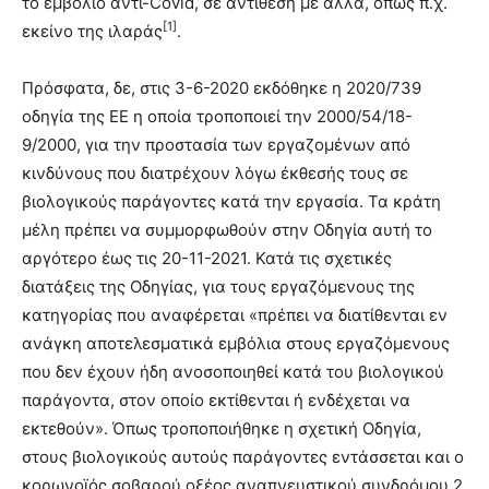
το εμβόλιο αντί-Covid, σε αντίθεση με άλλα, όπως π.χ.
[1]
εκείνο της ιλαράς
.
Πρόσφατα, δε, στις 3-6-2020 εκδόθηκε η 2020/739
οδηγία της ΕΕ η οποία τροποποιεί την 2000/54/18-
9/2000, για την προστασία των εργαζομένων από
κινδύνους που διατρέχουν λόγω έκθεσής τους σε
βιολογικούς παράγοντες κατά την εργασία. Τα κράτη
μέλη πρέπει να συμμορφωθούν στην Οδηγία αυτή το
αργότερο έως τις 20-11-2021. Κατά τις σχετικές
διατάξεις της Οδηγίας, για τους εργαζόμενους της
κατηγορίας που αναφέρεται «πρέπει να διατίθενται εν
ανάγκη αποτελεσματικά εμβόλια στους εργαζόμενους
που δεν έχουν ήδη ανοσοποιηθεί κατά του βιολογικού
παράγοντα, στον οποίο εκτίθενται ή ενδέχεται να
εκτεθούν». Όπως τροποποιήθηκε η σχετική Οδηγία,
στους βιολογικούς αυτούς παράγοντες εντάσσεται και ο
κορωνοϊός σοβαρού οξέος αναπνευστικού συνδρόμου 2,