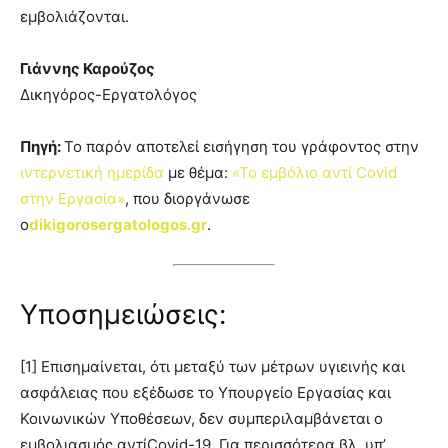
εμβολιάζονται.
Γιάννης Καρούζος
Δικηγόρος-Εργατολόγος
Πηγή:
Το παρόν αποτελεί εισήγηση του γράφοντος στην
ιντερνετική ημερίδα
με θέμα:
«Το εμβόλιο αντί Covid
στην Εργασία»
, που διοργάνωσε
ο
dikigorosergatologos.gr
.
Υποσημειώσεις:
[1] Επισημαίνεται, ότι μεταξύ των μέτρων υγιεινής και
ασφάλειας που εξέδωσε το Υπουργείο Εργασίας και
Κοινωνικών Υποθέσεων, δεν συμπεριλαμβάνεται ο
εμβολιασμός αντίCovid-19. Για περισσότερα βλ. υπ’