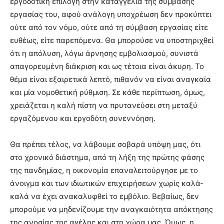
εργοδοτική επιλογή στην καταγγελία της σύμβασης
εργασίας του, αφού ανάλογη υποχρέωση δεν προκύπτει
ούτε από τον νόμο, ούτε από τη σύμβαση εργασίας είτε
ευθέως, είτε παρεπόμενα. Θα μπορούσε να υποστηριχθεί
ότι η απόλυση, λόγω άρνησης εμβολιασμού, συνιστά
απαγορευμένη διάκριση και ως τέτοια είναι άκυρη. Το
θέμα είναι εξαιρετικά λεπτό, πιθανόν να είναι αναγκαία
και μία νομοθετική ρύθμιση. Σε κάθε περίπτωση, όμως,
χρειάζεται η καλή πίστη να πρυτανεύσει στη μεταξύ
εργαζόμενου και εργοδότη συνεννόηση.
Θα πρέπει τέλος, να λάβουμε σοβαρά υπόψη μας, ότι
στο χρονικό διάστημα, από τη λήξη της πρώτης φάσης
της πανδημίας, η οικονομία επαναλειτούργησε με το
άνοιγμα και των ιδιωτικών επιχειρήσεων χωρίς καλά-
καλά να έχει ανακαλυφθεί το εμβόλιο. Βεβαίως, δεν
μπορούμε να μηδενίζουμε την αναγκαιότητα απόκτησης
της ανοσίας της αγέλης και στη χώρα μας. Όμως, η