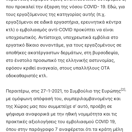
που προκαλεί την έξαρση της νόσου COVID- 19. Εδώ, για
τους εργαζόμενους της κατηγορίας αυτής (π.χ.
εργαζόμενοι σε ειδικά εργαστήρια, ερευνητικά κέντρα
κτλ) ο εμβολιασμός αντί-COVID προκύπτει να είναι
υποχρεωτικός. Αντίστοιχα, υποχρεωτικά εμβόλια στο
εργατικό δίκαιο συναντάμε, για τους εργαζομένους σε
αποθήκες ακατέργαστων δερμάτων, στη βυρσοδεψία,
στο ένστολο προσωπικό της ελληνικής αστυνομίας,
εφόσον κριθεί αναγκαίο, στους υπαλλήλους ΟΤΑ
οδοκαθαριστές κτλ.
[2]
,
Περαιτέρω, στις 27-1-2021, το Συμβούλιο της Ευρώπης
με ομόφωνη απόφασή του, συμπεριλαμβανομένης και
της Χώρας μας που συμμετείχε σ’ αυτό, προέβη σε
ψήφισμα αναφορικά με την ηθική νομιμότητα και τις
πρακτικές αξιολογήσεις του εμβολιασμού COVID 19,
όπου στην παράγραφο 7 αναφέρεται ότι τα κράτη μέλη