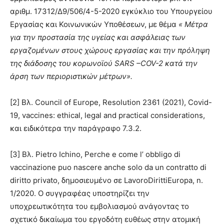
αριθμ. 17312/Δ9/506/4-5-2020 εγκύκλιο του Υπουργείου
Εργασίας και Κοινωνικών Υποθέσεων, με θέμα
« Μέτρα
για την προστασία της υγείας και ασφάλειας των
εργαζομένων στους χώρους εργασίας και την πρόληψη
της διάδοσης του κορωνοϊού
SARS –
COV-2 κατά την
άρση των περιοριστικών μέτρων».
[2] Βλ. Council of Europe, Resolution 2361 (2021), Covid-
19, vaccines: ethical, legal and practical considerations,
και ειδικότερα την παράγραφο 7.3.2.
[3] Βλ. Pietro Ichinο, Perche e come l’ obbligo di
vaccinazione puo nascere anche solo da un contratto di
diritto privato, δημοσιευμένο σε LavoroDirittiEuropa, n.
1/2020. Ο συγγραφέας υποστηρίζει την
υποχρεωτικότητα του εμβολιασμού ανάγοντας το
σχετικό δικαίωμα του εργοδότη ευθέως στην ατομική