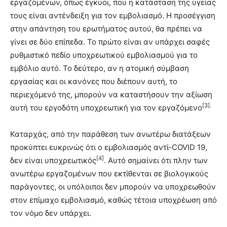
εργαζομένων, όπως έγκυοι, που η κατάσταση της υγείας
τους είναι αντένδειξη για τον εμβολιασμό. Η προσέγγιση
στην απάντηση του ερωτήματος αυτού, θα πρέπει να
γίνει σε δύο επίπεδα. Το πρώτο είναι αν υπάρχει σαφές
ρυθμιστικό πεδίο υποχρεωτικού εμβολιασμού για το
εμβόλιο αυτό. Το δεύτερο, αν η ατομική σύμβαση
εργασίας και οι κανόνες που διέπουν αυτή, το
περιεχόμενό της, μπορούν να καταστήσουν την αξίωση
[3]
.
αυτή του εργοδότη υποχρεωτική για τον εργαζόμενο
Καταρχάς, από την παράθεση των ανωτέρω διατάξεων
προκύπτει ευκρινώς ότι ο εμβολιασμός αντί-COVID 19,
[4]
δεν είναι υποχρεωτικός
. Αυτό σημαίνει ότι πλην των
ανωτέρω εργαζομένων που εκτίθενται σε βιολογικούς
παράγοντες, οι υπόλοιποι δεν μπορούν να υποχρεωθούν
στον επίμαχο εμβολιασμό, καθώς τέτοια υποχρέωση από
τον νόμο δεν υπάρχει.