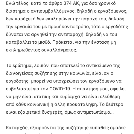
Ενώ τέλος, κατά το άρθρο 374 ΑΚ, για όσο χρονικό
διάστημα ο αντισυμβαλλόμενος, δηλαδή ο εργαζόμενος,
δεν παρέχει ή δεν εκπληρώνει την παροχή του, δηλαδή
την εργασία του με προσήκοντα τρόπο, τότε ο εργοδότης
δύναται να αρνηθεί την αντιπαροχή, δηλαδή να του
καταβάλλει το μισθό. Πρόκειται για την ένσταση μη
εκπληρωθέντος συναλλάγματος.
Το ερώτημα, λοιπόν, που αποτελεί το αντικείμενο της
διανοιγείσας συζήτησης στην κοινωνία, είναι αν ο
εργοδότης, μπορεί να υποχρεώσει τον εργαζόμενο να
εμβολιαστεί για τον COVID-19. Η απάντησή μου, οφείλει
να μην είναι στατική και κυρίαρχα να είναι ελεύθερη
από κάθε κοινωνική ή άλλη προκατάληψη. Το δεύτερο
είναι εξαιρετικά δυσχερές, όμως αντιμετωπίσιμο…
Καταρχάς, εξαιρούνται της συζήτησης ευπαθείς ομάδες