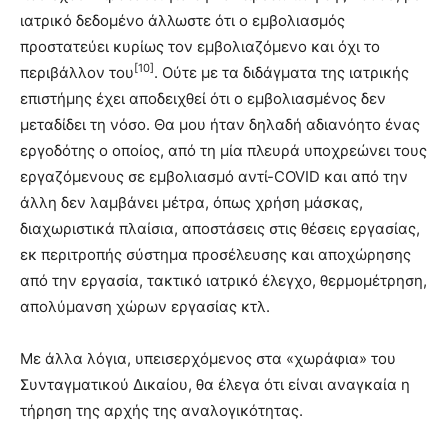
ιατρικό δεδομένο άλλωστε ότι ο εμβολιασμός
προστατεύει κυρίως τον εμβολιαζόμενο και όχι το
[10]
περιβάλλον του
. Ούτε με τα διδάγματα της ιατρικής
επιστήμης έχει αποδειχθεί ότι ο εμβολιασμένος δεν
μεταδίδει τη νόσο. Θα μου ήταν δηλαδή αδιανόητο ένας
εργοδότης ο οποίος, από τη μία πλευρά υποχρεώνει τους
εργαζόμενους σε εμβολιασμό αντί-COVID και από την
άλλη δεν λαμβάνει μέτρα, όπως χρήση μάσκας,
διαχωριστικά πλαίσια, αποστάσεις στις θέσεις εργασίας,
εκ περιτροπής σύστημα προσέλευσης και αποχώρησης
από την εργασία, τακτικό ιατρικό έλεγχο, θερμομέτρηση,
απολύμανση χώρων εργασίας κτλ.
Με άλλα λόγια, υπεισερχόμενος στα «χωράφια» του
Συνταγματικού Δικαίου, θα έλεγα ότι είναι αναγκαία η
τήρηση της αρχής της αναλογικότητας.