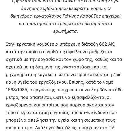
εμβολιαστούν κατά του Covid-19; Η απόλυση λόγω
άρνησης εμβολιασμού θεωρείται νόμιμη; Ο
δικηγόρος-εργατολόγος Γιάννης Καρούζος επιχειρεί
να απαντήσει στα κρίσιμα και επίκαιρα αυτά
ερωτήματα.
Στην εργατική νομοθεσία υπάρχει η διάταξη 662 ΑΚ,
κατά την οποία ο εργοδότης οφείλει να ρυθμίζει τα
σχετικά με την εργασία και τον χώρο της, καθώς και τα
σχετικά με τη διαμονή, τις εγκαταστάσεις και τα
μηχανήματα ή εργαλεία, ώστε να προστατεύεται η ζωή
και η υγεία του εργαζόμενου. Επίσης, κατά το νόμο
1568/1985, ο εργοδότης υποχρεούται να λαμβάνει κάθε
μέτρο, που απαιτείται, ώστε να εξασφαλίζονται οι
εργαζόμενοι και οι τρίτοι, που παρευρίσκονται στον
τόπο ή εγκατάσταση εργασίας από κάθε κίνδυνο που
μπορεί να απειλήσει την υγεία και τη σωματική τους
ακεραιότητα. Ανάλογες διατάξεις υπάρχουν στο ΠΔ