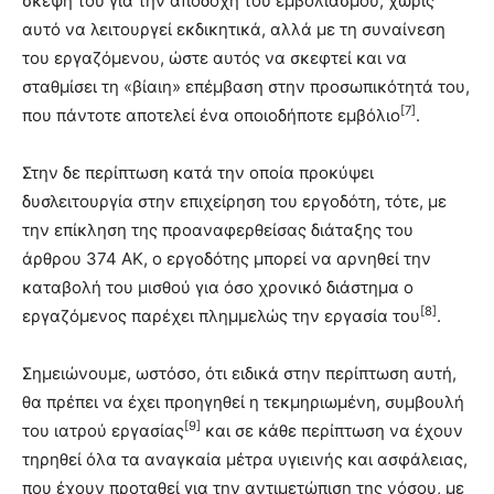
σκέψη του για την αποδοχή του εμβολιασμού, χωρίς
αυτό να λειτουργεί εκδικητικά, αλλά με τη συναίνεση
του εργαζόμενου, ώστε αυτός να σκεφτεί και να
σταθμίσει τη «βίαιη» επέμβαση στην προσωπικότητά του,
[7]
που πάντοτε αποτελεί ένα οποιοδήποτε εμβόλιο
.
Στην δε περίπτωση κατά την οποία προκύψει
δυσλειτουργία στην επιχείρηση του εργοδότη, τότε, με
την επίκληση της προαναφερθείσας διάταξης του
άρθρου 374 ΑΚ, ο εργοδότης μπορεί να αρνηθεί την
καταβολή του μισθού για όσο χρονικό διάστημα ο
[8]
εργαζόμενος παρέχει πλημμελώς την εργασία του
.
Σημειώνουμε, ωστόσο, ότι ειδικά στην περίπτωση αυτή,
θα πρέπει να έχει προηγηθεί η τεκμηριωμένη, συμβουλή
[9]
του ιατρού εργασίας
και σε κάθε περίπτωση να έχουν
τηρηθεί όλα τα αναγκαία μέτρα υγιεινής και ασφάλειας,
που έχουν προταθεί για την αντιμετώπιση της νόσου, με