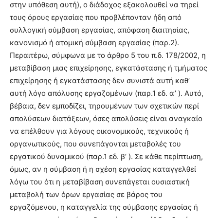
στην υπόθεση αυτή), ο διάδοχος εξακολουθεί να τηρεί
τους όρους εργασίας που προβλέπονταν ήδη από
συλλογική σύμβαση εργασίας, απόφαση διαιτησίας,
κανονισμό ή ατομική σύμβαση εργασίας (παρ.2).
Περαιτέρω, σύμφωνα με το άρθρο 5 του π.δ. 178/2002, η
μεταβίβαση μιας επιχείρησης, εγκατάστασης ή τμήματος
επιχείρησης ή εγκατάστασης δεν συνιστά αυτή καθ’
αυτή λόγο απόλυσης εργαζομένων (παρ.1 εδ. α’ ). Αυτό,
βέβαια, δεν εμποδίζει, τηρουμένων των σχετικών περί
απολύσεων διατάξεων, όσες απολύσεις είναι αναγκαίο
να επέλθουν για λόγους οικονομικούς, τεχνικούς ή
οργανωτικούς, που συνεπάγονται μεταβολές του
εργατικού δυναμικού (παρ.1 εδ. β’ ). Σε κάθε περίπτωση,
όμως, αν η σύμβαση ή η σχέση εργασίας καταγγελθεί
λόγω του ότι η μεταβίβαση συνεπάγεται ουσιαστική
μεταβολή των όρων εργασίας σε βάρος του
εργαζόμενου, η καταγγελία της σύμβασης εργασίας ή