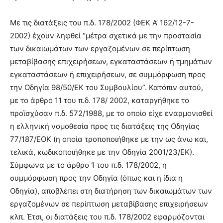
Με τις διατάξεις του π.δ. 178/2002 (ΦΕΚ Α’ 162/12-7-
2002) έχουν ληφθεί “μέτρα σχετικά με την προστασία
των δικαιωμάτων των εργαζομένων σε περίπτωση
μεταβίβασης επιχειρήσεων, εγκαταστάσεων ή τμημάτων
εγκαταστάσεων ή επιχειρήσεων, σε συμμόρφωση προς
την Οδηγία 98/50/ΕΚ του Συμβουλίου”. Κατόπιν αυτού,
με το άρθρο 11 του π.δ. 178/ 2002, καταργήθηκε το
προϊσχύσαν π.δ. 572/1988, με το οποίο είχε εναρμονισθεί
η ελληνική νομοθεσία προς τις διατάξεις της Οδηγίας
77/187/ΕΟΚ (η οποία τροποποιήθηκε με την ως άνω και,
τελικά, κωδικοποιήθηκε με την Οδηγία 2001/23/ΕΚ).
Σύμφωνα με το άρθρο 1 του π.δ. 178/2002, η
συμμόρφωση προς την Οδηγία (όπως και η ίδια η
Οδηγία), αποβλέπει στη διατήρηση των δικαιωμάτων των
εργαζομένων σε περίπτωση μεταβίβασης επιχειρήσεων
κλπ. Έτσι, οι διατάξεις του π.δ. 178/2002 εφαρμόζονται