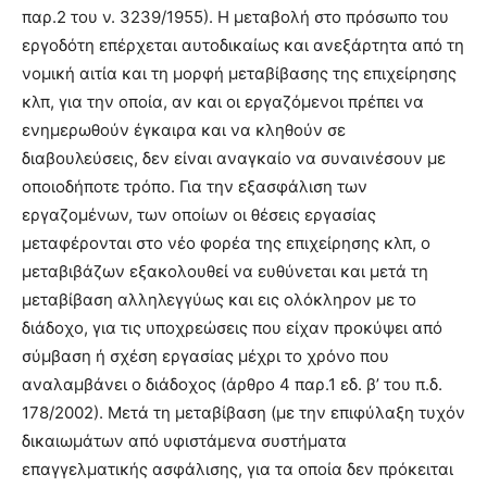
παρ.2 του ν. 3239/1955). Η μεταβολή στο πρόσωπο του
εργοδότη επέρχεται αυτοδικαίως και ανεξάρτητα από τη
νομική αιτία και τη μορφή μεταβίβασης της επιχείρησης
κλπ, για την οποία, αν και οι εργαζόμενοι πρέπει να
ενημερωθούν έγκαιρα και να κληθούν σε
διαβουλεύσεις, δεν είναι αναγκαίο να συναινέσουν με
οποιοδήποτε τρόπο. Για την εξασφάλιση των
εργαζομένων, των οποίων οι θέσεις εργασίας
μεταφέρονται στο νέο φορέα της επιχείρησης κλπ, ο
μεταβιβάζων εξακολουθεί να ευθύνεται και μετά τη
μεταβίβαση αλληλεγγύως και εις ολόκληρον με το
διάδοχο, για τις υποχρεώσεις που είχαν προκύψει από
σύμβαση ή σχέση εργασίας μέχρι το χρόνο που
αναλαμβάνει ο διάδοχος (άρθρο 4 παρ.1 εδ. β’ του π.δ.
178/2002). Μετά τη μεταβίβαση (με την επιφύλαξη τυχόν
δικαιωμάτων από υφιστάμενα συστήματα
επαγγελματικής ασφάλισης, για τα οποία δεν πρόκειται