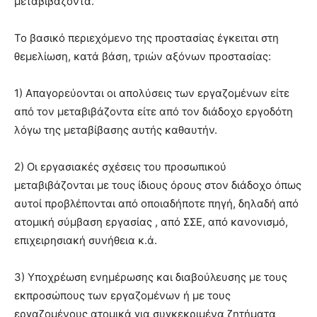
μεταβιβάζοντα.
Το βασικό περιεχόμενο της προστασίας έγκειται στη
θεμελίωση, κατά βάση, τριών αξόνων προστασίας:
1) Απαγορεύονται οι απολύσεις των εργαζομένων είτε
από τον μεταβιβάζοντα είτε από τον διάδοχο εργοδότη
λόγω της μεταβίβασης αυτής καθαυτήν.
2) Οι εργασιακές σχέσεις του προσωπικού
μεταβιβάζονται με τους ίδιους όρους στον διάδοχο όπως
αυτοί προβλέπονται από οποιαδήποτε πηγή, δηλαδή από
ατομική σύμβαση εργασίας , από ΣΣΕ, από κανονισμό,
επιχειρησιακή συνήθεια κ.ά.
3) Υποχρέωση ενημέρωσης και διαβούλευσης με τους
εκπροσώπους των εργαζομένων ή με τους
εργαζομένους ατομικά για συγκεκριμένα ζητήματα