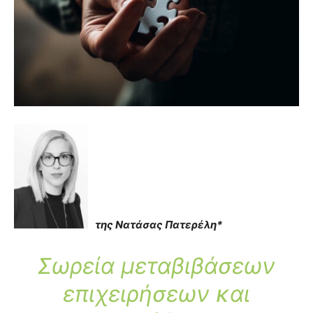
της Νατάσας Πατερέλη*
Σωρεία μεταβιβάσεων
επιχειρήσεων και