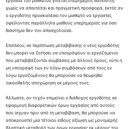
εργασία του μισθωτού γίνεται υπερήμερος δανειστής
χωρίς να απαιτείται και πραγματική προσφορά, εκτός αν
ο εργοδότης προσκαλέσει τον μισθωτό να εργαστεί,
οφείλοντας παράλληλα μισθούς υπερημερίας για όσο
διάστημα δεν τον απασχολούσε.
Επιπλέον, σε περίπτωση μεταβίβασης ο νέος εργοδότης
δεν μπορεί να ζητήσει να υπογράψουν οι εργαζόμενοι
που μεταβιβάζονται συμβάσεις με άλλους όρους, ούτε η
μη υπογραφή των εν λόγω συμβάσεων από τους εν
λόγω εργαζομένους θα μπορούσε να θεωρηθεί
οικειοθελής αποχώρηση εκ μέρους τους.
Άλλωστε, αν τυχόν επιμείνει ο διάδοχος εργοδότης σε
εφαρμογή διαφορετικών όρων εργασίας από αυτούς
που ίσχυαν πριν από τη μεταβίβαση, θα μπορούσε να
αποκρουστεί μια τέτοιου είδους αξίωση ως μονομερής
βλαπτική μεταβολή των όρων εργασίας εκ μέρους του