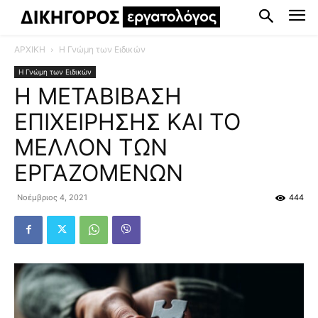
ΑΡΧΙΚΗ
Η Γνώμη των Ειδικών
Η Γνώμη των Ειδικών
Η ΜΕΤΑΒΙΒΑΣΗ
ΕΠΙΧΕΙΡΗΣΗΣ ΚΑΙ ΤΟ
ΜΕΛΛΟΝ ΤΩΝ
ΕΡΓΑΖΟΜΕΝΩΝ
Νοέμβριος 4, 2021
444