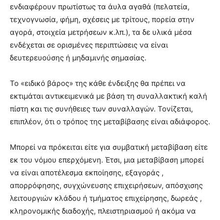
ενδιαφέρουν πρωτίστως τα άυλα αγαθά (πελατεία,
τεχνογνωσία, φήμη, σχέσεις με τρίτους, πορεία στην
αγορά, στοιχεία μετρήσεων κ.λπ.), τα δε υλικά μέσα
ενδέχεται σε ορισμένες περιπτώσεις να είναι
δευτερευούσης ή μηδαμινής σημασίας.
Το «ειδικό βάρος» της κάθε ένδειξης θα πρέπει να
εκτιμάται αντικειμενικά με βάση τη συναλλακτική καλή
πίστη και τις συνήθειες των συναλλαγών. Τονίζεται,
επιπλέον, ότι ο τρόπος της μεταβίβασης είναι αδιάφορος.
Μπορεί να πρόκειται είτε για συμβατική μεταβίβαση είτε
εκ του νόμου επερχόμενη. Έτσι, μια μεταβίβαση μπορεί
να είναι αποτέλεσμα εκποίησης, εξαγοράς ,
απορρόφησης, συγχώνευσης επιχειρήσεων, απόσχισης
λειτουργιών κλάδου ή τμήματος επιχείρησης, δωρεάς ,
κληρονομικής διαδοχής, πλειστηριασμού ή ακόμα να