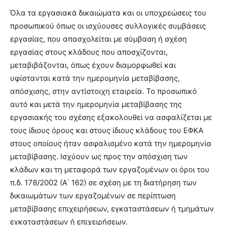
Όλα τα εργασιακά δικαιώματα και οι υποχρεώσεις του
προσωπικού όπως οι ισχύουσες συλλογικές συμβάσεις
εργασίας, που απασχολείται με σύμβαση ή σχέση
εργασίας στους κλάδους που αποσχίζονται,
μεταβιβάζονται, όπως έχουν διαμορφωθεί και
υφίστανται κατά την ημερομηνία μεταβίβασης,
απόσχισης, στην αντίστοιχη εταιρεία. Το προσωπικό
αυτό και μετά την ημερομηνία μεταβίβασης της
εργασιακής του σχέσης εξακολουθεί να ασφαλίζεται με
τους ίδιους όρους και στους ίδιους κλάδους του ΕΦΚΑ
στους οποίους ήταν ασφαλισμένο κατά την ημερομηνία
μεταβίβασης. Ισχύουν ως προς την απόσχιση των
κλάδων και τη μεταφορά των εργαζομένων οι όροι του
π.δ. 178/2002 (Α΄ 162) σε σχέση με τη διατήρηση των
δικαιωμάτων των εργαζομένων σε περίπτωση
μεταβίβασης επιχειρήσεων, εγκαταστάσεων ή τμημάτων
εγκαταστάσεων ή επιχειρήσεων.