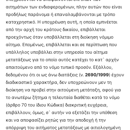
αιτημάτων των ενδιαφερομένων, πλην αυτών που είναι
προδήλως παράνομα ή επαναλαμβάνονται με τρόπο
καταχρηστικό. Η υποχρέωση αυτή, η οποία εμπνέεται
από την αρχή του κράτους δικαίου, επιβάλλεται
προεχόντως όταν υποβάλλεται στη διοίκηση νόμιμο
αίτημα. Επομένως, επιβάλλεται και σε περίπτωση που
υπάλληλος υποβάλλει στην υπηρεσία του αίτημα
μετατάξεως για το οποίο αυτός κατέχει το κατ` αρχήν
απαιτούμενο από το νόμο τυπικό προσόν. Εξάλλου,
δεδομένου ότι οι ως άνω διατάξεις (ν.
2690/1999
) έχουν
διαδικαστικό χαρακτήρα, δεν υποχρεώνουν μεν τη
διοίκηση να προβεί στην αιτούμενη μετάταξη, αφού για
το ανωτέρω ζήτημα η τελευταία διαθέτει κατά το νόμο
(άρθρο 70 του ίδιου Κώδικα) διακριτική ευχέρεια,
επιβάλλουν, όμως, σ` αυτήν να εξετάζει την υπόθεση
και να αποφασίζει ρητώς για την αποδοχή ή την
απόρριψη του αιτήματος μετατάξεως με αιτιολογημένη