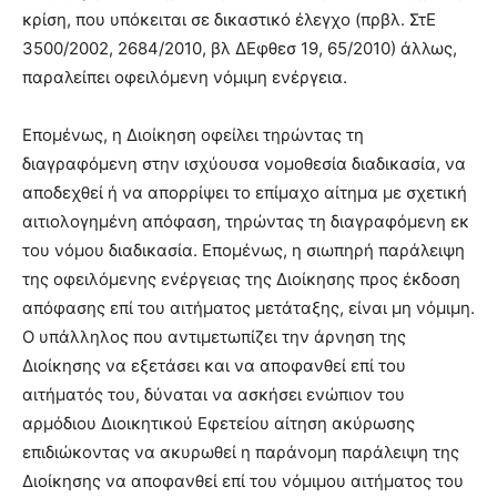
κρίση, που υπόκειται σε δικαστικό έλεγχο (πρβλ. ΣτΕ
3500/2002, 2684/2010, βλ ΔΕφθεσ 19, 65/2010) άλλως,
παραλείπει οφειλόμενη νόμιμη ενέργεια.
Επομένως, η Διοίκηση οφείλει τηρώντας τη
διαγραφόμενη στην ισχύουσα νομοθεσία διαδικασία, να
αποδεχθεί ή να απορρίψει το επίμαχο αίτημα με σχετική
αιτιολογημένη απόφαση, τηρώντας τη διαγραφόμενη εκ
του νόμου διαδικασία. Επομένως, η σιωπηρή παράλειψη
της οφειλόμενης ενέργειας της Διοίκησης προς έκδοση
απόφασης επί του αιτήματος μετάταξης, είναι μη νόμιμη.
Ο υπάλληλος που αντιμετωπίζει την άρνηση της
Διοίκησης να εξετάσει και να αποφανθεί επί του
αιτήματός του, δύναται να ασκήσει ενώπιον του
αρμόδιου Διοικητικού Εφετείου αίτηση ακύρωσης
επιδιώκοντας να ακυρωθεί η παράνομη παράλειψη της
Διοίκησης να αποφανθεί επί του νόμιμου αιτήματος του