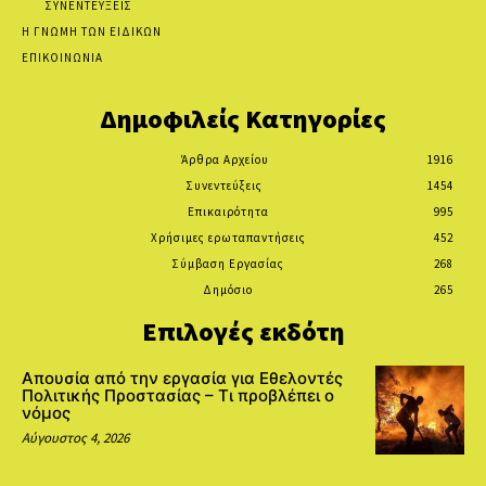
ΣΥΝΕΝΤΕΥΞΕΙΣ
Η ΓΝΩΜΗ ΤΩΝ ΕΙΔΙΚΩΝ
ΕΠΙΚΟΙΝΩΝΙΑ
Δημοφιλείς Κατηγορίες
Άρθρα Αρχείου
1916
Συνεντεύξεις
1454
Επικαιρότητα
995
Χρήσιμες ερωταπαντήσεις
452
Σύμβαση Εργασίας
268
Δημόσιο
265
Επιλογές εκδότη
Απουσία από την εργασία για Εθελοντές
Πολιτικής Προστασίας – Τι προβλέπει ο
νόμος
Αύγουστος 4, 2026