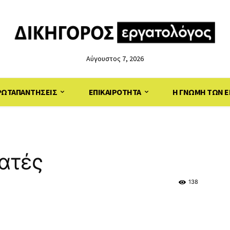
Αύγουστος 7, 2026
ΡΩΤΑΠΑΝΤΗΣΕΙΣ
ΕΠΙΚΑΙΡΟΤΗΤΑ
Η ΓΝΩΜΗ ΤΩΝ Ε
εατές
138