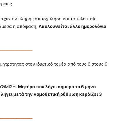
ρειες.
λάχιστον πλήρης απασχόληση και το τελευταίο
ι άμεσα η απόφαση;
Ακολουθείται άλλο ημερολόγιο
________________
μητρότητας στον ιδιωτικό τομέα από τους 6 στους 9
ΥΘΜΙΣΗ.
Μητέρα που λήγει σήμερα το 6 μηνο
 λήγει μετά την νομοθετική ρύθμιση κερδίζει 3
________________