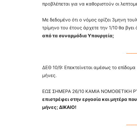
προβλέπεται για να καθοριστούν οι λεπτομέ
Με δεδομένο ότι ο νόμος ορίζει 3μηνη του
τρίμηνο του έτους άρχετε την 1/10 θα βγε
από τα συναρμόδια Υπουργεία;
_____
ΔΕΘ 10/9: Επεκτείνεται αμέσως το επίδομα 
μήνες.
ΕΩΣ ΣΗΜΕΡΑ 26/10 ΚΑΜΙΑ ΝΟΜΟΘΕΤΙΚΗ Ρ
επιστρέφει στην εργασία και μητέρα που
μήνες; ΔΙΚΑΙΟ!
_____