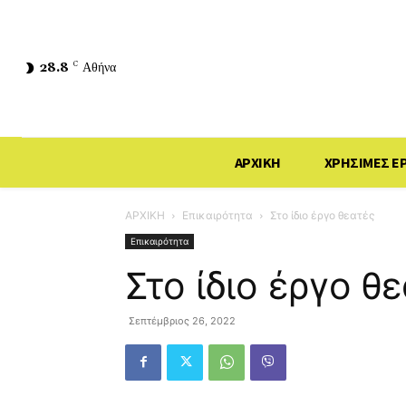
28.8
C
Αθήνα
ΑΡΧΙΚΗ
ΧΡΗΣΙΜΕΣ Ε
ΑΡΧΙΚΗ
Επικαιρότητα
Στο ίδιο έργο θεατές
Επικαιρότητα
Στο ίδιο έργο θ
Σεπτέμβριος 26, 2022