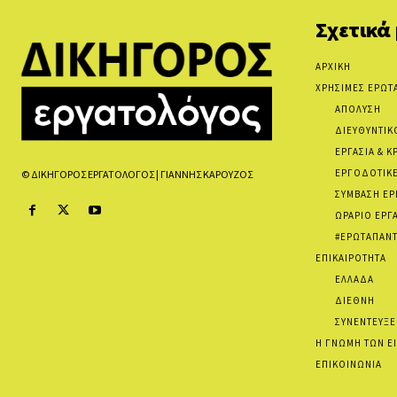
Σχετικά
ΑΡΧΙΚΗ
ΧΡΗΣΙΜΕΣ ΕΡΩΤ
ΑΠΟΛΥΣΗ
ΔΙΕΥΘΥΝΤΙΚ
ΕΡΓΑΣΙΑ & Κ
ΕΡΓΟΔΟΤΙΚΕ
© ΔΙΚΗΓΟΡΟΣ ΕΡΓΑΤΟΛΟΓΟΣ | ΓΙΑΝΝΗΣ ΚΑΡΟΥΖΟΣ
ΣΥΜΒΑΣΗ ΕΡ
ΩΡΑΡΙΟ ΕΡΓ
#ΕΡΩΤΑΠΑΝΤ
ΕΠΙΚΑΙΡΟΤΗΤΑ
ΕΛΛΑΔΑ
ΔΙΕΘΝΗ
ΣΥΝΕΝΤΕΥΞΕ
Η ΓΝΩΜΗ ΤΩΝ Ε
ΕΠΙΚΟΙΝΩΝΙΑ