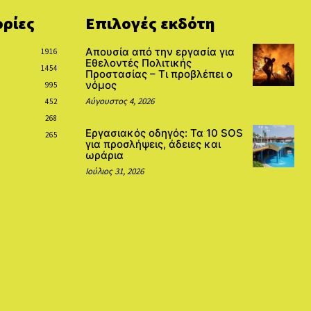
ρίες
Επιλογές εκδότη
Απουσία από την εργασία για
1916
Εθελοντές Πολιτικής
1454
Προστασίας – Τι προβλέπει ο
νόμος
995
Αύγουστος 4, 2026
452
268
Εργασιακός οδηγός: Τα 10 SOS
265
για προσλήψεις, άδειες και
ωράρια
Ιούλιος 31, 2026