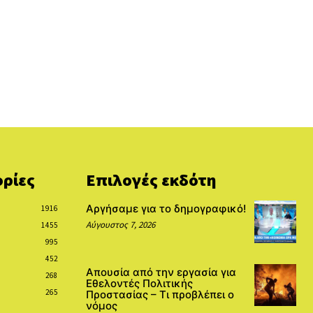
ρίες
Επιλογές εκδότη
Αργήσαμε για το δημογραφικό!
1916
Αύγουστος 7, 2026
1455
995
452
Απουσία από την εργασία για
268
Εθελοντές Πολιτικής
265
Προστασίας – Τι προβλέπει ο
νόμος