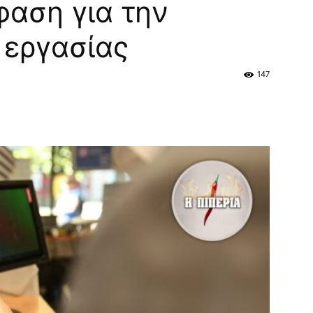
αση για την
 εργασίας
147