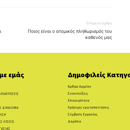
Επόμενο άρθρο
ι
Ποιος είναι ο ατομικός πληθωρισμός του
καθενός μας
 με εμάς
Δημοφιλείς Κατηγο
Άρθρα Αρχείου
Συνεντεύξεις
ΑΠΑΝΤΗΣΕΙΣ
Επικαιρότητα
Χρήσιμες ερωταπαντήσεις
Ο ΔΙΚΑΙΩΜΑ
Σύμβαση Εργασίας
ΡΙΣΗ
Δημόσιο
Σ ΛΥΣΕΙΣ
ΓΑΣΙΑΣ