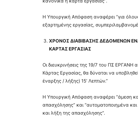
κανονικά η κάρτα εργασίας”.
Η Υπουργική Απόφαση αναφέρει “για όλου
εξαρτημένης εργασίας, συμπεριλαμβανομέ
ΧΡΟΝΟΣ ΔΙΑΒΙΒΑΣΗΣ ΔΕΔΟΜΕΝΩΝ ΕΝΑ
ΚΑΡΤΑΣ ΕΡΓΑΣΙΑΣ
Οι διευκρινήσεις της 19/7 του ΠΣ ΕΡΓΑΝΗ
Κάρτας Εργασίας, θα δύναται να υποβληθε
έναρξης / λήξης) 15’ Λεπτών.”
Η Υπουργική Απόφαση αναφέρει “άμεση κα
απασχόλησης” και “αυτοματοποιημένα και 
και λήξη της απασχόλησης”.