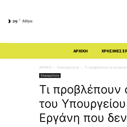
29
C
Αθήνα
ΑΡΧΙΚΗ
ΧΡΗΣΙΜΕΣ Ε
ΑΡΧΙΚΗ
Επικαιρότητα
Τι προβλέπουν οι ανακοιν
Επικαιρότητα
Τι προβλέπουν 
του Υπουργείου
Εργάνη που δεν