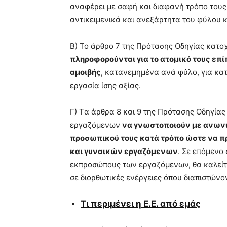
αναφέρει με σαφή και διαφανή τρόπο τους
αντικειμενικά και ανεξάρτητα του φύλου κ
Β) Το άρθρο 7 της Πρότασης Οδηγίας κατ
πληροφορούνται για το ατομικό τους επί
αμοιβής
, κατανεμημένα ανά φύλο, για κα
εργασία ίσης αξίας.
Γ) Tα άρθρα 8 και 9 της Πρότασης Οδηγία
εργαζόμενων
να γνωστοποιούν με ανωνυ
προσωπικού τους κατά τρόπο ώστε να πρ
και γυναικών εργαζόμενων
. Σε επόμενο
εκπροσώπους των εργαζόμενων, θα καλεί
σε διορθωτικές ενέργειες όπου διαπιστώνο
Τι περιμένει η Ε.Ε. από εμάς