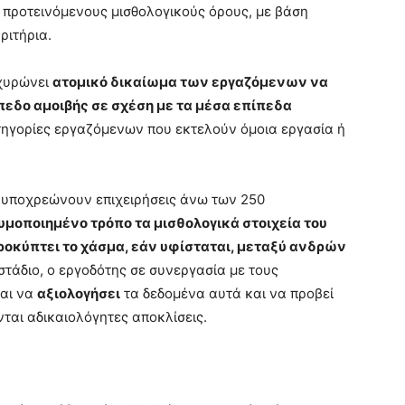
 προτεινόμενους μισθολογικούς όρους, με βάση
ριτήρια.
οχυρώνει
ατομικό δικαίωμα των εργαζόμενων να
πεδο αμοιβής σε σχέση με τα μέσα επίπεδα
τηγορίες εργαζόμενων που εκτελούν όμοια εργασία ή
ς υποχρεώνουν επιχειρήσεις άνω των 250
μοποιημένο τρόπο τα μισθολογικά στοιχεία του
οκύπτει το χάσμα, εάν υφίσταται, μεταξύ ανδρών
 στάδιο, ο εργοδότης σε συνεργασία με τους
ται να
αξιολογήσει
τα δεδομένα αυτά και να προβεί
νται αδικαιολόγητες αποκλίσεις.