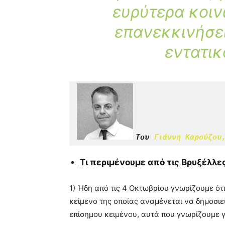
ευρύτερα κοιν
επανεκκινήσει
εντατικ
Του 
Γιάννη Καρούζου
Τι περιμένουμε από τις Βρυξέλλε
1) Ήδη από τις 4 Οκτωβρίου γνωρίζουμε ότι
κείμενο της οποίας αναμένεται να δημοσι
επίσημου κειμένου, αυτά που γνωρίζουμε γι