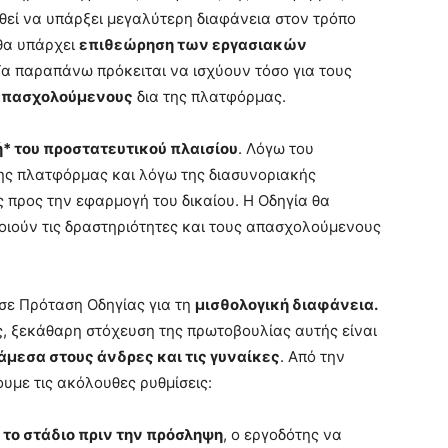
ρηθεί να υπάρξει μεγαλύτερη διαφάνεια στον τρόπο
 θα υπάρχει
επιθεώρηση των εργασιακών
Τα παραπάνω πρόκειται να ισχύουν τόσο για τους
 απασχολούμενους
δια της πλατφόρμας.
* του προστατευτικού πλαισίου
. Λόγω του
ης πλατφόρμας και λόγω της διασυνοριακής
ς προς την εφαρμογή του δικαίου. Η Οδηγία θα
οιούν τις δραστηριότητες και τους απασχολούμενους
εσε Πρόταση Οδηγίας για τη
μισθολογική διαφάνεια.
, ξεκάθαρη στόχευση της πρωτοβουλίας αυτής είναι
μεσα στους άνδρες και τις γυναίκες
. Από την
υμε τις ακόλουθες ρυθμίσεις:
 το στάδιο πριν την πρόσληψη
, ο εργοδότης να