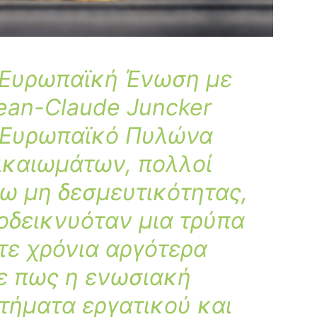
 Ευρωπαϊκή Ένωση με
ean-Claude Juncker
ν Ευρωπαϊκό Πυλώνα
ικαιωμάτων,
πολλοί
ω μη δεσμευτικότητας,
οδεικνυόταν μια τρύπα
τε χρόνια αργότερα
ε πως η ενωσιακή
τήματα εργατικού και