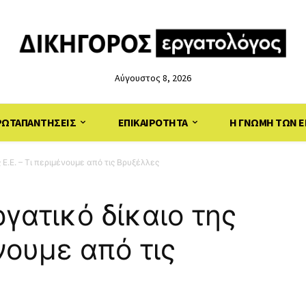
Αύγουστος 8, 2026
ΡΩΤΑΠΑΝΤΗΣΕΙΣ
ΕΠΙΚΑΙΡΟΤΗΤΑ
Η ΓΝΩΜΗ ΤΩΝ Ε
ς Ε.Ε. – Τι περιμένουμε από τις Βρυξέλλες
ργατικό δίκαιο της
ένουμε από τις