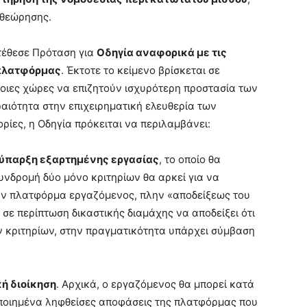
ιθεώρησης.
ατέθεσε Πρόταση για
Οδηγία αναφορικά με τις
 πλατφόρμας
. Έκτοτε το κείμενο βρίσκεται σε
οιες χώρες να επιζητούν ισχυρότερη προστασία των
αιότητα στην επιχειρηματική ελευθερία των
ίες, η Οδηγία πρόκειται να περιλαμβάνει:
 ύπαρξη εξαρτημένης εργασίας
, το οποίο θα
συνδρομή δύο μόνο κριτηρίων θα αρκεί για να
την πλατφόρμα εργαζόμενος, πλην «αποδείξεως του
 σε περίπτωση δικαστικής διαμάχης να αποδείξει ότι
 κριτηρίων, στην πραγματικότητα υπάρχει σύμβαση
ή διοίκηση
. Αρχικά, ο εργαζόμενος θα μπορεί κατά
ποιημένα ληφθείσες αποφάσεις της πλατφόρμας που