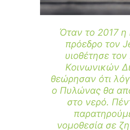
Όταν το 2017 η
πρόεδρο τον J
υιοθέτησε το
Κοινωνικών Δ
θεώρησαν ότι λόγ
ο Πυλώνας θα απ
στο νερό. Πέν
παρατηρούμ
νομοθεσία σε ζη