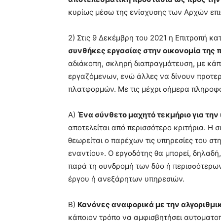
κυρίως μέσω της ενίσχυσης των Αρχών επ
2) Στις 9 Δεκέμβρη του 2021 η Επιτροπή κ
συνθήκες εργασίας στην οικονομία της
αδιάκοπη, σκληρή διαπραγμάτευση, με κάπ
εργαζόμενων, ενώ άλλες να δίνουν προτερ
πλατφορμών. Με τις μέχρι σήμερα πληροφορ
Α)
Ένα σύνθετο μαχητό τεκμήριο για την
αποτελείται από περισσότερο κριτήρια. Η 
θεωρείται ο παρέχων τις υπηρεσίες του σ
εναντίου». Ο εργοδότης θα μπορεί, δηλαδή,
παρά τη συνδρομή των δύο ή περισσότερων
έργου ή ανεξάρητων υπηρεσιών.
Β)
Κανόνες αναφορικά με την αλγοριθμικ
κάποιον τρόπο να αμφισβητήσει αυτοματο