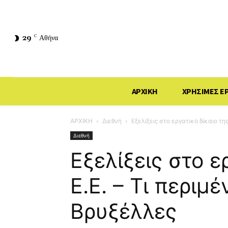
29
C
Αθήνα
ΑΡΧΙΚΗ
ΧΡΗΣΙΜΕΣ Ε
ΑΡΧΙΚΗ
Διεθνή
Εξελίξεις στο εργατικό δίκαιο τη
Διεθνή
Εξελίξεις στο ε
Ε.Ε. – Τι περιμ
Βρυξέλλες