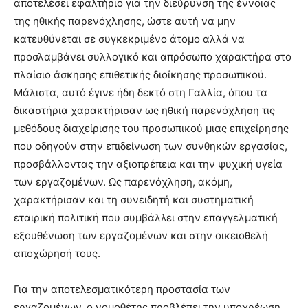
αποτελέσει εφαλτήριο για την διεύρυνση της έννοιας
της ηθικής παρενόχλησης, ώστε αυτή να μην
κατευθύνεται σε συγκεκριμένο άτομο αλλά να
προσλαμβάνει συλλογικό και απρόσωπο χαρακτήρα στο
πλαίσιο άσκησης επιθετικής διοίκησης προσωπικού.
Μάλιστα, αυτό έγινε ήδη δεκτό στη Γαλλία, όπου τα
δικαστήρια χαρακτήρισαν ως ηθική παρενόχληση τις
μεθόδους διαχείρισης του προσωπικού μιας επιχείρησης
που οδηγούν στην επιδείνωση των συνθηκών εργασίας,
προσβάλλοντας την αξιοπρέπεια και την ψυχική υγεία
των εργαζομένων. Ως παρενόχληση, ακόμη,
χαρακτήρισαν και τη συνειδητή και συστηματική
εταιρική πολιτική που συμβάλλει στην επαγγελματική
εξουθένωση των εργαζομένων και στην οικειοθελή
αποχώρησή τους.
Για την αποτελεσματικότερη προστασία των
εργαζομένων, ο νομοθέτης προβλέπει την υποχρέωση