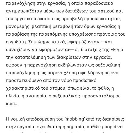
παρενόχληση στην εργασία, η οποία παραδοσιακά
αντιμετωπιζόταν μέσω των διατάξεων του αστικού και
του εργατικού δικαίου ως προσβολή προσωπικότητας,
μονομερής βλαπτική μεταβολή των όρων εργασίας ή
παραβίαση της παρεπόμενης υποχρέωσης πρόνοιας του
εργοδότη. Συμπληρωματικά, εφαρμόζονταν —και
συνεχίζουν να εφαρμόζονται— οι διατάξεις της ΕΕ για
την καταπολέμηση των διακρίσεων στην εργασία,
εφόσον η παρενόχληση εκδηλωνόταν ως σεξουαλική
παρενόχληση ή ως παρενόχληση οφειλόμενη σε ένα
προστατευόμενο από τον νόμο προσωπικό
χαρακτηριστικό του ατόμου, όπως είναι το φύλο, η
ηλικία, η αναπηρία, ο σεξουαλικός προσανατολισμός
κ.λπ..
Η νομική αποδέσμευση του ‘mobbing’ από τις διακρίσεις
στην εργασία, έχει ιδιαίτερη σημασία, καθώς μπορεί να