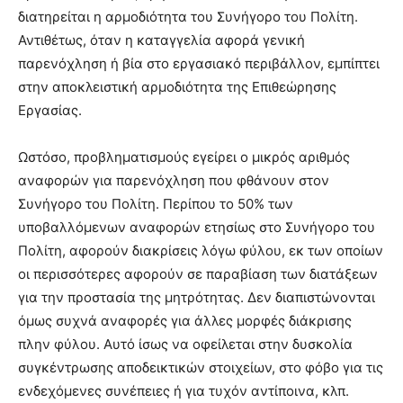
διατηρείται η αρμοδιότητα του Συνήγορο του Πολίτη.
Αντιθέτως, όταν η καταγγελία αφορά γενική
παρενόχληση ή βία στο εργασιακό περιβάλλον, εμπίπτει
στην αποκλειστική αρμοδιότητα της Επιθεώρησης
Εργασίας.
Ωστόσο, προβληματισμούς εγείρει ο μικρός αριθμός
αναφορών για παρενόχληση που φθάνουν στον
Συνήγορο του Πολίτη. Περίπου το 50% των
υποβαλλόμενων αναφορών ετησίως στο Συνήγορο του
Πολίτη, αφορούν διακρίσεις λόγω φύλου, εκ των οποίων
οι περισσότερες αφορούν σε παραβίαση των διατάξεων
για την προστασία της μητρότητας. Δεν διαπιστώνονται
όμως συχνά αναφορές για άλλες μορφές διάκρισης
πλην φύλου. Αυτό ίσως να οφείλεται στην δυσκολία
συγκέντρωσης αποδεικτικών στοιχείων, στο φόβο για τις
ενδεχόμενες συνέπειες ή για τυχόν αντίποινα, κλπ.