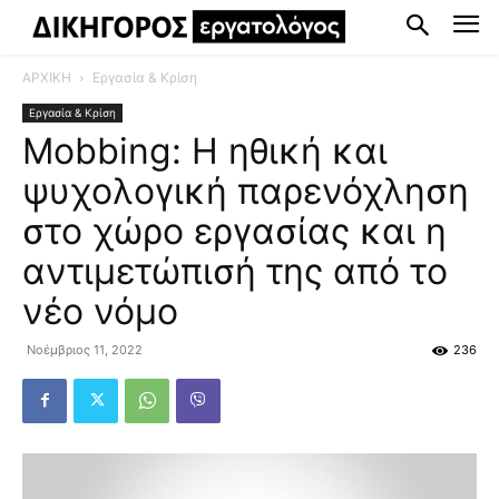
ΑΡΧΙΚΗ
Εργασία & Κρίση
Εργασία & Κρίση
Mobbing: Η ηθική και
ψυχολογική παρενόχληση
στο χώρο εργασίας και η
αντιμετώπισή της από το
νέο νόμο
Νοέμβριος 11, 2022
236