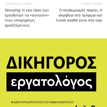
Προηγούμενο άρθρο
Επόμενο άρθρο
Ghosting: Η νέα τάση των
Ο πληθωρισμός πέφτει. Η
εργοδοτών να «αγνοούν»
ακρίβεια στα τρόφιμα και
τους υποψηφίους
λοιπά αγαθά είναι στα ύψη
εργαζόμενους
© ΔΙΚΗΓΟΡΟΣ ΕΡΓΑΤΟΛΟΓΟΣ | ΓΙΑΝΝΗΣ ΚΑΡΟΥΖΟΣ