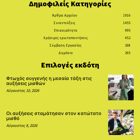
Δημοφιλείς Κατηγορίες
Άρθρα Αρχείου
1916
Συνεντεύξεις
1455
Επικαιρότητα
995
Χρήσιμες ερωταπαντήσεις
452
Σύμβαση Εργασίας
268
Δημόσιο
265
Επιλογές εκδότη
Φτωχός συγγενής η μεσαία τάξη στις
αυξήσεις μισθών
Αύγουστος 10, 2026
Οι αυξήσεις σταμάτησαν στον κατώτατο
μισθό
Αύγουστος 8, 2026