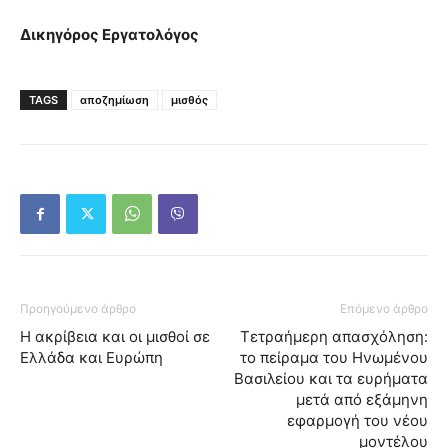
Δικηγόρος Εργατολόγος
TAGS
αποζημίωση
μισθός
Προηγούμενο άρθρο
Επόμενο άρθρο
Η ακρίβεια και οι μισθοί σε
Τετραήμερη απασχόληση:
Ελλάδα και Ευρώπη
το πείραμα του Ηνωμένου
Βασιλείου και τα ευρήματα
μετά από εξάμηνη
εφαρμογή του νέου
μοντέλου