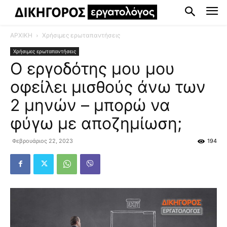
ΑΡΧΙΚΗ
Χρήσιμες ερωταπαντήσεις
Χρήσιμες ερωταπαντήσεις
Ο εργοδότης μου μου
οφείλει μισθούς άνω των
2 μηνών – μπορώ να
φύγω με αποζημίωση;
Φεβρουάριος 22, 2023
194