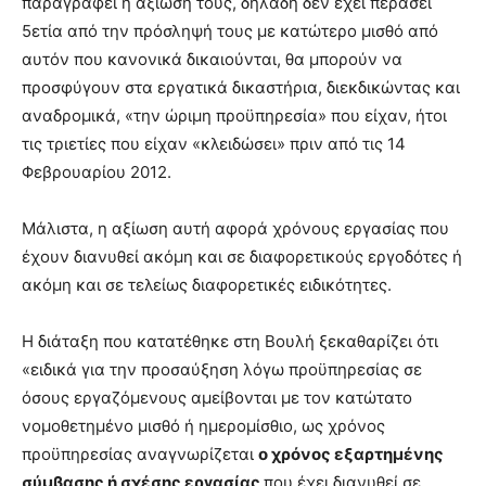
παραγραφεί η αξίωσή τους, δηλαδή δεν έχει περάσει
5ετία από την πρόσληψή τους με κατώτερο μισθό από
αυτόν που κανονικά δικαιούνται, θα μπορούν να
προσφύγουν στα εργατικά δικαστήρια, διεκδικώντας και
αναδρομικά, «την ώριμη προϋπηρεσία» που είχαν, ήτοι
τις τριετίες που είχαν «κλειδώσει» πριν από τις 14
Φεβρουαρίου 2012.
Μάλιστα, η αξίωση αυτή αφορά χρόνους εργασίας που
έχουν διανυθεί ακόμη και σε διαφορετικούς εργοδότες ή
ακόμη και σε τελείως διαφορετικές ειδικότητες.
Η διάταξη που κατατέθηκε στη Βουλή ξεκαθαρίζει ότι
«ειδικά για την προσαύξηση λόγω προϋπηρεσίας σε
όσους εργαζόμενους αμείβονται με τον κατώτατο
νομοθετημένο μισθό ή ημερομίσθιο, ως χρόνος
προϋπηρεσίας αναγνωρίζεται
ο χρόνος εξαρτημένης
σύμβασης ή σχέσης εργασίας
που έχει διανυθεί σε