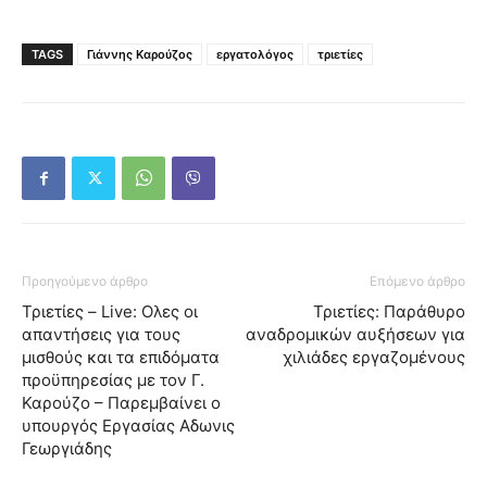
TAGS
Γιάννης Καρούζος
εργατολόγος
τριετίες
Προηγούμενο άρθρο
Επόμενο άρθρο
Τριετίες – Live: Ολες οι
Τριετίες: Παράθυρο
απαντήσεις για τους
αναδρομικών αυξήσεων για
μισθούς και τα επιδόματα
χιλιάδες εργαζομένους
προϋπηρεσίας με τον Γ.
Καρούζο – Παρεμβαίνει ο
υπουργός Εργασίας Αδωνις
Γεωργιάδης