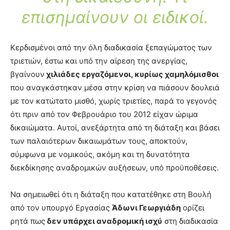
επισημαίνουν οι ειδικοί.
Κερδισμένοι από την όλη διαδικασία ξεπαγώματος των
τριετιών, έστω και υπό την αίρεση της ανεργίας,
βγαίνουν
χιλιάδες εργαζόμενοι, κυρίως χαμηλόμισθοι
που αναγκάστηκαν μέσα στην κρίση να πιάσουν δουλειά
με τον κατώτατο μισθό, χωρίς τριετίες, παρά το γεγονός
ότι πριν από τον Φεβρουάριο του 2012 είχαν ώριμα
δικαιώματα. Αυτοί, ανεξάρτητα από τη διάταξη και βάσει
των παλαιότερων δικαιωμάτων τους, αποκτούν,
σύμφωνα με νομικούς, ακόμη και τη δυνατότητα
διεκδίκησης αναδρομικών αυξήσεων, υπό προϋποθέσεις.
Να σημειωθεί ότι η διάταξη που κατατέθηκε στη Βουλή
από τον υπουργό Εργασίας
Άδωνι Γεωργιάδη
ορίζει
ρητά πως
δεν υπάρχει αναδρομική ισχύ
στη διαδικασία