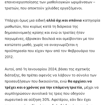
επανενεργοποίησης των μισθολογικών ωριμάνσεων –
τριετιών, που αποκτούν χιλιάδες εργαζόμενοι.
Υπάρχει όμως μια ειδική
αλλά όχι και σπάνια
κατηγορία
μισθωτών, που κυρίως κατά τη διάρκεια της
δημοσιονομικής κρίσης και ενώ οι τριετίες ήταν
παγωμένες, έβρισκαν δουλειά και αμείβονταν με τον
κατώτατο μισθό, χωρίς να αναγνωρίζεται η
προϋπηρεσία που είχαν πριν από τον Φεβρουάριο του
2012.
Αυτοί, από 1η Ιανουαρίου 2024, βάσει της σχετικής
διάταξης, θα πρέπει αφενός να λάβουν το σύνολο των
προσαυξήσεων που δικαιούνται, ενώ
θα αρχίσει να
τρέχει και ο χρόνος για την επόμενη τριετία,
μέχρι να
συμπληρώσουν συνολικά τις τρεις που οδηγούν
σωρευτικά σε αύξηση 30%. Αφετέρου, εάν δεν έχει