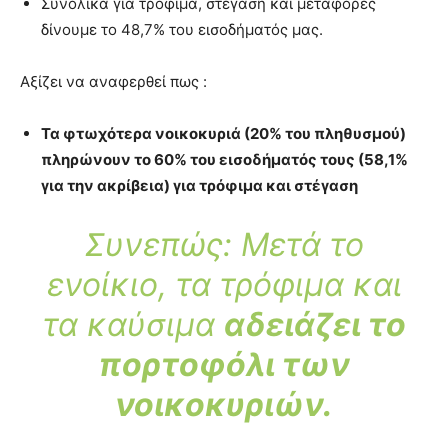
Συνολικά για τρόφιμα, στέγαση και μεταφορές
δίνουμε το 48,7% του εισοδήματός μας.
Αξίζει να αναφερθεί πως :
Τα φτωχότερα νοικοκυριά (20% του
πληθυσμού
)
πληρώνουν το 60% του εισοδήματός τους (
58,1%
για την ακρίβεια) για τρόφιμα και στέγαση
Συνεπώς: Μετά το
ενοίκιο, τα τρόφιμα και
τα καύσιμα
αδειάζει το
πορτοφόλι των
νοικοκυριών.