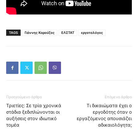
TAGS
Γιάννης Καρούζος
ΕΛΣΤΑΤ
εργατολόγος
Προηγούμενο άρθρο
Επόμενο άρθρο
Τριετίες: Σε τρία χρονικά
Τι δικαιώματα έχει ο
στάδια ξεδιπλώνονται οι
εργοδότης όταν ο
αυξήσεις στον ιδιωτικό
εργαζόμενος απουσιάζει
τομέα
αδικαιολόγητα;