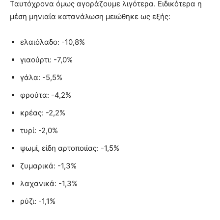
Ταυτόχρονα όμως αγοράζουμε λιγότερα. Ειδικότερα η
μέση μηνιαία κατανάλωση μειώθηκε ως εξής:
ελαιόλαδο: -10,8%
γιαούρτι: -7,0%
γάλα: -5,5%
φρούτα: -4,2%
κρέας: -2,2%
τυρί: -2,0%
ψωμί, είδη αρτοποιίας: -1,5%
ζυμαρικά: -1,3%
λαχανικά: -1,3%
ρύζι: -1,1%