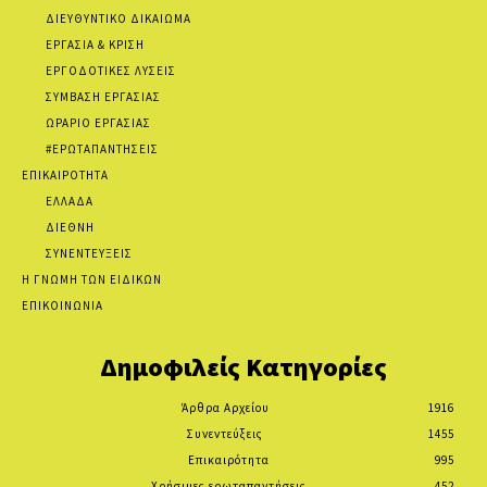
ΔΙΕΥΘΥΝΤΙΚΟ ΔΙΚΑΙΩΜΑ
ΕΡΓΑΣΙΑ & ΚΡΙΣΗ
ΕΡΓΟΔΟΤΙΚΕΣ ΛΥΣΕΙΣ
ΣΥΜΒΑΣΗ ΕΡΓΑΣΙΑΣ
ΩΡΑΡΙΟ ΕΡΓΑΣΙΑΣ
#ΕΡΩΤΑΠΑΝΤΗΣΕΙΣ
ΕΠΙΚΑΙΡΟΤΗΤΑ
ΕΛΛΑΔΑ
ΔΙΕΘΝΗ
ΣΥΝΕΝΤΕΥΞΕΙΣ
Η ΓΝΩΜΗ ΤΩΝ ΕΙΔΙΚΩΝ
ΕΠΙΚΟΙΝΩΝΙΑ
Δημοφιλείς Κατηγορίες
Άρθρα Αρχείου
1916
Συνεντεύξεις
1455
Επικαιρότητα
995
Χρήσιμες ερωταπαντήσεις
452