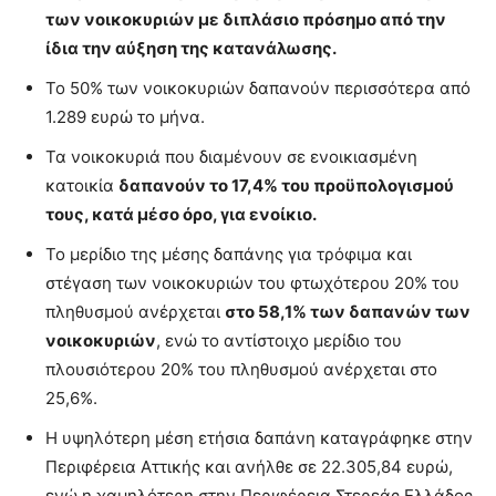
των νοικοκυριών με διπλάσιο πρόσημο από την
ίδια την αύξηση της κατανάλωσης.
Το 50% των νοικοκυριών δαπανούν περισσότερα από
1.289 ευρώ το μήνα.
Τα νοικοκυριά που διαμένουν σε ενοικιασμένη
κατοικία
δαπανούν το 17,4% του προϋπολογισμού
τους, κατά μέσο όρο, για ενοίκιο.
Το μερίδιο της μέσης δαπάνης για τρόφιμα και
στέγαση των νοικοκυριών του φτωχότερου 20% του
πληθυσμού ανέρχεται
στο 58,1% των δαπανών των
νοικοκυριών
, ενώ το αντίστοιχο μερίδιο του
πλουσιότερου 20% του πληθυσμού ανέρχεται στο
25,6%.
Η υψηλότερη μέση ετήσια δαπάνη καταγράφηκε στην
Περιφέρεια Αττικής και ανήλθε σε 22.305,84 ευρώ,
ενώ η χαμηλότερη στην Περιφέρεια Στερεάς Ελλάδος