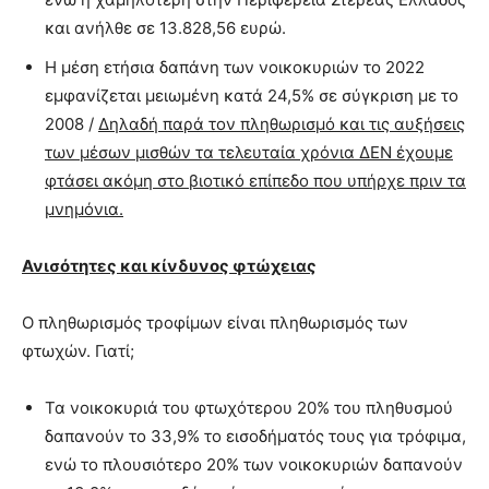
και ανήλθε σε 13.828,56 ευρώ.
Η μέση ετήσια δαπάνη των νοικοκυριών το 2022
εμφανίζεται μειωμένη κατά 24,5% σε σύγκριση με το
2008 /
Δηλαδή παρά τον πληθωρισμό και τις αυξήσεις
των μέσων μισθών τα τελευταία χρόνια ΔΕΝ έχουμε
φτάσει ακόμη στο βιοτικό επίπεδο που υπήρχε πριν τα
μνημόνια.
Ανισότητες και κίνδυνος φτώχειας
Ο πληθωρισμός τροφίμων είναι πληθωρισμός των
φτωχών. Γιατί;
Τα νοικοκυριά του φτωχότερου 20% του πληθυσμού
δαπανούν το 33,9% το εισοδήματός τους για τρόφιμα,
ενώ το πλουσιότερο 20% των νοικοκυριών δαπανούν