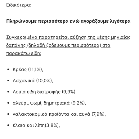
Ειδικότερα:
Πληρώνουμε περισσότερα ενώ αγοράζουμε λιγότερα
Συγκεκριμένα παρατηρείται αύξηση της μέσης μηνιαίας
δαπάνης (δηλαδή ξοδεύουμε περισσότερα) στα
παρακάτω είδη:
Κρέας (11,1%),
Λαχανικά (10,0%),
Λοιπά είδη διατροφής (9,9%),
αλεύρι, ψωμί, δημητριακά (9,2%),
γαλακτοκομικά προϊόντα και αυγά (7,9%),
έλαια και λίπη(3,8%),