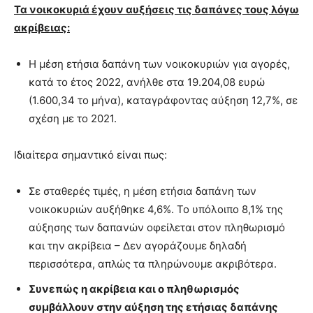
Τα νοικοκυριά έχουν αυξήσεις τις δαπάνες τους λόγω
ακρίβειας:
Η μέση ετήσια δαπάνη των νοικοκυριών για αγορές,
κατά το έτος 2022, ανήλθε στα 19.204,08 ευρώ
(1.600,34 το μήνα), καταγράφοντας αύξηση 12,7%, σε
σχέση με το 2021.
Ιδιαίτερα σημαντικό είναι πως:
Σε σταθερές τιμές, η μέση ετήσια δαπάνη των
νοικοκυριών αυξήθηκε 4,6%. Το υπόλοιπο 8,1% της
αύξησης των δαπανών οφείλεται στον πληθωρισμό
και την ακρίβεια – Δεν αγοράζουμε δηλαδή
περισσότερα, απλώς τα πληρώνουμε ακριβότερα.
Συνεπώς η ακρίβεια και ο πληθωρισμός
συμβάλλουν στην αύξηση της ετήσιας δαπάνης