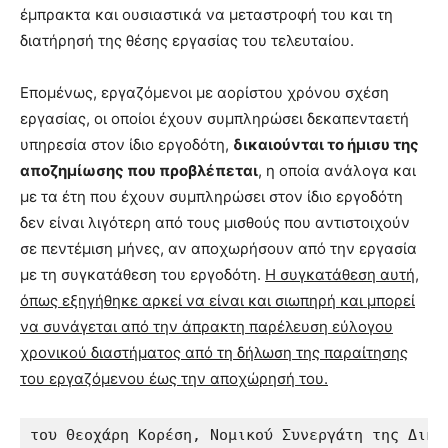
έμπρακτα και ουσιαστικά να μεταστροφή του και τη
διατήρησή της θέσης εργασίας του τελευταίου.
Επομένως, εργαζόμενοι με αορίστου χρόνου σχέση
εργασίας, οι οποίοι έχουν συμπληρώσει δεκαπενταετή
υπηρεσία στον ίδιο εργοδότη,
δικαιούνται το ήμισυ της
αποζημίωσης που προβλέπεται
, η οποία ανάλογα και
με τα έτη που έχουν συμπληρώσει στον ίδιο εργοδότη
δεν είναι λιγότερη από τους μισθούς που αντιστοιχούν
σε πεντέμιση μήνες, αν αποχωρήσουν από την εργασία
με τη συγκατάθεση του εργοδότη.
Η συγκατάθεση αυτή,
όπως εξηγήθηκε αρκεί να είναι και σιωπηρή και μπορεί
να συνάγεται από την άπρακτη παρέλευση εύλογου
χρονικού διαστήματος από τη δήλωση της παραίτησης
του εργαζόμενου έως την αποχώρησή του.
του Θεοχάρη Κορέση, Νομικού Συνεργάτη της Δικη