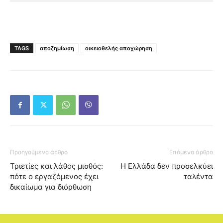
TAGS
αποζημίωση
οικειοθελής αποχώρηση
Προηγούμενο άρθρο
Επόμενο άρθρο
Τριετίες και λάθος μισθός:
Η Ελλάδα δεν προσελκύει
πότε ο εργαζόμενος έχει
ταλέντα
δικαίωμα για διόρθωση