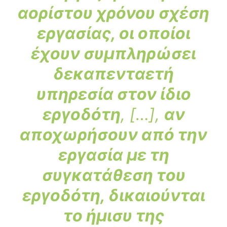
αορίστου χρόνου σχέση
εργασίας, οι οποίοι
έχουν συμπληρώσει
δεκαπενταετή
υπηρεσία στον ίδιο
εργοδότη
, […],
αν
αποχωρήσουν από την
εργασία με τη
συγκατάθεση του
εργοδότη, δικαιούνται
το ήμισυ της