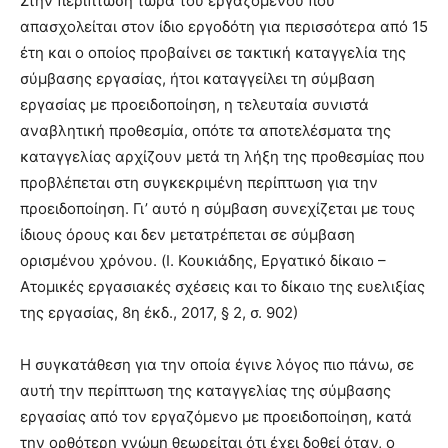
Στην περίπτωση τώρα του εργαζόμενου που
απασχολείται στον ίδιο εργοδότη για περισσότερα από 15
έτη και ο οποίος προβαίνει σε τακτική καταγγελία της
σύμβασης εργασίας, ήτοι καταγγείλει τη σύμβαση
εργασίας με προειδοποίηση, η τελευταία συνιστά
αναβλητική προθεσμία, οπότε τα αποτελέσματα της
καταγγελίας αρχίζουν μετά τη λήξη της προθεσμίας που
προβλέπεται στη συγκεκριμένη περίπτωση για την
προειδοποίηση. Γι’ αυτό η σύμβαση συνεχίζεται με τους
ίδιους όρους και δεν μετατρέπεται σε σύμβαση
ορισμένου χρόνου. (Ι. Κουκιάδης, Εργατικό δίκαιο –
Ατομικές εργασιακές σχέσεις και το δίκαιο της ευελιξίας
της εργασίας, 8η έκδ., 2017, § 2, σ. 902)
Η συγκατάθεση για την οποία έγινε λόγος πιο πάνω, σε
αυτή την περίπτωση της καταγγελίας της σύμβασης
εργασίας από τον εργαζόμενο με προειδοποίηση, κατά
την ορθότερη γνώμη
θεωρείται ότι έχει δοθεί όταν
, ο