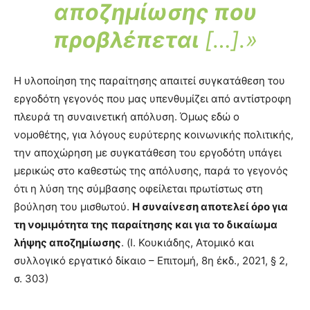
αποζημίωσης που
προβλέπεται
[…].»
Η υλοποίηση της παραίτησης απαιτεί συγκατάθεση του
εργοδότη γεγονός που μας υπενθυμίζει από αντίστροφη
πλευρά τη συναινετική απόλυση. Όμως εδώ ο
νομοθέτης, για λόγους ευρύτερης κοινωνικής πολιτικής,
την αποχώρηση με συγκατάθεση του εργοδότη υπάγει
μερικώς στο καθεστώς της απόλυσης, παρά το γεγονός
ότι η λύση της σύμβασης οφείλεται πρωτίστως στη
βούληση του μισθωτού.
Η συναίνεση αποτελεί όρο για
τη νομιμότητα της παραίτησης και για το δικαίωμα
λήψης αποζημίωσης
. (Ι. Κουκιάδης, Ατομικό και
συλλογικό εργατικό δίκαιο – Επιτομή, 8η έκδ., 2021, § 2,
σ. 303)