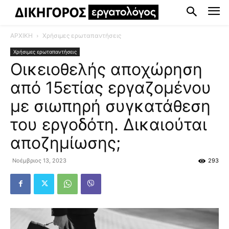
ΑΡΧΙΚΗ
Χρήσιμες ερωταπαντήσεις
Χρήσιμες ερωταπαντήσεις
Οικειοθελής αποχώρηση
από 15ετίας εργαζομένου
με σιωπηρή συγκατάθεση
του εργοδότη. Δικαιούται
αποζημίωσης;
Νοέμβριος 13, 2023
293