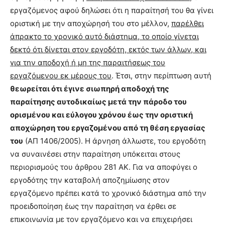
εργαζόμενος αφού δηλώσει ότι η παραίτησή του θα γίνει
οριστική με την αποχώρησή του στο μέλλον,
παρέλθει
άπρακτο το χρονικό αυτό διάστημα, το οποίο γίνεται
δεκτό ότι δίνεται στον εργοδότη, εκτός των άλλων, και
για την αποδοχή ή μη της παραιτήσεως του
εργαζόμενου εκ μέρους του
. Έτσι, στην περίπτωση αυτή
θεωρείται ότι έγινε σιωπηρή αποδοχή της
παραίτησης αυτοδικαίως μετά την πάροδο του
ορισμένου και εύλογου χρόνου έως την οριστική
αποχώρηση του εργαζομένου από τη θέση εργασίας
του
(ΑΠ 1406/2005). Η άρνηση άλλωστε, του εργοδότη
να συναινέσει στην παραίτηση υπόκειται στους
περιορισμούς του άρθρου 281 ΑΚ. Για να αποφύγει ο
εργοδότης την καταβολή αποζημίωσης στον
εργαζόμενο πρέπει κατά το χρονικό διάστημα από την
προειδοποίηση έως την παραίτηση να έρθει σε
επικοινωνία με τον εργαζόμενο και να επιχειρήσει