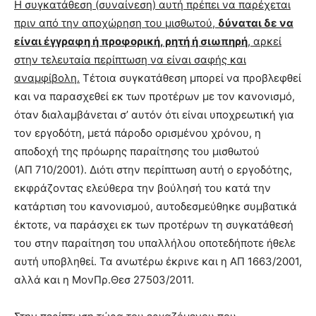
Η συγκατάθεση (συναίνεση) αυτή πρέπει να παρέχεται
πριν από την αποχώρηση του μισθωτού,
δύναται δε να
είναι έγγραφη ή προφορική, ρητή ή σιωπηρή
, αρκεί
στην τελευταία περίπτωση να είναι σαφής και
αναμφίβολη.
Τέτοια συγκατάθεση μπορεί να προβλεφθεί
και να παρασχεθεί εκ των προτέρων με τον κανονισμό,
όταν διαλαμβάνεται σ’ αυτόν ότι είναι υποχρεωτική για
τον εργοδότη, μετά πάροδο ορισμένου χρόνου, η
αποδοχή της πρόωρης παραίτησης του μισθωτού
(ΑΠ 710/2001). Διότι στην περίπτωση αυτή ο εργοδότης,
εκφράζοντας ελεύθερα την βούλησή του κατά την
κατάρτιση του κανονισμού, αυτοδεσμεύθηκε συμβατικά
έκτοτε, να παράσχει εκ των προτέρων τη συγκατάθεσή
του στην παραίτηση του υπαλλήλου οποτεδήποτε ήθελε
αυτή υποβληθεί. Τα ανωτέρω έκρινε και η ΑΠ 1663/2001,
αλλά και η ΜονΠρ.Θεσ 27503/2011.