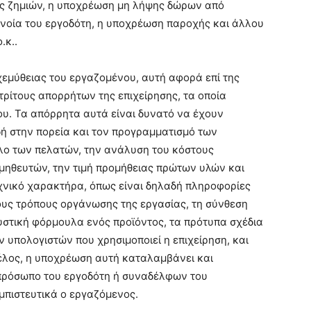
ς ζημιών, η υποχρέωση μη λήψης δώρων από
νοία του εργοδότη, η υποχρέωση παροχής και άλλου
.κ..
εμύθειας του εργαζομένου, αυτή αφορά επί της
ρίτους απορρήτων της επιχείρησης, τα οποία
ου. Τα απόρρητα αυτά είναι δυνατό να έχουν
ή στην πορεία και τον προγραμματισμό των
κλο των πελατών, την ανάλυση του κόστους
μηθευτών, την τιμή προμήθειας πρώτων υλών και
εχνικό χαρακτήρα, όπως είναι δηλαδή πληροφορίες
υς τρόπους οργάνωσης της εργασίας, τη σύνθεση
υστική φόρμουλα ενός προϊόντος, τα πρότυπα σχέδια
υπολογιστών που χρησιμοποιεί η επιχείρηση, και
έλος, η υποχρέωση αυτή καταλαμβάνει και
πρόσωπο του εργοδότη ή συναδέλφων του
μπιστευτικά ο εργαζόμενος.