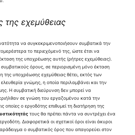
υ.
ς της εχεμύθειας
υνατότητα να συγκεκριμενοποιήσουν συμβατικά την
ομερέστερα το περιεχόμενό της, ώστε έτσι να
έκταση της υποχρέωσης αυτής (ρήτρες εχεμύθειας).
συμβατικούς όρους, σε περιορισμένη μόνο έκταση
ση της υποχρέωσης εχεμύθειας θέτει, εκτός των
ελευθερία γνώμης, η οποία περιλαμβάνει και την
ης. Η συμβατική διεύρυνση δεν μπορεί να
εριήλθαν σε γνώση του εργαζομένου κατά την
ς οποίες ο εργοδότης επιθυμεί τη διατήρηση της
μυστικότητάς
τους θα πρέπει πάντα να συντρέχει ένα
ργοδότη. Διαφορετικά οι σχετικοί όροι είναι άκυροι
 παράδειγμα ο συμβατικός όρος που απαγορεύει στον