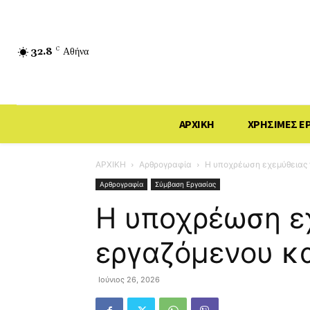
32.8
C
Αθήνα
ΑΡΧΙΚΗ
ΧΡΗΣΙΜΕΣ Ε
ΑΡΧΙΚΗ
Αρθρογραφία
Η υποχρέωση εχεμύθειας 
Αρθρογραφία
Σύμβαση Εργασίας
Η υποχρέωση ε
εργαζόμενου κα
Ιούνιος 26, 2026