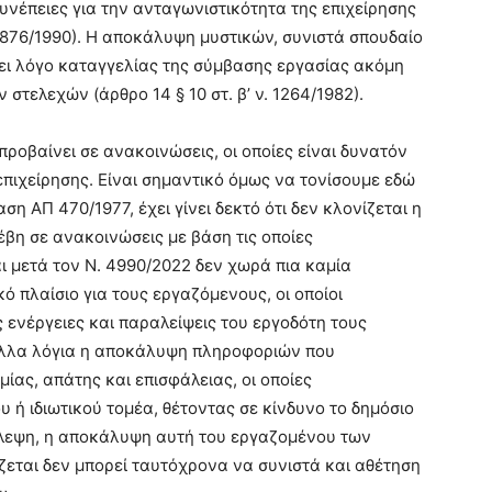
συνέπειες για την ανταγωνιστικότητα της επιχείρησης
. 1876/1990). Η αποκάλυψη μυστικών, συνιστά σπουδαίο
σει λόγο καταγγελίας της σύμβασης εργασίας ακόμη
τελεχών (άρθρο 14 § 10 στ. β’ ν. 1264/1982).
προβαίνει σε ανακοινώσεις, οι οποίες είναι δυνατόν
πιχείρησης. Είναι σημαντικό όμως να τονίσουμε εδώ
ση ΑΠ 470/1977, έχει γίνει δεκτό ότι δεν κλονίζεται η
βη σε ανακοινώσεις με βάση τις οποίες
ι μετά τον Ν. 4990/2022 δεν χωρά πια καμία
ό πλαίσιο για τους εργαζόμενους, οι οποίοι
ενέργειες και παραλείψεις του εργοδότη τους
άλλα λόγια η αποκάλυψη πληροφοριών που
ίας, απάτης και επισφάλειας, οι οποίες
 ή ιδιωτικού τομέα, θέτοντας σε κίνδυνο το δημόσιο
βλεψη, η αποκάλυψη αυτή του εργαζομένου των
ζεται δεν μπορεί ταυτόχρονα να συνιστά και αθέτηση