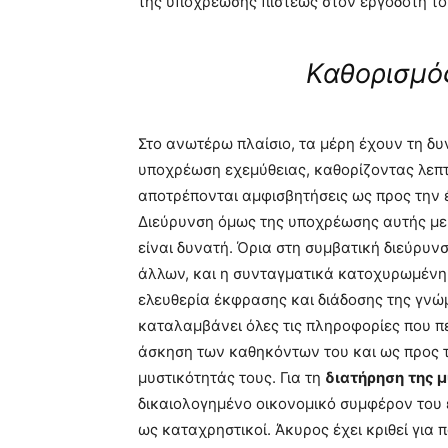
της υποχρέωσης πίστεως στον εργοδότη το
Καθορισμό
Στο ανωτέρω πλαίσιο, τα μέρη έχουν τη δ
υποχρέωση εχεμύθειας, καθορίζοντας λεπτ
αποτρέπονται αμφισβητήσεις ως προς την 
Διεύρυνση όμως της υποχρέωσης αυτής με 
είναι δυνατή. Όρια στη συμβατική διεύρυν
άλλων, και η συνταγματικά κατοχυρωμένη 
ελευθερία έκφρασης και διάδοσης της γνώμ
καταλαμβάνει όλες τις πληροφορίες που π
άσκηση των καθηκόντων του και ως προς τι
μυστικότητάς τους. Για τη
διατήρηση
της 
δικαιολογημένο οικονομικό συμφέρον του ε
ως καταχρηστικοί. Άκυρος έχει κριθεί για