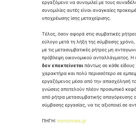
εργαζόμενο να συνομιλεί με τους συναδέλ
συνομιλίες αυτές είναι αναγκαίες προκειμ
υποχρέωσης ίσης μεταχείρισης.
Τέλος, όσον αφορά στις συμβατικές ρήτρε
εύλογο μετά τη λήξη της σύμβασης χρόνο, ι
με τις μετασυμβατικές ρήτρες μη ανταγωνι
πρόβλεψη οικονομικού ανταλλάγματος. Η 
δεν
επεκτείνεται
πάντως σε κάθε είδους 
χαρακτήρα και πολύ περισσότερο σε εμπει
εργαζόμενος μέσα από την απασχόλησή του
γνώσεις αποτελούν πλέον προσωπικό κεφά
από ρήτρα μετασυμβατικής απαγόρευσης αν
σύμβασης εργασίας, να τις αξιοποιεί σε αν
ΠΗΓΗ:
mononews.gr