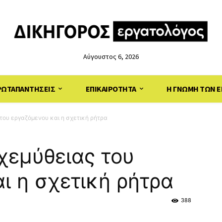
Αύγουστος 6, 2026
ΡΩΤΑΠΑΝΤΗΣΕΙΣ
ΕΠΙΚΑΙΡΟΤΗΤΑ
Η ΓΝΩΜΗ ΤΩΝ Ε
του εργαζόμενου και η σχετική ρήτρα
χεμύθειας του
ι η σχετική ρήτρα
388