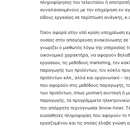
πληροφόρησης του τελευταίου ή αποτροπή
συναλασσομένους με την επιχείρηση εν αγ
είδους εργασίας σε περίπτωση ανάγκης, κ.ο
Όσον αφορά στην υπό κρίση υποχρέωση εχ
ουσίας στην απαγόρευση ανακοίνωσης σε τ
γνωρίζει ο μισθωτός λόγω της υπηρεσίας τ
οικονομικό χαρακτήρα, να αφορούν δηλαδ
εργασιών, τις μεθόδους marketing, τον κύ
παραγωγής των προϊόντων, τον κύκλο προ
προϊόντων κλπ., αλλά και οργανωτικό – τ
που αφορούν στις μεθόδους παραγωγής, το
των προϊόντων, όπως μυστική συνταγή ή μ
παραγωγής, τα προγράμματα ηλεκτρονικών 
την απόρρητη τεχνογνωσία (know-how). Τ
ευαίσθητες πληροφορίες που αφορούν το 
εργαζομένου και τις οποίες έλαβε γνώση ε