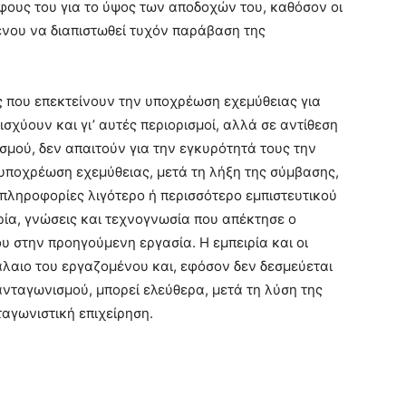
φους του για το ύψος των αποδοχών του, καθόσον οι
ένου να διαπιστωθεί τυχόν παράβαση της
ς που επεκτείνουν την υποχρέωση εχεμύθειας για
σχύουν και γι’ αυτές περιορισμοί, αλλά σε αντίθεση
σμού, δεν απαιτούν για την εγκυρότητά τους την
υποχρέωση εχεμύθειας, μετά τη λήξη της σύμβασης,
πληροφορίες λιγότερο ή περισσότερο εμπιστευτικού
ρία, γνώσεις και τεχνογνωσία που απέκτησε ο
 στην προηγούμενη εργασία. Η εμπειρία και οι
λαιο του εργαζομένου και, εφόσον δεν δεσμεύεται
ταγωνισμού, μπορεί ελεύθερα, μετά τη λύση της
ταγωνιστική επιχείρηση.