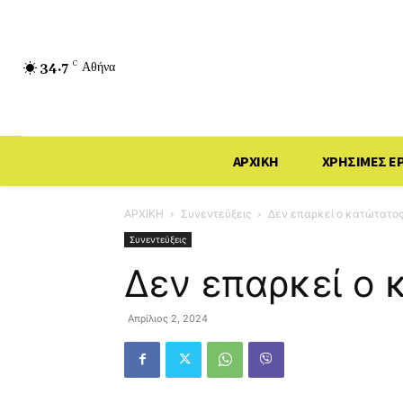
34.7
C
Αθήνα
ΑΡΧΙΚΗ
ΧΡΗΣΙΜΕΣ Ε
ΑΡΧΙΚΗ
Συνεντεύξεις
Δεν επαρκεί ο κατώτατος
Συνεντεύξεις
Δεν επαρκεί ο 
Απρίλιος 2, 2024