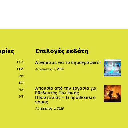
ρίες
Επιλογές εκδότη
Αργήσαμε για το δημογραφικό!
1916
Αύγουστος 7, 2026
1455
995
452
Απουσία από την εργασία για
268
Εθελοντές Πολιτικής
265
Προστασίας – Τι προβλέπει ο
νόμος
Αύγουστος 4, 2026