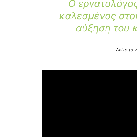
Ο εργατολόγο
καλεσμένος στον
αύξηση του 
Δείτε το 