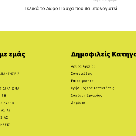
Τελικά το Δώρο Πάσχα που θα υπολογιστεί
 με εμάς
Δημοφιλείς Κατηγο
Άρθρα Αρχείου
Συνεντεύξεις
ΑΠΑΝΤΗΣΕΙΣ
Επικαιρότητα
Χρήσιμες ερωταπαντήσεις
Ο ΔΙΚΑΙΩΜΑ
Σύμβαση Εργασίας
ΡΙΣΗ
Δημόσιο
Σ ΛΥΣΕΙΣ
ΓΑΣΙΑΣ
ΑΣΙΑΣ
ΗΣΕΙΣ