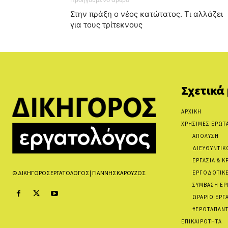
Στην πράξη ο νέος κατώτατος. Τι αλλάζει
για τους τρίτεκνους
Σχετικά
ΑΡΧΙΚΗ
ΧΡΗΣΙΜΕΣ ΕΡΩΤ
ΑΠΟΛΥΣΗ
ΔΙΕΥΘΥΝΤΙΚ
ΕΡΓΑΣΙΑ & Κ
ΕΡΓΟΔΟΤΙΚΕ
© ΔΙΚΗΓΟΡΟΣ ΕΡΓΑΤΟΛΟΓΟΣ | ΓΙΑΝΝΗΣ ΚΑΡΟΥΖΟΣ
ΣΥΜΒΑΣΗ ΕΡ
ΩΡΑΡΙΟ ΕΡΓ
#ΕΡΩΤΑΠΑΝΤ
ΕΠΙΚΑΙΡΟΤΗΤΑ