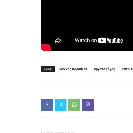
TAGS
Γιάννης Καρούζος
εργατολόγος
κατώτ
Προηγούμενο άρθρο