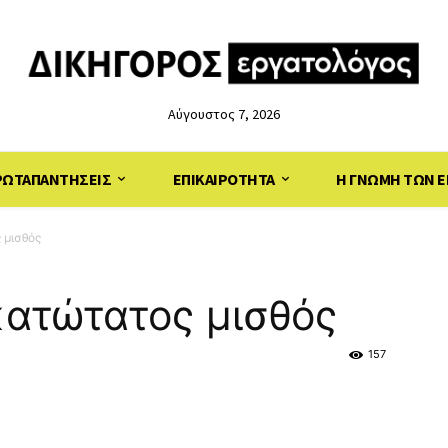
Αύγουστος 7, 2026
ΡΩΤΑΠΑΝΤΗΣΕΙΣ
ΕΠΙΚΑΙΡΟΤΗΤΑ
Η ΓΝΩΜΗ ΤΩΝ Ε
 μισθός
κατώτατος μισθός
157