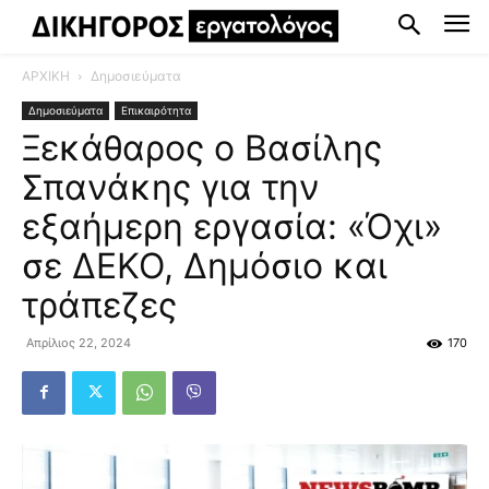
ΑΡΧΙΚΗ
Δημοσιεύματα
Δημοσιεύματα
Επικαιρότητα
Ξεκάθαρος ο Βασίλης
Σπανάκης για την
εξαήμερη εργασία: «Όχι»
σε ΔΕΚΟ, Δημόσιο και
τράπεζες
Απρίλιος 22, 2024
170