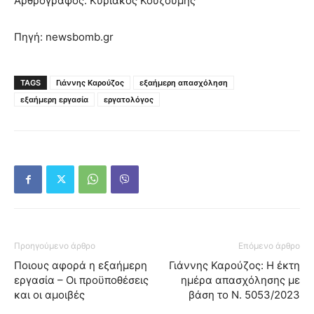
Αρθρογράφος: Κυριάκος Κουζούμης
Πηγή: newsbomb.gr
TAGS
Γιάννης Καρούζος
εξαήμερη απασχόληση
εξαήμερη εργασία
εργατολόγος
Προηγούμενο άρθρο
Επόμενο άρθρο
Ποιους αφορά η εξαήμερη
Γιάννης Καρούζος: Η έκτη
εργασία – Οι προϋποθέσεις
ημέρα απασχόλησης με
και οι αμοιβές
βάση το Ν. 5053/2023