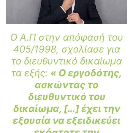
Ο Α.Π στην απόφασή του
405/1998, σχολίασε για
το διευθυντικό δικαίωμα
τα εξής:
« Ο εργοδότης,
ασκώντας το
διευθυντικό του
δικαίωμα, […] έχει την
εξουσία να εξειδικεύει
εκάστοτε την