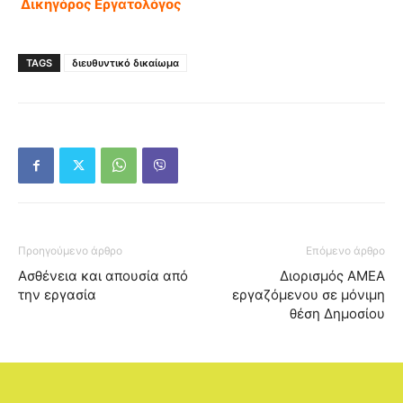
Δικηγόρος Εργατολόγος
TAGS
διευθυντικό δικαίωμα
Προηγούμενο άρθρο
Επόμενο άρθρο
Ασθένεια και απουσία από
Διορισμός ΑΜΕΑ
την εργασία
εργαζόμενου σε μόνιμη
θέση Δημοσίου