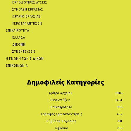
ΕΡΓΟΔΟΤΙΚΕΣ ΛΥΣΕΙΣ
ΣΥΜΒΑΣΗ ΕΡΓΑΣΙΑΣ
ΩΡΑΡΙΟ ΕΡΓΑΣΙΑΣ
#ΕΡΩΤΑΠΑΝΤΗΣΕΙΣ
ΕΠΙΚΑΙΡΟΤΗΤΑ
ΕΛΛΑΔΑ
ΔΙΕΘΝΗ
ΣΥΝΕΝΤΕΥΞΕΙΣ
Η ΓΝΩΜΗ ΤΩΝ ΕΙΔΙΚΩΝ
ΕΠΙΚΟΙΝΩΝΙΑ
Δημοφιλείς Κατηγορίες
Άρθρα Αρχείου
1916
Συνεντεύξεις
1454
Επικαιρότητα
995
Χρήσιμες ερωταπαντήσεις
452
Σύμβαση Εργασίας
268
Δημόσιο
265