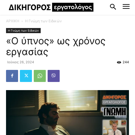
ΑΡΧΙΚΗ
Η Γνώμη των Ειδικών
Η Γνώμη των Ειδικών
«Ο ύπνος» ως χρόνος
εργασίας
Ιούνιος 26, 2024
244