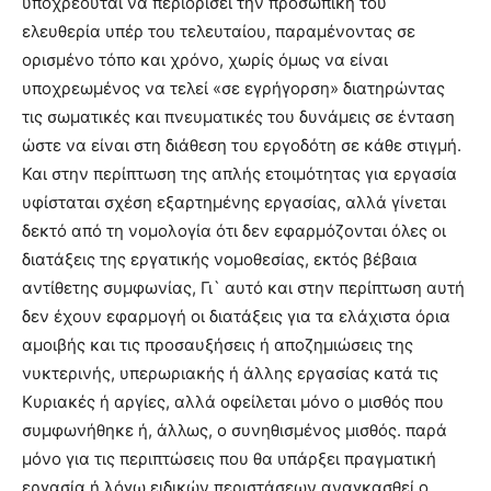
υποχρεούται να περιορίσει την προσωπική του
ελευθερία υπέρ του τελευταίου, παραμένοντας σε
ορισμένο τόπο και χρόνο, χωρίς όμως να είναι
υποχρεωμένος να τελεί «σε εγρήγορση» διατηρώντας
τις σωματικές και πνευματικές του δυνάμεις σε ένταση
ώστε να είναι στη διάθεση του εργοδότη σε κάθε στιγμή.
Και στην περίπτωση της απλής ετοιμότητας για εργασία
υφίσταται σχέση εξαρτημένης εργασίας, αλλά γίνεται
δεκτό από τη νομολογία ότι δεν εφαρμόζονται όλες οι
διατάξεις της εργατικής νομοθεσίας, εκτός βέβαια
αντίθετης συμφωνίας, Γι` αυτό και στην περίπτωση αυτή
δεν έχουν εφαρμογή οι διατάξεις για τα ελάχιστα όρια
αμοιβής και τις προσαυξήσεις ή αποζημιώσεις της
νυκτερινής, υπερωριακής ή άλλης εργασίας κατά τις
Κυριακές ή αργίες, αλλά οφείλεται μόνο ο μισθός που
συμφωνήθηκε ή, άλλως, ο συνηθισμένος μισθός. παρά
μόνο για τις περιπτώσεις που θα υπάρξει πραγματική
εργασία ή λόγω ειδικών περιστάσεων αναγκασθεί ο