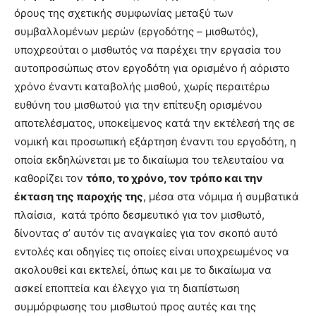
όρους της σχετικής συμφωνίας μεταξύ των
συμβαλλομένων μερών (εργοδότης – μισθωτός),
υποχρεούται ο μισθωτός να παρέχει την εργασία του
αυτοπροσώπως στον εργοδότη για ορισμένο ή αόριστο
χρόνο έναντι καταβολής μισθού, χωρίς περαιτέρω
ευθύνη του μισθωτού για την επίτευξη ορισμένου
αποτελέσματος, υποκείμενος κατά την εκτέλεσή της σε
νομική και προσωπική εξάρτηση έναντι του εργοδότη, η
οποία εκδηλώνεται με το δικαίωμα του τελευταίου να
καθορίζει τον
τόπο, το χρόνο, τον τρόπο και την
έκταση της παροχής της
, μέσα στα νόμιμα ή συμβατικά
πλαίσια, κατά τρόπο δεσμευτικό για τον μισθωτό,
δίνοντας σ’ αυτόν τις αναγκαίες για τον σκοπό αυτό
εντολές και οδηγίες τις οποίες είναι υποχρεωμένος να
ακολουθεί και εκτελεί, όπως και με το δικαίωμα να
ασκεί εποπτεία και έλεγχο για τη διαπίστωση
συμμόρφωσης του μισθωτού προς αυτές και της