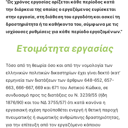
“Ως χρόνος εργασίας ορίζεται κάθε περίοδος κατά
την διάρκεια της οποίας ο εργαζόμενος ευρίσκεται
στην εργασία, στη διάθεση του εργοδότη και ασκεί τη
δραστηριότητα ή τα καθήκοντα του, σύμφωνα με τις
ισχύουσες ρυθμίσεις για κάθε περίοδο εργαζομένων.”
Ετοιμότητα εργασίας
Τόσο από τη θεωρία όσο και από την νομολογία των
ελληνικών πολιτικών δικαστηρίων έχει γίνει δεκτό (κατ’
ερμηνεία των διατάξεων των άρθρων 648-652, 657-
663, 666-667, 669 και 671 του Αστικού Κώδικα, σε
συνδυασμό προς τις διατάξεις ου Ν. 3239/55 (ήδη
1876/90) και του ΝΔ 3755/57) ότι κατά κανόνα η
εργασιακή σχέση προϋποθέτει ενεργή ή θετική παροχή
πνευματικής ή σωματικής ανθρώπινης δραστηριότητας,
για την επίτευξη από τον εργαζόμενο κάποιου