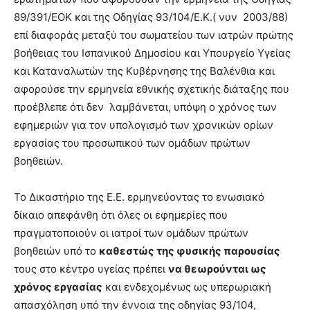
89/391/ΕΟΚ και της Οδηγίας 93/104/Ε.Κ.( νυν 2003/88)
επί διαφοράς μεταξύ του σωματείου των ιατρών πρώτης
βοήθειας του Ισπανικού Δημοσίου και Υπουργείο Υγείας
και Καταναλωτών της Κυβέρνησης της Βαλένθια και
αφορούσε την ερμηνεία εθνικής σχετικής διάταξης που
προέβλεπε ότι δεν λαμβάνεται, υπόψη ο χρόνος των
εφημεριών για τον υπολογισμό των χρονικών ορίων
εργασίας του προσωπικού των ομάδων πρώτων
βοηθειών.
Το Δικαστήριο της Ε.Ε. ερμηνεύοντας το ενωσιακό
δίκαιο απεφάνθη ότι όλες οι εφημερίες που
πραγματοποιούν οι ιατροί των ομάδων πρώτων
βοηθειών υπό το
καθεστώς της φυσικής παρουσίας
τους στο κέντρο υγείας πρέπει
να θεωρούνται ως
χρόνος εργασίας
και ενδεχομένως ως υπερωριακή
απασχόληση υπό την έννοια της οδηγίας 93/104,