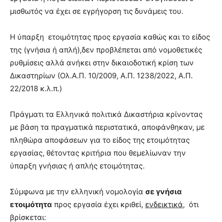
μισθωτός να έχει σε εγρήγορση τις δυνάμεις του.
Η ύπαρξη ετοιμότητας προς εργασία καθώς και το είδος
της (γνήσια ή απλή),δεν προβλέπεται από νομοθετικές
ρυθμίσεις αλλά ανήκει στην δικαιοδοτική κρίση των
Δικαστηρίων (Ολ.Α.Π. 10/2009, Α.Π. 1238/2022, Α.Π.
22/2018 κ.λ.π.)
Πράγματι τα Ελληνικά πολιτικά Δικαστήρια κρίνοντας
με βάση τα πραγματικά περιστατικά, αποφάνθηκαν, με
πληθώρα αποφάσεων για το είδος της ετοιμότητας
εργασίας, θέτοντας κριτήρια που θεμελίωναν την
ύπαρξη γνήσιας ή απλής ετοιμότητας.
Σύμφωνα με την ελληνική νομολογία
σε γνήσια
ετοιμότητα
προς εργασία έχει κριθεί,
ενδεικτικά,
ότι
βρίσκεται: