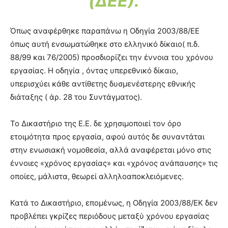
(ΔΕΕ).
Όπως αναφέρθηκε παραπάνω η Οδηγία 2003/88/ΕΕ
όπως αυτή ενσωματώθηκε στο ελληνικό δίκαιο( π.δ.
88/99 και 76/2005) προσδιορίζει την έννοια του χρόνου
εργασίας. Η οδηγία , όντας υπερεθνικό δίκαιο,
υπερισχύει κάθε αντίθετης δυσμενέστερης εθνικής
διάταξης ( άρ. 28 του Συντάγματος).
Το Δικαστήριο της Ε.Ε. δε χρησιμοποιεί τον όρο
ετοιμότητα προς εργασία, αφού αυτός δε συναντάται
στην ενωσιακή νομοθεσία, αλλά αναφέρεται μόνο στις
έννοιες «χρόνος εργασίας» και «χρόνος ανάπαυσης» τις
οποίες, μάλιστα, θεωρεί αλληλοαποκλειόμενες.
Κατά το Δικαστήριο, επομένως, η Οδηγία 2003/88/ΕΚ δεν
προβλέπει γκρίζες περιόδους μεταξύ χρόνου εργασίας