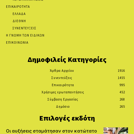
ΕΠΙΚΑΙΡΟΤΗΤΑ
ΕΛΛΑΔΑ
ΔΙΕΘΝΗ
ΣΥΝΕΝΤΕΥΞΕΙΣ
Η ΓΝΩΜΗ ΤΩΝ ΕΙΔΙΚΩΝ
ΕΠΙΚΟΙΝΩΝΙΑ
Δημοφιλείς Κατηγορίες
Άρθρα Αρχείου
1916
Συνεντεύξεις
1455
Επικαιρότητα
995
Χρήσιμες ερωταπαντήσεις
452
Σύμβαση Εργασίας
268
Δημόσιο
265
Επιλογές εκδότη
Οι αυξήσεις σταμάτησαν στον κατώτατο