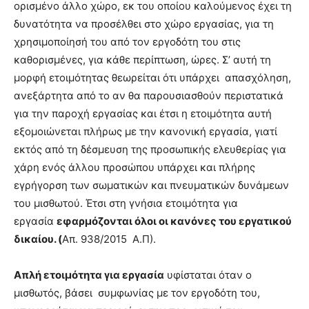
ορισμένο άλλο χώρο, εκ του οποίου καλούμενος έχει τη
δυνατότητα να προσέλθει στο χώρο εργασίας, για τη
χρησιμοποίησή του από τον εργοδότη του στις
καθορισμένες, για κάθε περίπτωση, ώρες. Σ’ αυτή τη
μορφή ετοιμότητας θεωρείται ότι υπάρχει απασχόληση,
ανεξάρτητα από το αν θα παρουσιασθούν περιστατικά
για την παροχή εργασίας και έτσι η ετοιμότητα αυτή
εξομοιώνεται πλήρως με την κανονική εργασία, γιατί
εκτός από τη δέσμευση της προσωπικής ελευθερίας για
χάρη ενός άλλου προσώπου υπάρχει και πλήρης
εγρήγορση των σωματικών και πνευματικών δυνάμεων
του μισθωτού. Έτσι στη γνήσια ετοιμότητα για
εργασία
εφαρμόζονται όλοι οι κανόνες του εργατικού
δικαίου. (
Απ. 938/2015 Α.Π).
Απλή ετοιμότητα για εργασία
υφίσταται όταν ο
μισθωτός, βάσει συμφωνίας με τον εργοδότη του,