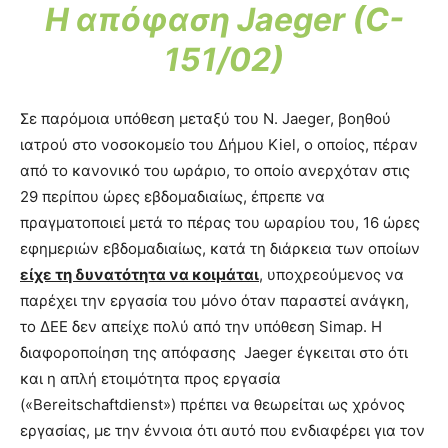
Η απόφαση Jaeger (C-
151/02)
Σε παρόμοια υπόθεση μεταξύ του N. Jaeger, βοηθού
ιατρού στο νοσοκομείο του Δήμου Kiel, ο οποίος, πέραν
από το κανονικό του ωράριο, το οποίο ανερχόταν στις
29 περίπου ώρες εβδομαδιαίως, έπρεπε να
πραγματοποιεί μετά το πέρας του ωραρίου του, 16 ώρες
εφημεριών εβδομαδιαίως, κατά τη διάρκεια των οποίων
είχε τη δυνατότητα να κοιμάται
, υποχρεούμενος να
παρέχει την εργασία του μόνο όταν παραστεί ανάγκη,
το ΔΕΕ δεν απείχε πολύ από την υπόθεση Simap. Η
διαφοροποίηση της απόφασης Jaeger έγκειται στο ότι
και η απλή ετοιμότητα προς εργασία
(«Bereitschaftdienst») πρέπει να θεωρείται ως χρόνος
εργασίας, με την έννοια ότι αυτό που ενδιαφέρει για τον