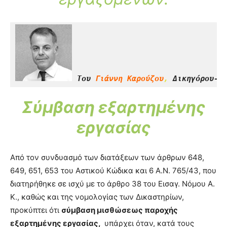
Του 
Γιάννη Καρούζου
,
 Δικηγόρου-Ε
Σύμβαση εξαρτημένης
εργασίας
Από τον συνδυασμό των διατάξεων των άρθρων 648,
649, 651, 653 του Αστικού Κώδικα και 6 Α.Ν. 765/43, που
διατηρήθηκε σε ισχύ με το άρθρο 38 του Εισαγ. Νόμου Α.
Κ., καθώς και της νομολογίας των Δικαστηρίων,
προκύπτει ότι
σύμβαση μισθώσεως παροχής
εξαρτημένης εργασίας,
υπάρχει όταν, κατά τους