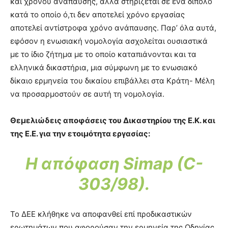
και χρόνου ανάπαυσης, αλλά στηρίζεται σε ένα δίπολο
κατά το οποίο ό,τι δεν αποτελεί χρόνο εργασίας
αποτελεί αντίστροφα χρόνο ανάπαυσης. Παρ’ όλα αυτά,
εφόσον η ενωσιακή νομολογία ασχολείται ουσιαστικά
με το ίδιο ζήτημα με το οποίο καταπιάνονται και τα
ελληνικά δικαστήρια, μια σύμφωνη με το ενωσιακό
δίκαιο ερμηνεία του δικαίου επιβάλλει στα Κράτη- Μέλη
να προσαρμοστούν σε αυτή τη νομολογία.
Θεμελιώδεις αποφάσεις του Δικαστηρίου της Ε.Κ. και
της Ε.Ε. για την ετοιμότητα εργασίας:
Η απόφαση Simap (C-
303/98).
Το ΔΕΕ κλήθηκε να αποφανθεί επί προδικαστικών
ερωτημάτων που αφορούσαν την ερμηνεία της Οδηγίας