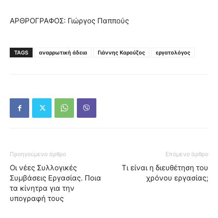
ΑΡΘΡΟΓΡΑΦΟΣ: Γιώργος Παππούς
TAGS
αναρρωτική άδεια
Γιάννης Καρούζος
εργατολόγος
Προηγούμενο άρθρο
Επόμενο άρθρο
Οι νέες Συλλογικές
Τι είναι η διευθέτηση του
Συμβάσεις Εργασίας. Ποια
χρόνου εργασίας;
τα κίνητρα για την
υπογραφή τους