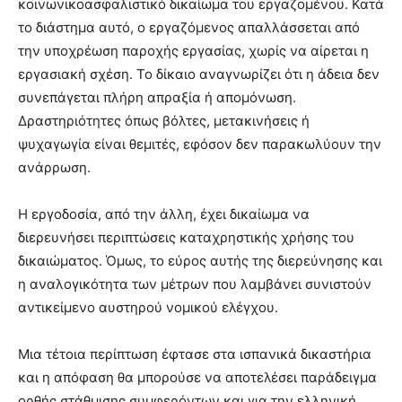
κοινωνικοασφαλιστικό δικαίωμα του εργαζομένου. Κατά
το διάστημα αυτό, ο εργαζόμενος απαλλάσσεται από
την υποχρέωση παροχής εργασίας, χωρίς να αίρεται η
εργασιακή σχέση. Το δίκαιο αναγνωρίζει ότι η άδεια δεν
συνεπάγεται πλήρη απραξία ή απομόνωση.
Δραστηριότητες όπως βόλτες, μετακινήσεις ή
ψυχαγωγία είναι θεμιτές, εφόσον δεν παρακωλύουν την
ανάρρωση.
Η εργοδοσία, από την άλλη, έχει δικαίωμα να
διερευνήσει περιπτώσεις καταχρηστικής χρήσης του
δικαιώματος. Όμως, το εύρος αυτής της διερεύνησης και
η αναλογικότητα των μέτρων που λαμβάνει συνιστούν
αντικείμενο αυστηρού νομικού ελέγχου.
Μια τέτοια περίπτωση έφτασε στα ισπανικά δικαστήρια
και η απόφαση θα μπορούσε να αποτελέσει παράδειγμα
ορθής στάθμισης συμφερόντων και για την ελληνική