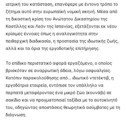
ιατρική του κατάσταση, επανέφερε με έντονο τρόπο το
ζήτημα αυτό στην ευρωπαϊκή νομική σκηνή. Μέσα από
τη δικαστική κρίση του Ανώτατου Δικαστηρίου της
Καστίλλης και Λεόν της Ισπανίας, εξετάζονται εκ νέου
κρίσιμες έννοιες όπως η αναλογικότητα στην
πειθαρχική διαδικασία, η προστασία της ιδιωτικής ζωής,
αλλά και τα όρια της εργοδοτικής επιτήρησης.
Το επίδικο περιστατικό αφορά εργαζόμενο, ο οποίος
βρισκόταν σε αναρρωτική άδεια, λόγω οσφυαλγίας.
Κατόπιν παρακολούθησης από… ιδιωτικό ντετέκτιβ, η
εργοδότρια εταιρεία, εντόπισε τον υπάλληλο να
περπατά μεταφέροντας ένα μικρό ζώο (κουνάβι) σε
σακίδιο και να πραγματοποιεί ταξίδια με το αυτοκίνητό
του, οδηγώντας αποστάσεις θεωρητικά ασύμβατες με τη
διάγνωση.