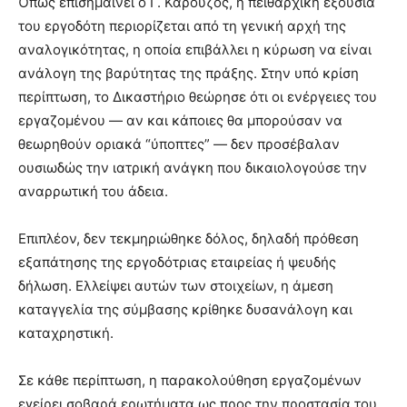
Όπως επισημαίνει ο Γ. Καρούζος, η πειθαρχική εξουσία
του εργοδότη περιορίζεται από τη γενική αρχή της
αναλογικότητας, η οποία επιβάλλει η κύρωση να είναι
ανάλογη της βαρύτητας της πράξης. Στην υπό κρίση
περίπτωση, το Δικαστήριο θεώρησε ότι οι ενέργειες του
εργαζομένου — αν και κάποιες θα μπορούσαν να
θεωρηθούν οριακά “ύποπτες” — δεν προσέβαλαν
ουσιωδώς την ιατρική ανάγκη που δικαιολογούσε την
αναρρωτική του άδεια.
Επιπλέον, δεν τεκμηριώθηκε δόλος, δηλαδή πρόθεση
εξαπάτησης της εργοδότριας εταιρείας ή ψευδής
δήλωση. Ελλείψει αυτών των στοιχείων, η άμεση
καταγγελία της σύμβασης κρίθηκε δυσανάλογη και
καταχρηστική.
Σε κάθε περίπτωση, η παρακολούθηση εργαζομένων
εγείρει σοβαρά ερωτήματα ως προς την προστασία του