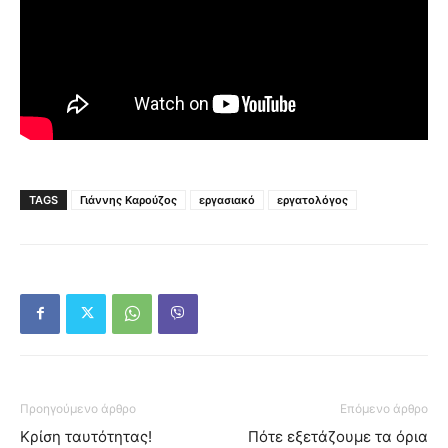
TAGS
Γιάννης Καρούζος
εργασιακό
εργατολόγος
Προηγούμενο άρθρο
Επόμενο άρθρο
Κρίση ταυτότητας!
Πότε εξετάζουμε τα όρια