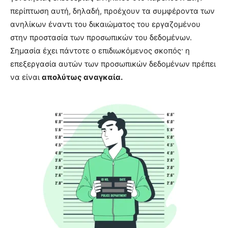
περίπτωση αυτή, δηλαδή, προέχουν τα συμφέροντα των
ανηλίκων έναντι του δικαιώματος του εργαζομένου
στην προστασία των προσωπικών του δεδομένων.
Σημασία έχει πάντοτε ο επιδιωκόμενος σκοπός· η
επεξεργασία αυτών των προσωπικών δεδομένων πρέπει
να είναι
απολύτως αναγκαία.