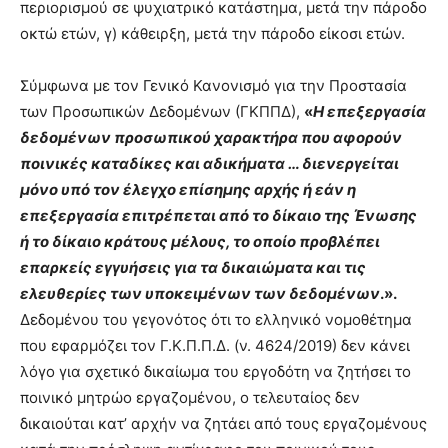
περιορισμού σε ψυχιατρικό κατάστημα, μετά την πάροδο
οκτώ ετών, γ) κάθειρξη, μετά την πάροδο είκοσι ετών.
Σύμφωνα με τον Γενικό Κανονισμό για την Προστασία
των Προσωπικών Δεδομένων (ΓΚΠΠΔ),
«
Η επεξεργασία
δεδομένων προσωπικού χαρακτήρα που αφορούν
ποινικές καταδίκες και αδικήματα … διενεργείται
μόνο υπό τον έλεγχο επίσημης αρχής ή εάν η
επεξεργασία επιτρέπεται από το δίκαιο της Ένωσης
ή το δίκαιο κράτους μέλους, το οποίο προβλέπει
επαρκείς εγγυήσεις για τα δικαιώματα και τις
ελευθερίες των υποκειμένων των δεδομένων
.».
Δεδομένου του γεγονότος ότι το ελληνικό νομοθέτημα
που εφαρμόζει τον Γ.Κ.Π.Π.Δ. (ν. 4624/2019) δεν κάνει
λόγο για σχετικό δικαίωμα του εργοδότη να ζητήσει το
ποινικό μητρώο εργαζομένου, ο τελευταίος δεν
δικαιούται κατ’ αρχήν να ζητάει από τους εργαζομένους