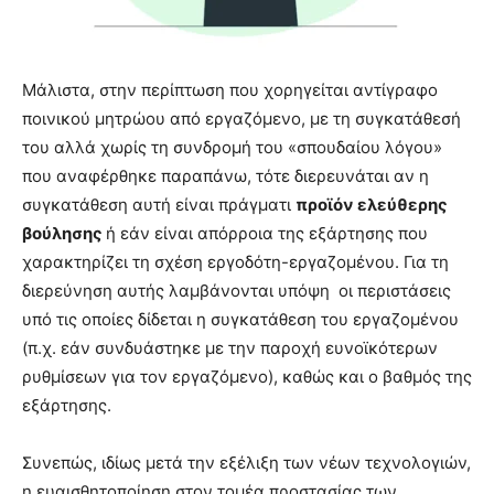
Μάλιστα, στην περίπτωση που χορηγείται αντίγραφο
ποινικού μητρώου από εργαζόμενο, με τη συγκατάθεσή
του αλλά χωρίς τη συνδρομή του «σπουδαίου λόγου»
που αναφέρθηκε παραπάνω, τότε διερευνάται αν η
συγκατάθεση αυτή είναι πράγματι
προϊόν ελεύθερης
βούλησης
ή εάν είναι απόρροια της εξάρτησης που
χαρακτηρίζει τη σχέση εργοδότη-εργαζομένου. Για τη
διερεύνηση αυτής λαμβάνονται υπόψη οι περιστάσεις
υπό τις οποίες δίδεται η συγκατάθεση του εργαζομένου
(π.χ. εάν συνδυάστηκε με την παροχή ευνοϊκότερων
ρυθμίσεων για τον εργαζόμενο), καθώς και ο βαθμός της
εξάρτησης.
Συνεπώς, ιδίως μετά την εξέλιξη των νέων τεχνολογιών,
η ευαισθητοποίηση στον τομέα προστασίας των