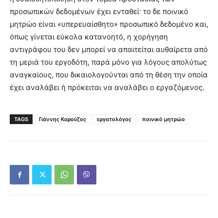
προσωπικών δεδομένων έχει ενταθεί· το δε ποινικό
μητρώο είναι «υπερευαίσθητο» προσωπικό δεδομένο και,
όπως γίνεται εύκολα κατανοητό, η χορήγηση
αντιγράφου του δεν μπορεί να απαιτείται αυθαίρετα από
τη μεριά του εργοδότη, παρά μόνο για λόγους απολύτως
αναγκαίους, που δικαιολογούνται από τη θέση την οποία
έχει αναλάβει ή πρόκειται να αναλάβει ο εργαζόμενος.
TAGS
Γιάννης Καρούζος
εργατολόγος
ποινικό μητρώο