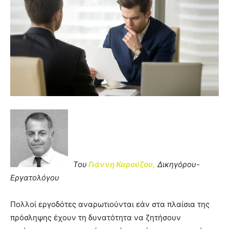
Του
Γιάννη Καρούζου,
Δικηγόρου-
Εργατολόγου
Πολλοί εργοδότες αναρωτιούνται εάν στα πλαίσια της
πρόσληψης έχουν τη δυνατότητα να ζητήσουν