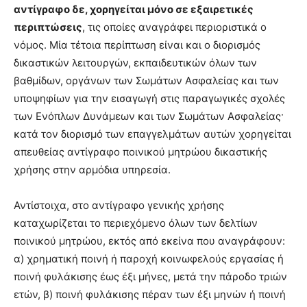
αντίγραφο δε, χορηγείται μόνο σε εξαιρετικές
περιπτώσεις
, τις οποίες αναγράφει περιοριστικά ο
νόμος. Μία τέτοια περίπτωση είναι και ο διορισμός
δικαστικών λειτουργών, εκπαιδευτικών όλων των
βαθμίδων, οργάνων των Σωμάτων Ασφαλείας και των
υποψηφίων για την εισαγωγή στις παραγωγικές σχολές
των Ενόπλων Δυνάμεων και των Σωμάτων Ασφαλείας·
κατά τον διορισμό των επαγγελμάτων αυτών χορηγείται
απευθείας αντίγραφο ποινικού μητρώου δικαστικής
χρήσης στην αρμόδια υπηρεσία.
Αντίστοιχα, στο αντίγραφο γενικής χρήσης
καταχωρίζεται το περιεχόμενο όλων των δελτίων
ποινικού μητρώου, εκτός από εκείνα που αναγράφουν:
α) χρηματική ποινή ή παροχή κοινωφελούς εργασίας ή
ποινή φυλάκισης έως έξι μήνες, μετά την πάροδο τριών
ετών, β) ποινή φυλάκισης πέραν των έξι μηνών ή ποινή