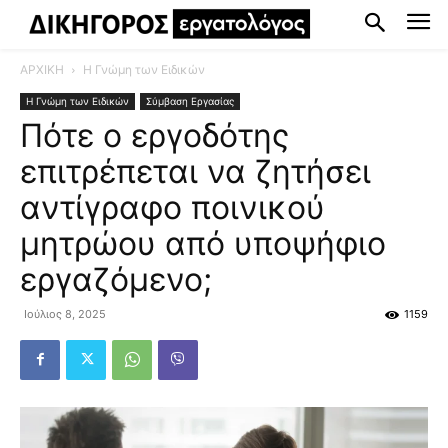
ΑΡΧΙΚΗ
Η Γνώμη των Ειδικών
Η Γνώμη των Ειδικών
Σύμβαση Εργασίας
Πότε ο εργοδότης
επιτρέπεται να ζητήσει
αντίγραφο ποινικού
μητρώου από υποψήφιο
εργαζόμενο;
Ιούλιος 8, 2025
1159