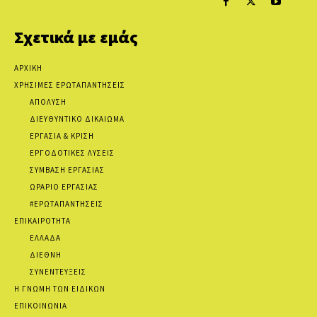
Σχετικά με εμάς
ΑΡΧΙΚΗ
ΧΡΗΣΙΜΕΣ ΕΡΩΤΑΠΑΝΤΗΣΕΙΣ
ΑΠΟΛΥΣΗ
ΔΙΕΥΘΥΝΤΙΚΟ ΔΙΚΑΙΩΜΑ
ΕΡΓΑΣΙΑ & ΚΡΙΣΗ
ΕΡΓΟΔΟΤΙΚΕΣ ΛΥΣΕΙΣ
ΣΥΜΒΑΣΗ ΕΡΓΑΣΙΑΣ
ΩΡΑΡΙΟ ΕΡΓΑΣΙΑΣ
#ΕΡΩΤΑΠΑΝΤΗΣΕΙΣ
ΕΠΙΚΑΙΡΟΤΗΤΑ
ΕΛΛΑΔΑ
ΔΙΕΘΝΗ
ΣΥΝΕΝΤΕΥΞΕΙΣ
Η ΓΝΩΜΗ ΤΩΝ ΕΙΔΙΚΩΝ
ΕΠΙΚΟΙΝΩΝΙΑ