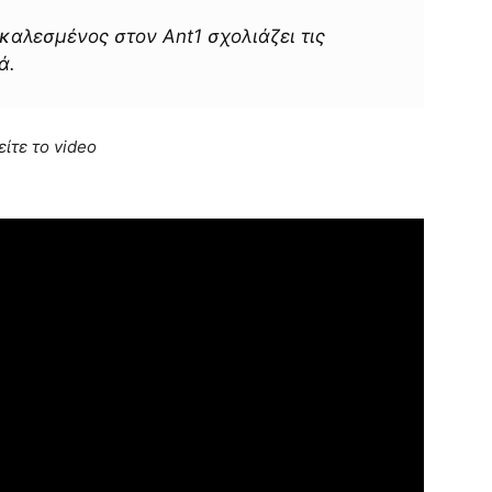
 καλεσμένος στον Ant1 σχολιάζει τις
ά.
είτε το video