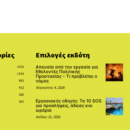
ρίες
Επιλογές εκδότη
Απουσία από την εργασία για
1916
Εθελοντές Πολιτικής
1454
Προστασίας – Τι προβλέπει ο
νόμος
995
Αύγουστος 4, 2026
452
268
Εργασιακός οδηγός: Τα 10 SOS
265
για προσλήψεις, άδειες και
ωράρια
Ιούλιος 31, 2026