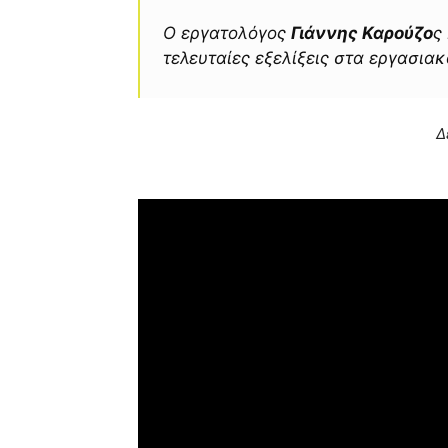
Ο εργατολόγος
Γιάννης Καρούζο
ς
τελευταίες εξελίξεις στα εργασιακ
Δ