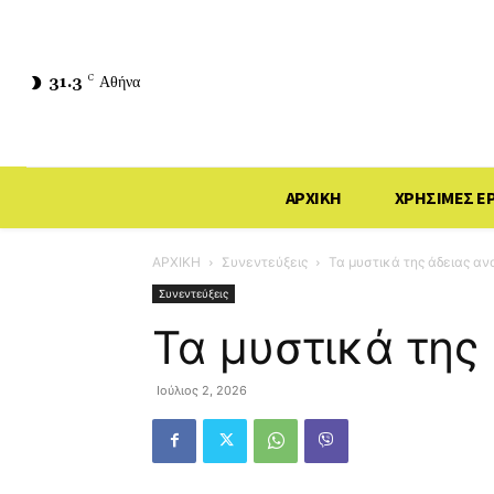
31.3
C
Αθήνα
ΑΡΧΙΚΗ
ΧΡΗΣΙΜΕΣ Ε
ΑΡΧΙΚΗ
Συνεντεύξεις
Τα μυστικά της άδειας α
Συνεντεύξεις
Τα μυστικά της
Ιούλιος 2, 2026