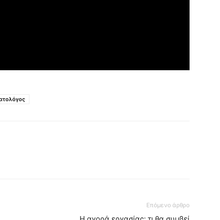
ατολόγος
Επόμενο άρθρο
Η αγορά εργασίας: τι θα συμβεί