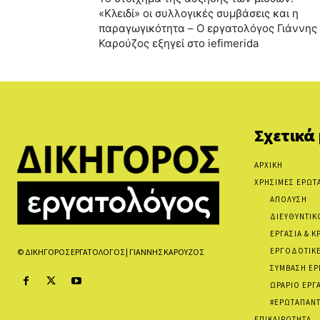
«Κλειδί» οι συλλογικές συμβάσεις και η
παραγωγικότητα – O εργατολόγος Γιάννης
Καρούζος εξηγεί στο iefimerida
Σχετικά
ΑΡΧΙΚΗ
ΧΡΗΣΙΜΕΣ ΕΡΩΤ
ΑΠΟΛΥΣΗ
ΔΙΕΥΘΥΝΤΙΚ
ΕΡΓΑΣΙΑ & Κ
ΕΡΓΟΔΟΤΙΚΕ
© ΔΙΚΗΓΟΡΟΣ ΕΡΓΑΤΟΛΟΓΟΣ | ΓΙΑΝΝΗΣ ΚΑΡΟΥΖΟΣ
ΣΥΜΒΑΣΗ ΕΡ
ΩΡΑΡΙΟ ΕΡΓ
#ΕΡΩΤΑΠΑΝΤ
ΕΠΙΚΑΙΡΟΤΗΤΑ