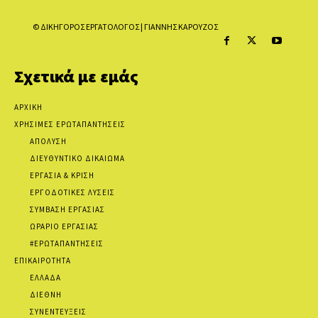
© ΔΙΚΗΓΟΡΟΣ ΕΡΓΑΤΟΛΟΓΟΣ | ΓΙΑΝΝΗΣ ΚΑΡΟΥΖΟΣ
Σχετικά με εμάς
ΑΡΧΙΚΗ
ΧΡΗΣΙΜΕΣ ΕΡΩΤΑΠΑΝΤΗΣΕΙΣ
ΑΠΟΛΥΣΗ
ΔΙΕΥΘΥΝΤΙΚΟ ΔΙΚΑΙΩΜΑ
ΕΡΓΑΣΙΑ & ΚΡΙΣΗ
ΕΡΓΟΔΟΤΙΚΕΣ ΛΥΣΕΙΣ
ΣΥΜΒΑΣΗ ΕΡΓΑΣΙΑΣ
ΩΡΑΡΙΟ ΕΡΓΑΣΙΑΣ
#ΕΡΩΤΑΠΑΝΤΗΣΕΙΣ
ΕΠΙΚΑΙΡΟΤΗΤΑ
ΕΛΛΑΔΑ
ΔΙΕΘΝΗ
ΣΥΝΕΝΤΕΥΞΕΙΣ