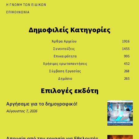
Η ΓΝΩΜΗ ΤΩΝ ΕΙΔΙΚΩΝ
ΕΠΙΚΟΙΝΩΝΙΑ
Δημοφιλείς Κατηγορίες
Άρθρα Αρχείου
1916
Συνεντεύξεις
1455
Επικαιρότητα
995
Χρήσιμες ερωταπαντήσεις
452
Σύμβαση Εργασίας
268
Δημόσιο
265
Επιλογές εκδότη
Αργήσαμε για το δημογραφικό!
Αύγουστος 7, 2026
Απουσία από την εργασία για Εθελοντές