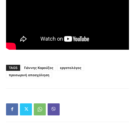
TAGS
Γιάννης Καρούζος
εργατολόγος
προσωρινή απασχόληση