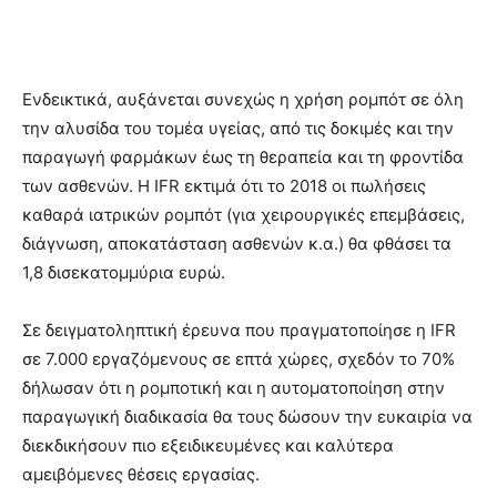
Ενδεικτικά, αυξάνεται συνεχώς η χρήση ρομπότ σε όλη
την αλυσίδα του τομέα υγείας, από τις δοκιμές και την
παραγωγή φαρμάκων έως τη θεραπεία και τη φροντίδα
των ασθενών. Η IFR εκτιμά ότι το 2018 οι πωλήσεις
καθαρά ιατρικών ρομπότ (για χειρουργικές επεμβάσεις,
διάγνωση, αποκατάσταση ασθενών κ.α.) θα φθάσει τα
1,8 δισεκατομμύρια ευρώ.
Σε δειγματοληπτική έρευνα που πραγματοποίησε η IFR
σε 7.000 εργαζόμενους σε επτά χώρες, σχεδόν το 70%
δήλωσαν ότι η ρομποτική και η αυτοματοποίηση στην
παραγωγική διαδικασία θα τους δώσουν την ευκαιρία να
διεκδικήσουν πιο εξειδικευμένες και καλύτερα
αμειβόμενες θέσεις εργασίας.