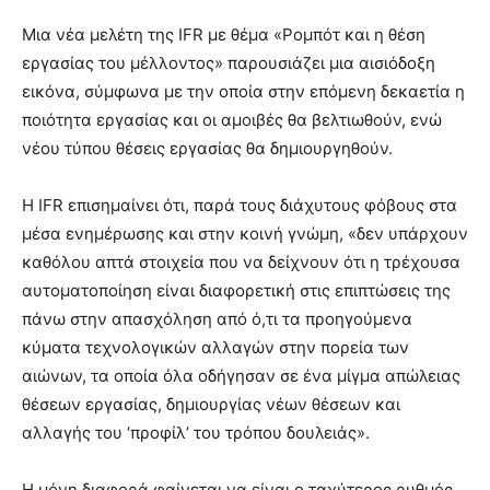
Μια νέα μελέτη της IFR με θέμα «Ρομπότ και η θέση
εργασίας του μέλλοντος» παρουσιάζει μια αισιόδοξη
εικόνα, σύμφωνα με την οποία στην επόμενη δεκαετία η
ποιότητα εργασίας και οι αμοιβές θα βελτιωθούν, ενώ
νέου τύπου θέσεις εργασίας θα δημιουργηθούν.
Η IFR επισημαίνει ότι, παρά τους διάχυτους φόβους στα
μέσα ενημέρωσης και στην κοινή γνώμη, «δεν υπάρχουν
καθόλου απτά στοιχεία που να δείχνουν ότι η τρέχουσα
αυτοματοποίηση είναι διαφορετική στις επιπτώσεις της
πάνω στην απασχόληση από ό,τι τα προηγούμενα
κύματα τεχνολογικών αλλαγών στην πορεία των
αιώνων, τα οποία όλα οδήγησαν σε ένα μίγμα απώλειας
θέσεων εργασίας, δημιουργίας νέων θέσεων και
αλλαγής του ‘προφίλ’ του τρόπου δουλειάς».
Η μόνη διαφορά φαίνεται να είναι ο ταχύτερος ρυθμός