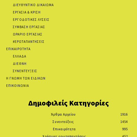
ΔΙΕΥΘΥΝΤΙΚΟ ΔΙΚΑΙΩΜΑ
ΕΡΓΑΣΙΑ & ΚΡΙΣΗ
ΕΡΓΟΔΟΤΙΚΕΣ ΛΥΣΕΙΣ
ΣΥΜΒΑΣΗ ΕΡΓΑΣΙΑΣ
ΩΡΑΡΙΟ ΕΡΓΑΣΙΑΣ
#ΕΡΩΤΑΠΑΝΤΗΣΕΙΣ
ΕΠΙΚΑΙΡΟΤΗΤΑ
ΕΛΛΑΔΑ
ΔΙΕΘΝΗ
ΣΥΝΕΝΤΕΥΞΕΙΣ
Η ΓΝΩΜΗ ΤΩΝ ΕΙΔΙΚΩΝ
ΕΠΙΚΟΙΝΩΝΙΑ
Δημοφιλείς Κατηγορίες
Άρθρα Αρχείου
1916
Συνεντεύξεις
1454
Επικαιρότητα
995
Χρήσιμες ερωταπαντήσεις
452