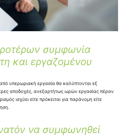
προτέρων συμφωνία
τη και εργαζομένου
υ από υπερωριακή εργασία θα καλύπτονται εξ
τερες αποδοχές, ανεξαρτήτως ωρών εργασίας πέραν
ρισμός ισχύει είτε πρόκειται για παράνομη είτε
ηση.
υνατόν να συμφωνηθεί