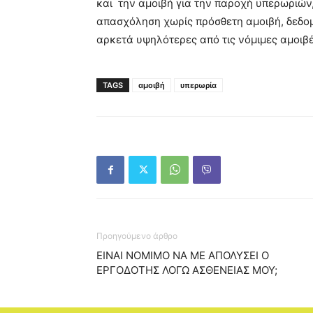
και την αμοιβή για την παροχή υπερωριών,
απασχόληση χωρίς πρόσθετη αμοιβή, δεδο
αρκετά υψηλότερες από τις νόμιμες αμοιβέ
TAGS
αμοιβή
υπερωρία
Προηγούμενο άρθρο
ΕΙΝΑΙ ΝΟΜΙΜΟ ΝΑ ΜΕ ΑΠΟΛΥΣΕΙ Ο
ΕΡΓΟΔΟΤΗΣ ΛΟΓΩ ΑΣΘΕΝΕΙΑΣ ΜΟΥ;