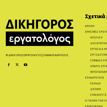
Σχετικά
ΑΡΧΙΚΗ
ΧΡΗΣΙΜΕΣ ΕΡΩΤ
ΑΠΟΛΥΣΗ
ΔΙΕΥΘΥΝΤΙΚ
ΕΡΓΑΣΙΑ & Κ
ΕΡΓΟΔΟΤΙΚΕ
© ΔΙΚΗΓΟΡΟΣ ΕΡΓΑΤΟΛΟΓΟΣ | ΓΙΑΝΝΗΣ ΚΑΡΟΥΖΟΣ
ΣΥΜΒΑΣΗ ΕΡ
ΩΡΑΡΙΟ ΕΡΓ
#ΕΡΩΤΑΠΑΝΤ
ΕΠΙΚΑΙΡΟΤΗΤΑ
ΕΛΛΑΔΑ
ΔΙΕΘΝΗ
ΣΥΝΕΝΤΕΥΞΕ
Η ΓΝΩΜΗ ΤΩΝ Ε
ΕΠΙΚΟΙΝΩΝΙΑ