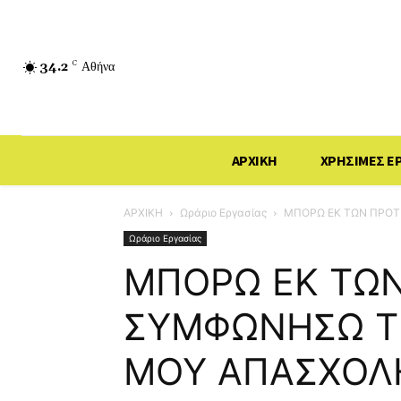
34.2
C
Αθήνα
ΑΡΧΙΚΗ
ΧΡΗΣΙΜΕΣ Ε
ΑΡΧΙΚΗ
Ωράριο Εργασίας
ΜΠΟΡΩ ΕΚ ΤΩΝ ΠΡΟΤ
Ωράριο Εργασίας
ΜΠΟΡΩ ΕΚ ΤΩ
ΣΥΜΦΩΝΗΣΩ Τ
ΜΟΥ ΑΠΑΣΧΟΛΗ