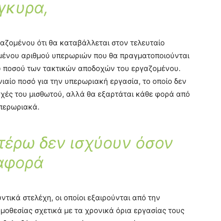
γκυρα,
γαζομένου ότι θα καταβάλλεται στον τελευταίο
ιμένου αριθμού υπερωριών που θα πραγματοποιούνται
υ ποσού των τακτικών αποδοχών του εργαζομένου.
ιαίο ποσό για την υπερωριακή εργασία, το οποίο δεν
οχές του μισθωτού, αλλά θα εξαρτάται κάθε φορά από
υπερωριακά.
τέρω δεν ισχύουν όσον
αφορά
τικά στελέχη, οι οποίοι εξαιρούνται από την
μοθεσίας σχετικά με τα χρονικά όρια εργασίας τους