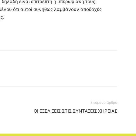
 δηλαδή είναι επιτρεπτή η υπερωριακή τους
μένου ότι αυτοί συνήθως λαμβάνουν αποδοχές
ς.
Επόμενο άρθρο
ΟΙ ΕΞΕΛΙΞΕΙΣ ΣΤΙΣ ΣΥΝΤΑΞΕΙΣ ΧΗΡΕΙΑΣ