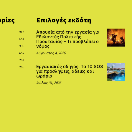
ρίες
Επιλογές εκδότη
Απουσία από την εργασία για
1916
Εθελοντές Πολιτικής
1454
Προστασίας – Τι προβλέπει ο
νόμος
995
Αύγουστος 4, 2026
452
268
Εργασιακός οδηγός: Τα 10 SOS
265
για προσλήψεις, άδειες και
ωράρια
Ιούλιος 31, 2026