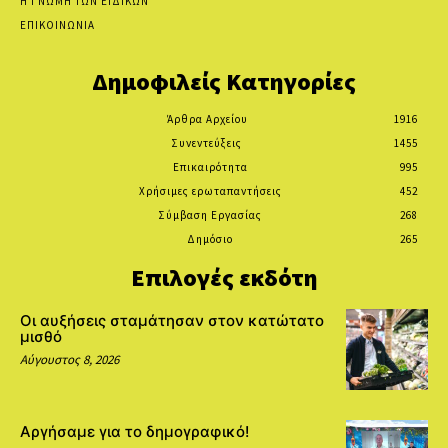
Η ΓΝΩΜΗ ΤΩΝ ΕΙΔΙΚΩΝ
ΕΠΙΚΟΙΝΩΝΙΑ
Δημοφιλείς Κατηγορίες
Άρθρα Αρχείου
1916
Συνεντεύξεις
1455
Επικαιρότητα
995
Χρήσιμες ερωταπαντήσεις
452
Σύμβαση Εργασίας
268
Δημόσιο
265
Επιλογές εκδότη
Οι αυξήσεις σταμάτησαν στον κατώτατο
μισθό
Αύγουστος 8, 2026
Αργήσαμε για το δημογραφικό!