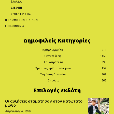
ΕΛΛΑΔΑ
ΔΙΕΘΝΗ
ΣΥΝΕΝΤΕΥΞΕΙΣ
Η ΓΝΩΜΗ ΤΩΝ ΕΙΔΙΚΩΝ
ΕΠΙΚΟΙΝΩΝΙΑ
Δημοφιλείς Κατηγορίες
Άρθρα Αρχείου
1916
Συνεντεύξεις
1455
Επικαιρότητα
995
Χρήσιμες ερωταπαντήσεις
452
Σύμβαση Εργασίας
268
Δημόσιο
265
Επιλογές εκδότη
Οι αυξήσεις σταμάτησαν στον κατώτατο
μισθό
Αύγουστος 8, 2026