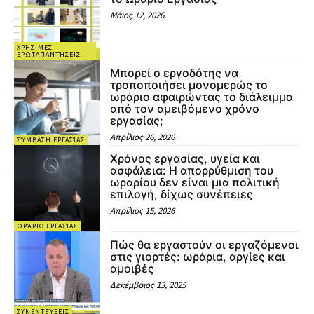
Μάιος 12, 2026
ΧΡΉΣΙΜΕΣ
ΕΡΩΤΑΠΑΝΤΉΣΕΙΣ
Μπορεί ο εργοδότης να
τροποποιήσει μονομερώς το
ωράριο αφαιρώντας το διάλειμμα
από τον αμειβόμενο χρόνο
εργασίας;
Απρίλιος 26, 2026
ΣΎΜΒΑΣΗ ΕΡΓΑΣΊΑΣ
Χρόνος εργασίας, υγεία και
ασφάλεια: Η απορρύθμιση του
ωραρίου δεν είναι μια πολιτική
επιλογή, δίχως συνέπειες
Απρίλιος 15, 2026
ΩΡΆΡΙΟ ΕΡΓΑΣΊΑΣ
Πώς θα εργαστούν οι εργαζόμενοι
στις γιορτές: ωράρια, αργίες και
αμοιβές
Δεκέμβριος 13, 2025
ΣΥΝΕΝΤΕΎΞΕΙΣ