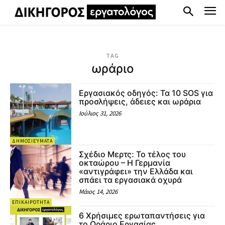
TAG
ωράριο
Εργασιακός οδηγός: Τα 10 SOS για
προσλήψεις, άδειες και ωράρια
Ιούλιος 31, 2026
ΔΗΜΟΣΙΕΎΜΑΤΑ
Σχέδιο Μερτς: Το τέλος του
οκταώρου – Η Γερμανία
«αντιγράφει» την Ελλάδα και
σπάει τα εργασιακά οχυρά
Μάιος 14, 2026
ΕΠΙΚΑΙΡΌΤΗΤΑ
6 Χρήσιμες ερωταπαντήσεις για
το Ωράριο Εργασίας