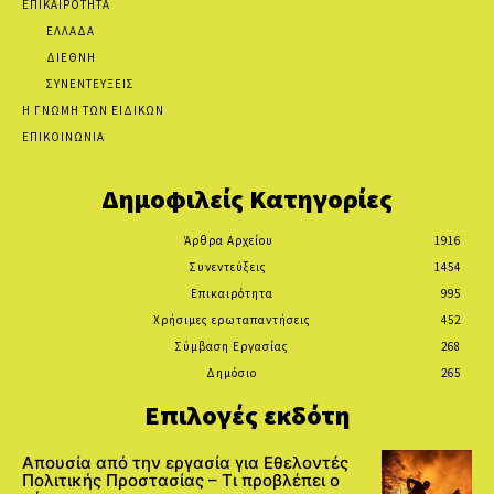
ΕΠΙΚΑΙΡΟΤΗΤΑ
ΕΛΛΑΔΑ
ΔΙΕΘΝΗ
ΣΥΝΕΝΤΕΥΞΕΙΣ
Η ΓΝΩΜΗ ΤΩΝ ΕΙΔΙΚΩΝ
ΕΠΙΚΟΙΝΩΝΙΑ
Δημοφιλείς Κατηγορίες
Άρθρα Αρχείου
1916
Συνεντεύξεις
1454
Επικαιρότητα
995
Χρήσιμες ερωταπαντήσεις
452
Σύμβαση Εργασίας
268
Δημόσιο
265
Επιλογές εκδότη
Απουσία από την εργασία για Εθελοντές
Πολιτικής Προστασίας – Τι προβλέπει ο