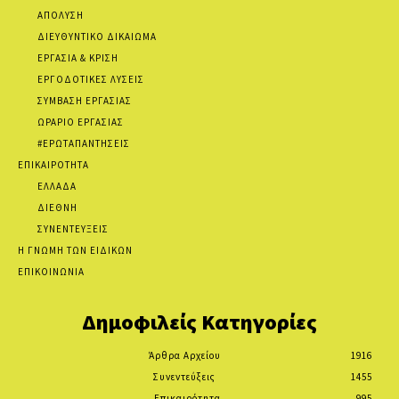
ΑΠΟΛΥΣΗ
ΔΙΕΥΘΥΝΤΙΚΟ ΔΙΚΑΙΩΜΑ
ΕΡΓΑΣΙΑ & ΚΡΙΣΗ
ΕΡΓΟΔΟΤΙΚΕΣ ΛΥΣΕΙΣ
ΣΥΜΒΑΣΗ ΕΡΓΑΣΙΑΣ
ΩΡΑΡΙΟ ΕΡΓΑΣΙΑΣ
#ΕΡΩΤΑΠΑΝΤΗΣΕΙΣ
ΕΠΙΚΑΙΡΟΤΗΤΑ
ΕΛΛΑΔΑ
ΔΙΕΘΝΗ
ΣΥΝΕΝΤΕΥΞΕΙΣ
Η ΓΝΩΜΗ ΤΩΝ ΕΙΔΙΚΩΝ
ΕΠΙΚΟΙΝΩΝΙΑ
Δημοφιλείς Κατηγορίες
Άρθρα Αρχείου
1916
Συνεντεύξεις
1455
Επικαιρότητα
995