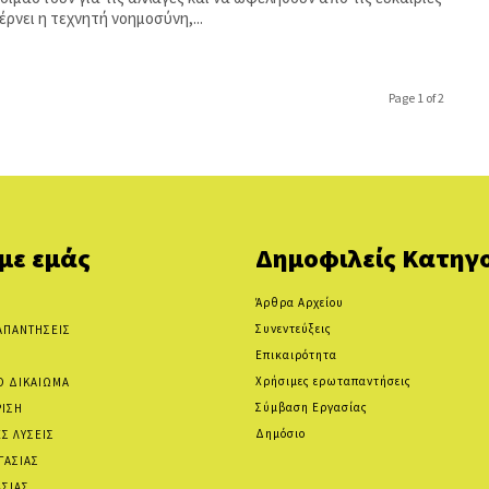
ρνει η τεχνητή νοημοσύνη,...
Page 1 of 2
 με εμάς
Δημοφιλείς Κατηγο
Άρθρα Αρχείου
Συνεντεύξεις
ΑΠΑΝΤΗΣΕΙΣ
Επικαιρότητα
Χρήσιμες ερωταπαντήσεις
Ο ΔΙΚΑΙΩΜΑ
Σύμβαση Εργασίας
ΡΙΣΗ
Δημόσιο
Σ ΛΥΣΕΙΣ
ΓΑΣΙΑΣ
ΑΣΙΑΣ