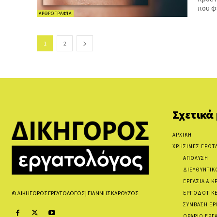
που φέ
ΑΡΘΡΟΓΡΑΦΊΑ
1
2
Σχετικά
ΑΡΧΙΚΗ
ΧΡΗΣΙΜΕΣ ΕΡΩΤ
ΑΠΟΛΥΣΗ
ΔΙΕΥΘΥΝΤΙΚ
ΕΡΓΑΣΙΑ & Κ
ΕΡΓΟΔΟΤΙΚΕ
© ΔΙΚΗΓΟΡΟΣ ΕΡΓΑΤΟΛΟΓΟΣ | ΓΙΑΝΝΗΣ ΚΑΡΟΥΖΟΣ
ΣΥΜΒΑΣΗ ΕΡ
ΩΡΑΡΙΟ ΕΡΓ