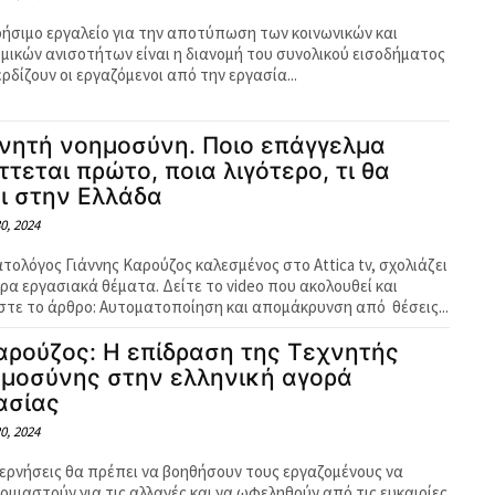
ρήσιμο εργαλείο για την αποτύπωση των κοινωνικών και
ομικών ανισοτήτων είναι η διανομή του συνολικού εισοδήματος
ρδίζουν οι εργαζόμενοι από την εργασία...
νητή νοημοσύνη. Ποιο επάγγελμα
ττεται πρώτο, ποια λιγότερο, τι θα
ει στην Ελλάδα
0, 2024
τολόγος Γιάννης Καρούζος καλεσμένος στο Attica tv, σχολιάζει
ιρα εργασιακά θέματα. Δείτε το video που ακολουθεί και
διαβάστε το άρθρο: Αυτοματοποίηση και απομάκρυνση από θέσεις...
Καρούζος: Η επίδραση της Τεχνητής
μοσύνης στην ελληνική αγορά
ασίας
0, 2024
βερνήσεις θα πρέπει να βοηθήσουν τους εργαζομένους να
οιμαστούν για τις αλλαγές και να ωφεληθούν από τις ευκαιρίες