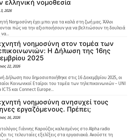
ν ελληνική νομοθεσία
 3, 2026
ητή Νοημοσύνη έχει μπει για τα καλά στη ζωή μας. Άλλοι
ονται πώς να την αξιοποιήσουν για να βελτιώσουν τη δουλειά
 να...
εχνητή νοημοσύνη στον τομέα των
επικοινωνιών: Η Δήλωση της 16ης
εμβρίου 2025
ιος 22, 2026
ινή Δήλωση που δημοσιοποιήθηκε στις 16 Δεκεμβρίου 2025, οι
αίοι Κοινωνικοί Εταίροι του τομέα των τηλεπικοινωνιών – UNI
 ICTS και Connect Europe...
εχνητή νοημοσύνη ανησυχεί τους
ηνες εργαζόμενους. Πρέπει;
ιος 16, 2026
ατολόγος Γιάννης Καρούζος καλεσμένος στο Alpha radio
ει τις τελευταίες εξελίξεις στα εργασιακά. Ακούστε τη