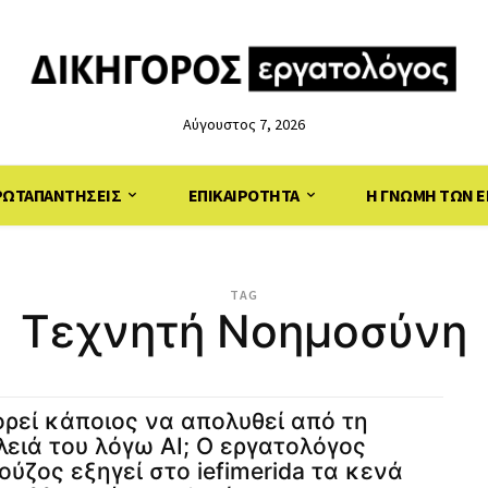
Αύγουστος 7, 2026
ΡΩΤΑΠΑΝΤΗΣΕΙΣ
ΕΠΙΚΑΙΡΟΤΗΤΑ
Η ΓΝΩΜΗ ΤΩΝ Ε
TAG
Τεχνητή Νοημοσύνη
ρεί κάποιος να απολυθεί από τη
λειά του λόγω ΑΙ; Ο εργατολόγος
ούζος εξηγεί στο iefimerida τα κενά