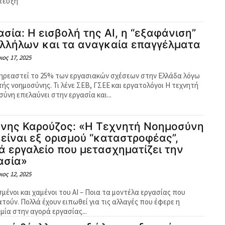
ντευξη
ασία: Η εισβολή της AI, η “εξαφάνιση”
λλήλων και τα αναγκαία επαγγέλματα
ος 17, 2025
ηρεαστεί το 25% των εργασιακών σχέσεων στην Ελλάδα λόγω
τής νοημοσύνης. Τι λένε ΣΕΒ, ΓΣΕΕ και εργατολόγοι Η τεχνητή
ύνη επελαύνει στην εργασία και...
ννης Καρούζος: «Η Τεχνητή Νοημοσύνη
 είναι εξ ορισμού “καταστροφέας”,
ά εργαλείο που μετασχηματίζει την
ασία»
ος 12, 2025
μένοι και χαμένοι του ΑΙ – Ποια τα μοντέλα εργασίας που
ατούν. Πολλά έχουν ειπωθεί για τις αλλαγές που έφερε η
μία στην αγορά εργασίας...