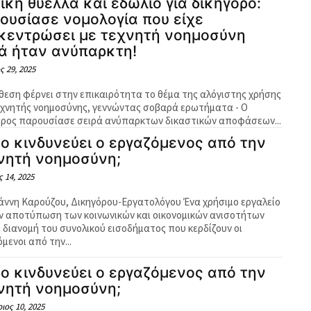
ική θύελλα και εδώλιο για δικηγόρο:
ουσίασε νομολογία που είχε
κεντρώσει με τεχνητή νοημοσύνη
ά ήταν ανύπαρκτη!
ς 29, 2025
θεση φέρνει στην επικαιρότητα το θέμα της αλόγιστης χρήσης
εχνητής νοημοσύνης, γεννώντας σοβαρά ερωτήματα - Ο
όρος παρουσίασε σειρά ανύπαρκτων δικαστικών αποφάσεων...
ο κινδυνεύει ο εργαζόμενος από την
νητή νοημοσύνη;
 14, 2025
ιάννη Καρούζου, Δικηγόρου-Εργατολόγου Ένα χρήσιμο εργαλείο
ην αποτύπωση των κοινωνικών και οικονομικών ανισοτήτων
η διανομή του συνολικού εισοδήματος που κερδίζουν οι
μενοι από την...
ο κινδυνεύει ο εργαζόμενος από την
νητή νοημοσύνη;
ιος 10, 2025