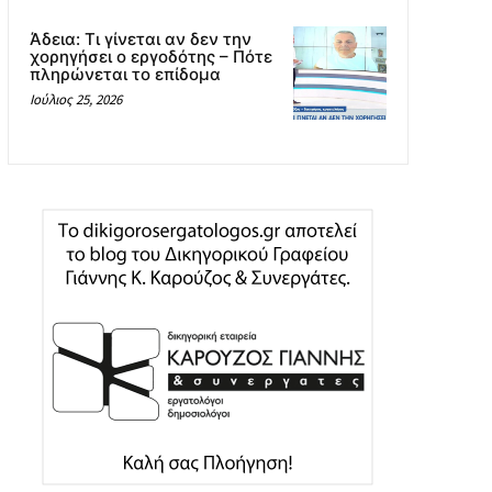
Άδεια: Tι γίνεται αν δεν την
χορηγήσει ο εργοδότης – Πότε
πληρώνεται το επίδομα
Ιούλιος 25, 2026