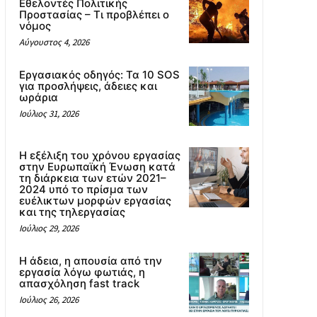
Εθελοντές Πολιτικής
Προστασίας – Τι προβλέπει ο
νόμος
Αύγουστος 4, 2026
Εργασιακός οδηγός: Τα 10 SOS
για προσλήψεις, άδειες και
ωράρια
Ιούλιος 31, 2026
Η εξέλιξη του χρόνου εργασίας
στην Ευρωπαϊκή Ένωση κατά
τη διάρκεια των ετών 2021–
2024 υπό το πρίσμα των
ευέλικτων μορφών εργασίας
και της τηλεργασίας
Ιούλιος 29, 2026
Η άδεια, η απουσία από την
εργασία λόγω φωτιάς, η
απασχόληση fast track
Ιούλιος 26, 2026