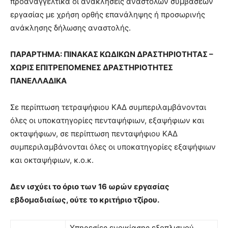
προαναγγελτικά οι ανακλήσεις αναστολών συμβάσεων
εργασίας με χρήση ορθής επανάληψης ή προσωρινής
ανάκλησης δήλωσης αναστολής.
ΠΑΡΑΡΤΗΜΑ: ΠΙΝΑΚΑΣ ΚΩΔΙΚΩΝ ΔΡΑΣΤΗΡΙΟΤΗΤΑΣ –
ΧΩΡΙΣ ΕΠΙΤΡΕΠΟΜΕΝΕΣ ΔΡΑΣΤΗΡΙΟΤΗΤΕΣ
ΠΑΝΕΛΛΑΔΙΚΑ
Σε περίπτωση τετραψήφιου ΚΑΔ συμπεριλαμβάνονται
όλες οι υποκατηγορίες πενταψήφιων, εξαψήφιων και
οκταψήφιων, σε περίπτωση πενταψήφιου ΚΑΔ
συμπεριλαμβάνονται όλες οι υποκατηγορίες εξαψήφιων
και οκταψήφιων, κ.ο.κ.
Δεν ισχύει το όριο των 16 ωρών εργασίας
εβδομαδιαίως, ούτε το κριτήριο τζίρου.
Υπηρεσίες ενοικίασης εξοπλισμού