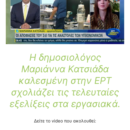
Η δημοσιολόγος
Μαριάννα Κατσιάδα
καλεσμένη στην ΕΡΤ
σχολιάζει τις τελευταίες
εξελίξεις στα εργασιακά.
Δείτε το video που ακολουθεί: