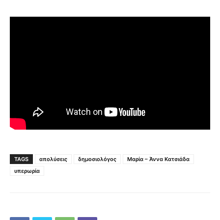
TAGS
απολύσεις
δημοσιολόγος
Μαρία – Άννα Κατσιάδα
υπερωρία