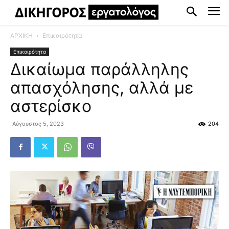
ΑΡΧΙΚΗ
Επικαιρότητα
Επικαιρότητα
Δικαίωμα παράλληλης
απασχόλησης, αλλά με
αστερίσκο
Αύγουστος 5, 2023
204