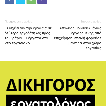
Προηγούμενο άρθρο
Επόμενο άρθρο
Τι ισχύει για την εργασία σε
Απόλυση μουσουλμάνας
δεύτερο εργοδότη ως προς
εργαζομένης από
το ωράριο. Τι έρχεται στο
επιχείρηση, επειδή φορούσε
νέο εργασιακό
μαντίλα στον χώρο
εργασίας