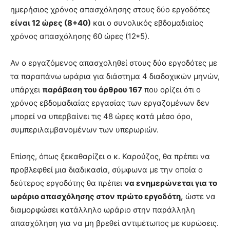
ημερήσιος χρόνος απασχόλησης στους δύο εργοδότες
είναι 12 ώρες (8+40)
και ο συνολικός εβδομαδιαίος
χρόνος απασχόλησης 60 ώρες (12*5).
Αν ο εργαζόμενος απασχοληθεί στους δύο εργοδότες με
τα παραπάνω ωράρια για διάστημα 4 διαδοχικών μηνών,
υπάρχει
παράβαση του άρθρου 167
που ορίζει ότι ο
χρόνος εβδομαδιαίας εργασίας των εργαζομένων δεν
μπορεί να υπερβαίνει τις 48 ώρες κατά μέσο όρο,
συμπεριλαμβανομένων των υπερωριών.
Επίσης, όπως ξεκαθαρίζει ο κ. Καρούζος, θα πρέπει να
προβλεφθεί μια διαδικασία, σύμφωνα με την οποία ο
δεύτερος εργοδότης θα πρέπει
να ενημερώνεται για το
ωράριο απασχόλησης στον πρώτο εργοδότη,
ώστε να
διαμορφώσει κατάλληλο ωράριο στην παράλληλη
απασχόληση για να μη βρεθεί αντιμέτωπος με κυρώσεις.