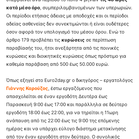
κατά μέσο όρο
, συμπεριλαμβανομένων των υπερωριών.
Οι περίοδοι ετήσιας άδειας με αποδοχές και οι περίοδοι
αδείας ασθενείας δεν συνεκτιμώνται ή είναι ουδέτερες
όσον αφορά τον υπολογισμό του μέσου όρου. Ενώ το
άρθρο 179 προβλέπει τις
κυρώσεις
σε περίπτωση
παραβίασής του, ήτοι ανεξάρτητα από τις ποινικές
κυρώσεις και διοικητικές κυρώσεις όπως πρόστιμο για
καθεμία παράβαση από 500 έως 50.000 ευρώ.
Όπως εξηγεί στο Euro2day.gr ο δικηγόρος – εργατολόγος
Γιάννης Καρούζος
, έστω εργαζόμενος που
απασχολείται σε έναν εργοδότη Δευτέρα έως
Παρασκευή 9:00 έως 17:00 και παράλληλα σε δεύτερο
εργοδότη 18:00 έως 22:00, για να τηρείται η 11ωρη
ανάπαυση από τις 22:00 έως τις 9:00 της επόμενης
ημέρας και να υπάρχει εύλογο διάστημα μετακίνησης
από τον έναν εργοδότη στον δεύτερο. Ο συνολικός