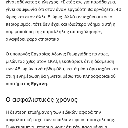
είναι αδύνατος ο έλεγχος. «Εκτός αν, για παράδειγμα,
γίνει συμφωνία ότι στον έναν εργοδότη θα εργάζεται 40
ώρες και στον άλλο 8 ώρες. Αλλά αν ισχύει αυτός ο
περιορισμός, τότε δεν έχει και ιδιαίτερο νόημα αυτή η
νομιμοποίηση της παράλληλης απασχόλησης»,
αναφέρει χαρακτηριστικά.
Ο υπουργός Εργασίας Άδωνις Γεωργιάδης πάντως,
μιλώντας χθες στον ΣΚΑΪ, ξεκαθάρισε ότι η δέσμευση
των 48 ωρών ανά εβδομάδα, κατά μέσο όρο ισχύει και
ότι η ενημέρωση θα γίνεται μέσω του πληροφοριακού
συστήματος
Εργάνη
.
Ο ασφαλιστικός χρόνος
Η δεύτερη επισήμανση των ειδικών αφορά την
ασφαλιστική τύχη των επιπλέον ωρών απασχόλησης.
Συγκεκριμένα, επισημαίνουν ότι εάν παραμένει η