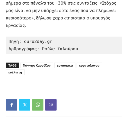
σήμερα στο πέναλτι του -30% στις συντάξεις. «Στόχος
μας είναι να μην υπάρχει ούτε ένας που να πληρώνει
περισσότερο», δήλωσε χαρακτηριστικά ο υπουργός
Εργασίας.
Πηγή: euro2day.gr

Αρθρογράφος: Ρούλα Σαλούρου
TAGS
Γιάννης Καρούζος
εργασιακά
εργατολόγος
ευέλικτη