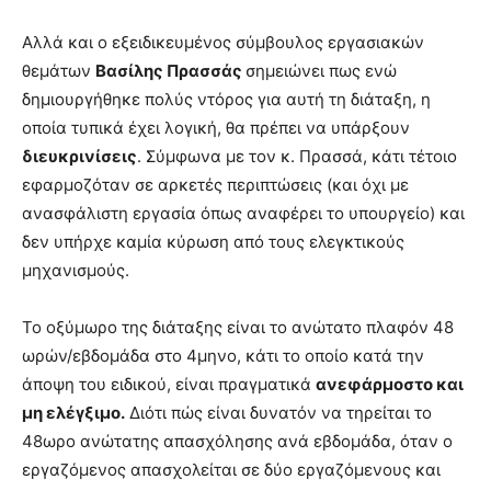
Αλλά και ο εξειδικευμένος σύμβουλος εργασιακών
θεμάτων
Βασίλης Πρασσάς
σημειώνει πως ενώ
δημιουργήθηκε πολύς ντόρος για αυτή τη διάταξη, η
οποία τυπικά έχει λογική, θα πρέπει να υπάρξουν
διευκρινίσεις
. Σύμφωνα με τον κ. Πρασσά, κάτι τέτοιο
εφαρμοζόταν σε αρκετές περιπτώσεις (και όχι με
ανασφάλιστη εργασία όπως αναφέρει το υπουργείο) και
δεν υπήρχε καμία κύρωση από τους ελεγκτικούς
μηχανισμούς.
Το οξύμωρο της διάταξης είναι το ανώτατο πλαφόν 48
ωρών/εβδομάδα στο 4μηνο, κάτι το οποίο κατά την
άποψη του ειδικού, είναι πραγματικά
ανεφάρμοστο και
μη ελέγξιμο.
Διότι πώς είναι δυνατόν να τηρείται το
48ωρο ανώτατης απασχόλησης ανά εβδομάδα, όταν ο
εργαζόμενος απασχολείται σε δύο εργαζόμενους και