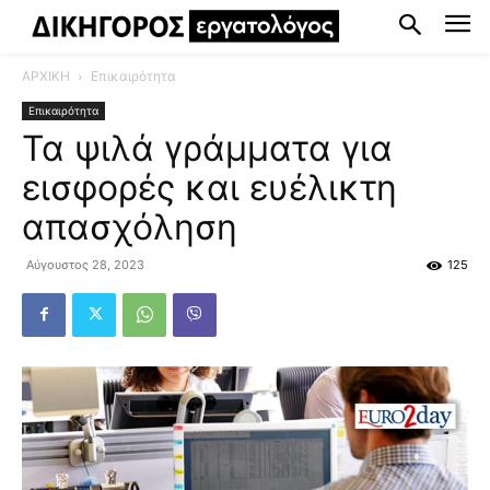
ΑΡΧΙΚΗ
Επικαιρότητα
Επικαιρότητα
Τα ψιλά γράμματα για
εισφορές και ευέλικτη
απασχόληση
Αύγουστος 28, 2023
125