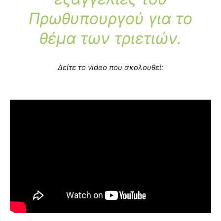
Πρωθυπουργού για το
θέμα των τριετιών.
Δείτε το video που ακολουθεί: