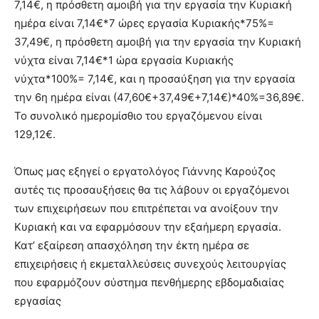
7,14€, η πρόσθετη αμοιβή για την εργασία την Κυριακή
ημέρα είναι 7,14€*7 ώρες εργασία Κυριακής*75%=
37,49€, η πρόσθετη αμοιβή για την εργασία την Κυριακή
νύχτα είναι 7,14€*1 ώρα εργασία Κυριακής
νύχτα*100%= 7,14€, και η προσαύξηση για την εργασία
την 6η ημέρα είναι (47,60€+37,49€+7,14€)*40%=36,89€.
Το συνολικό ημερομίσθιο του εργαζόμενου είναι
129,12€.
Όπως μας εξηγεί ο εργατολόγος Γιάννης Καρούζος
αυτές τις προσαυξήσεις θα τις λάβουν οι εργαζόμενοι
των επιχειρήσεων που επιτρέπεται να ανοίξουν την
Κυριακή και να εφαρμόσουν την εξαήμερη εργασία.
Κατ’ εξαίρεση απασχόληση την έκτη ημέρα σε
επιχειρήσεις ή εκμεταλλεύσεις συνεχούς λειτουργίας
που εφαρμόζουν σύστημα πενθήμερης εβδομαδιαίας
εργασίας