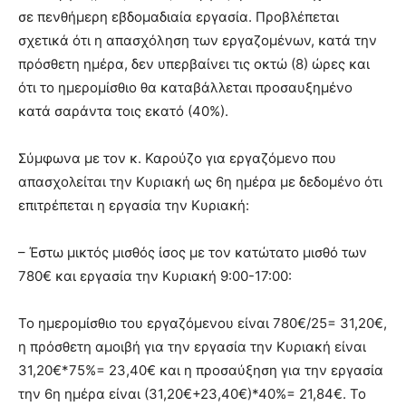
σε πενθήμερη εβδομαδιαία εργασία. Προβλέπεται
σχετικά ότι η απασχόληση των εργαζομένων, κατά την
πρόσθετη ημέρα, δεν υπερβαίνει τις οκτώ (8) ώρες και
ότι το ημερομίσθιο θα καταβάλλεται προσαυξημένο
κατά σαράντα τοις εκατό (40%).
Σύμφωνα με τον κ. Καρούζο για εργαζόμενο που
απασχολείται την Κυριακή ως 6η ημέρα με δεδομένο ότι
επιτρέπεται η εργασία την Κυριακή:
– Έστω μικτός μισθός ίσος με τον κατώτατο μισθό των
780€ και εργασία την Κυριακή 9:00-17:00:
Το ημερομίσθιο του εργαζόμενου είναι 780€/25= 31,20€,
η πρόσθετη αμοιβή για την εργασία την Κυριακή είναι
31,20€*75%= 23,40€ και η προσαύξηση για την εργασία
την 6η ημέρα είναι (31,20€+23,40€)*40%= 21,84€. Το