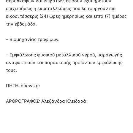
αεροσκαφών και επιβατών, εφόσον εξυπηρετούν
επιχειρήσεις ή εκμεταλλεύσεις που λειτουργούν επί
είκοσι τέσσερις (24) ώρες ημερησίως και επτά (7) ημέρες
την εβδομάδα.
– Βιομηχανίας τροφίμων.
– Εμφιάλωσης φυσικού μεταλλικού νερού, παραγωγής
αναψυκτικών και παρασκευής προϊόντων εμφιάλωσής
τους.
ΠΗΓΗ: dnews.gr
ΑΡΘΡΟΓΡΑΦΟΣ: Αλεξάνδρα Κλειδαρά