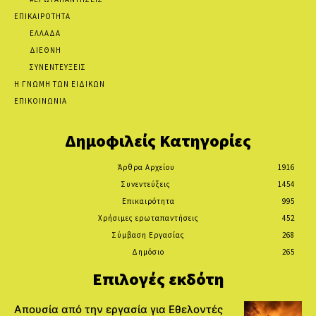
ΕΠΙΚΑΙΡΟΤΗΤΑ
ΕΛΛΑΔΑ
ΔΙΕΘΝΗ
ΣΥΝΕΝΤΕΥΞΕΙΣ
Η ΓΝΩΜΗ ΤΩΝ ΕΙΔΙΚΩΝ
ΕΠΙΚΟΙΝΩΝΙΑ
Δημοφιλείς Κατηγορίες
Άρθρα Αρχείου
1916
Συνεντεύξεις
1454
Επικαιρότητα
995
Χρήσιμες ερωταπαντήσεις
452
Σύμβαση Εργασίας
268
Δημόσιο
265
Επιλογές εκδότη
Απουσία από την εργασία για Εθελοντές