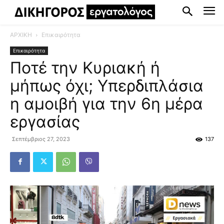
ΑΡΧΙΚΗ
Επικαιρότητα
Επικαιρότητα
Ποτέ την Κυριακή ή
μήπως όχι; Υπερδιπλάσια
η αμοιβή για την 6η μέρα
εργασίας
Σεπτέμβριος 27, 2023
137