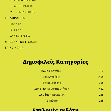
ΩΡΑΡΙΟ ΕΡΓΑΣΙΑΣ
#ΕΡΩΤΑΠΑΝΤΗΣΕΙΣ
ΕΠΙΚΑΙΡΟΤΗΤΑ
ΕΛΛΑΔΑ
ΔΙΕΘΝΗ
ΣΥΝΕΝΤΕΥΞΕΙΣ
Η ΓΝΩΜΗ ΤΩΝ ΕΙΔΙΚΩΝ
ΕΠΙΚΟΙΝΩΝΙΑ
Δημοφιλείς Κατηγορίες
Άρθρα Αρχείου
1916
Συνεντεύξεις
1455
Επικαιρότητα
995
Χρήσιμες ερωταπαντήσεις
452
Σύμβαση Εργασίας
268
Δημόσιο
265
Επιλογές εκδότη