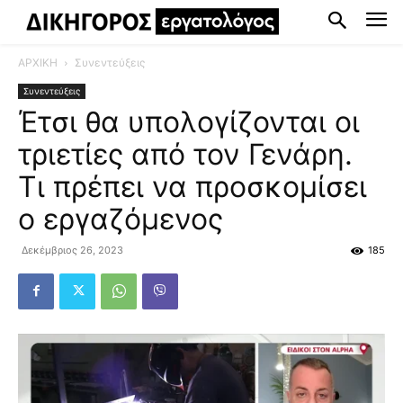
ΑΡΧΙΚΗ
Συνεντεύξεις
Συνεντεύξεις
Έτσι θα υπολογίζονται οι
τριετίες από τον Γενάρη.
Τι πρέπει να προσκομίσει
ο εργαζόμενος
Δεκέμβριος 26, 2023
185