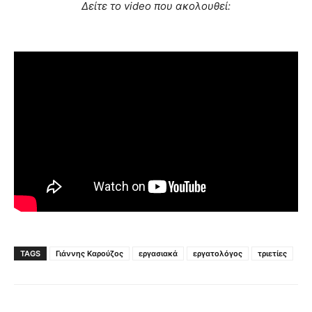
Δείτε το video που ακολουθεί:
TAGS
Γιάννης Καρούζος
εργασιακά
εργατολόγος
τριετίες