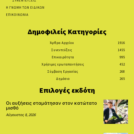
ΣΥΝΕΝΤΕΥΞΕΙΣ
Η ΓΝΩΜΗ ΤΩΝ ΕΙΔΙΚΩΝ
ΕΠΙΚΟΙΝΩΝΙΑ
Δημοφιλείς Κατηγορίες
Άρθρα Αρχείου
1916
Συνεντεύξεις
1455
Επικαιρότητα
995
Χρήσιμες ερωταπαντήσεις
452
Σύμβαση Εργασίας
268
Δημόσιο
265
Επιλογές εκδότη
Οι αυξήσεις σταμάτησαν στον κατώτατο
μισθό
Αύγουστος 8, 2026