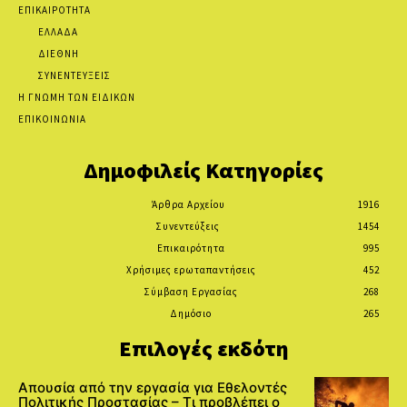
ΕΠΙΚΑΙΡΟΤΗΤΑ
ΕΛΛΑΔΑ
ΔΙΕΘΝΗ
ΣΥΝΕΝΤΕΥΞΕΙΣ
Η ΓΝΩΜΗ ΤΩΝ ΕΙΔΙΚΩΝ
ΕΠΙΚΟΙΝΩΝΙΑ
Δημοφιλείς Κατηγορίες
Άρθρα Αρχείου
1916
Συνεντεύξεις
1454
Επικαιρότητα
995
Χρήσιμες ερωταπαντήσεις
452
Σύμβαση Εργασίας
268
Δημόσιο
265
Επιλογές εκδότη
Απουσία από την εργασία για Εθελοντές
Πολιτικής Προστασίας – Τι προβλέπει ο