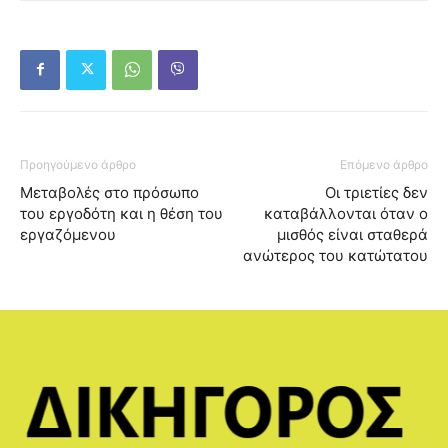
Προηγούμενο άρθρο
Επόμενο άρθρο
Μεταβολές στο πρόσωπο
Οι τριετίες δεν
του εργοδότη και η θέση του
καταβάλλονται όταν ο
εργαζόμενου
μισθός είναι σταθερά
ανώτερος του κατώτατου