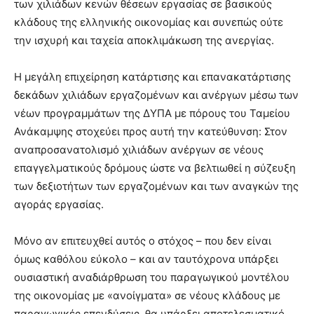
των χιλιάδων κενών θέσεων εργασίας σε βασικούς
κλάδους της ελληνικής οικονομίας και συνεπώς ούτε
την ισχυρή και ταχεία αποκλιμάκωση της ανεργίας.
Η μεγάλη επιχείρηση κατάρτισης και επανακατάρτισης
δεκάδων χιλιάδων εργαζομένων και ανέργων μέσω των
νέων προγραμμάτων της ΔΥΠΑ με πόρους του Ταμείου
Ανάκαμψης στοχεύει προς αυτή την κατεύθυνση: Στον
αναπροσανατολισμό χιλιάδων ανέργων σε νέους
επαγγελματικούς δρόμους ώστε να βελτιωθεί η σύζευξη
των δεξιοτήτων των εργαζομένων και των αναγκών της
αγοράς εργασίας.
Μόνο αν επιτευχθεί αυτός ο στόχος – που δεν είναι
όμως καθόλου εύκολο – και αν ταυτόχρονα υπάρξει
ουσιαστική αναδιάρθρωση του παραγωγικού μοντέλου
της οικονομίας με «ανοίγματα» σε νέους κλάδους με
παραγωγικές επενδύσεις, θα υπάρξει αποτελεσματικό,