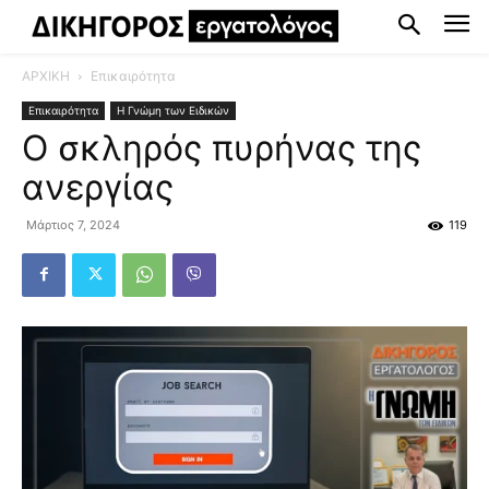
ΑΡΧΙΚΗ
Επικαιρότητα
Επικαιρότητα
Η Γνώμη των Ειδικών
Ο σκληρός πυρήνας της
ανεργίας
Μάρτιος 7, 2024
119