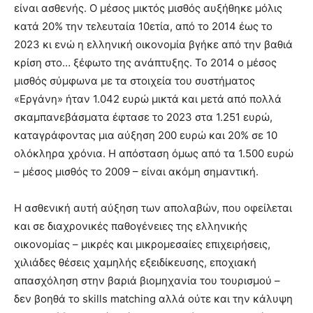
είναι ασθενής. Ο μέσος μικτός μισθός αυξήθηκε μόλις
κατά 20% την τελευταία 10ετία, από το 2014 έως το
2023 κι ενώ η ελληνική οικονομία βγήκε από την βαθιά
κρίση στο… ξέφωτο της ανάπτυξης. Το 2014 ο μέσος
μισθός σύμφωνα με τα στοιχεία του συστήματος
«Εργάνη» ήταν 1.042 ευρώ μικτά και μετά από πολλά
σκαμπανεβάσματα έφτασε το 2023 στα 1.251 ευρώ,
καταγράφοντας μια αύξηση 200 ευρώ και 20% σε 10
ολόκληρα χρόνια. Η απόσταση όμως από τα 1.500 ευρώ
– μέσος μισθός το 2009 – είναι ακόμη σημαντική.
Η ασθενική αυτή αύξηση των απολαβών, που οφείλεται
και σε διαχρονικές παθογένειες της ελληνικής
οικονομίας – μικρές και μικρομεσαίες επιχειρήσεις,
χιλιάδες θέσεις χαμηλής εξειδίκευσης, εποχιακή
απασχόληση στην βαριά βιομηχανία του τουρισμού –
δεν βοηθά το skills matching αλλά ούτε και την κάλυψη