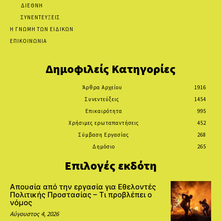
ΔΙΕΘΝΗ
ΣΥΝΕΝΤΕΥΞΕΙΣ
Η ΓΝΩΜΗ ΤΩΝ ΕΙΔΙΚΩΝ
ΕΠΙΚΟΙΝΩΝΙΑ
Δημοφιλείς Κατηγορίες
Άρθρα Αρχείου
1916
Συνεντεύξεις
1454
Επικαιρότητα
995
Χρήσιμες ερωταπαντήσεις
452
Σύμβαση Εργασίας
268
Δημόσιο
265
Επιλογές εκδότη
Απουσία από την εργασία για Εθελοντές
Πολιτικής Προστασίας – Τι προβλέπει ο
νόμος
Αύγουστος 4, 2026