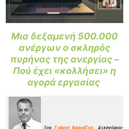
Μια δεξαμενή 500.000
ανέργων ο σκληρός
πυρήνας της ανεργίας –
Πού έχει «κολλήσει» η
αγορά εργασίας
Του 
Γιάννη Καρούζου
,
 Δικηγόρου-Ε