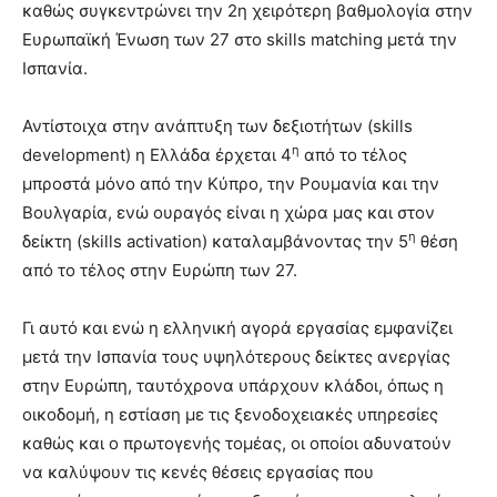
καθώς συγκεντρώνει την 2η χειρότερη βαθμολογία στην
Ευρωπαϊκή Ένωση των 27 στο skills matching μετά την
Ισπανία.
Αντίστοιχα στην ανάπτυξη των δεξιοτήτων (skills
η
development) η Ελλάδα έρχεται 4
από το τέλος
μπροστά μόνο από την Κύπρο, την Ρουμανία και την
Βουλγαρία, ενώ ουραγός είναι η χώρα μας και στον
η
δείκτη (skills activation) καταλαμβάνοντας την 5
θέση
από το τέλος στην Ευρώπη των 27.
Γι αυτό και ενώ η ελληνική αγορά εργασίας εμφανίζει
μετά την Ισπανία τους υψηλότερους δείκτες ανεργίας
στην Ευρώπη, ταυτόχρονα υπάρχουν κλάδοι, όπως η
οικοδομή, η εστίαση με τις ξενοδοχειακές υπηρεσίες
καθώς και ο πρωτογενής τομέας, οι οποίοι αδυνατούν
να καλύψουν τις κενές θέσεις εργασίας που