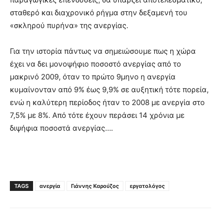
σταθερό και διαχρονικό ρήγμα στην δεξαμενή του
«σκληρού πυρήνα» της ανεργίας.
Για την ιστορία πάντως να σημειώσουμε πως η χώρα
έχει να δει μονοψήφιο ποσοστό ανεργίας από το
μακρινό 2009, όταν το πρώτο 9μηνο η ανεργία
κυμαίνονταν από 9% έως 9,9% σε αυξητική τότε πορεία,
ενώ η καλύτερη περίοδος ήταν το 2008 με ανεργία στο
7,5% με 8%. Από τότε έχουν περάσει 14 χρόνια με
διψήφια ποσοστά ανεργίας….
TAGS
ανεργία
Γιάννης Καρούζος
εργατολόγος