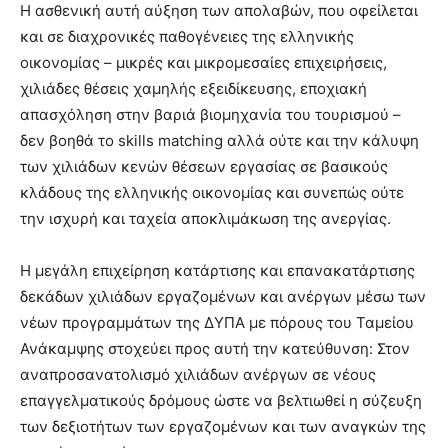
Η ασθενική αυτή αύξηση των απολαβών, που οφείλεται
και σε διαχρονικές παθογένειες της ελληνικής
οικονομίας – μικρές και μικρομεσαίες επιχειρήσεις,
χιλιάδες θέσεις χαμηλής εξειδίκευσης, εποχιακή
απασχόληση στην βαριά βιομηχανία του τουρισμού –
δεν βοηθά το skills matching αλλά ούτε και την κάλυψη
των χιλιάδων κενών θέσεων εργασίας σε βασικούς
κλάδους της ελληνικής οικονομίας και συνεπώς ούτε
την ισχυρή και ταχεία αποκλιμάκωση της ανεργίας.
Η μεγάλη επιχείρηση κατάρτισης και επανακατάρτισης
δεκάδων χιλιάδων εργαζομένων και ανέργων μέσω των
νέων προγραμμάτων της ΔΥΠΑ με πόρους του Ταμείου
Ανάκαμψης στοχεύει προς αυτή την κατεύθυνση: Στον
αναπροσανατολισμό χιλιάδων ανέργων σε νέους
επαγγελματικούς δρόμους ώστε να βελτιωθεί η σύζευξη
των δεξιοτήτων των εργαζομένων και των αναγκών της