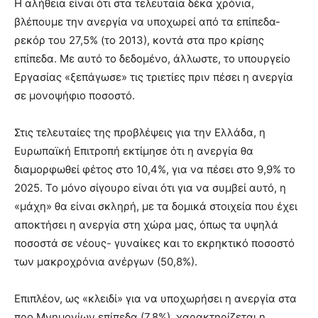
Η αλήθεια είναι ότι στα τελευταία δέκα χρόνια,
βλέπουμε την ανεργία να υποχωρεί από τα επίπεδα-
ρεκόρ του 27,5% (το 2013), κοντά στα προ κρίσης
επίπεδα. Με αυτό το δεδομένο, άλλωστε, το υπουργείο
Εργασίας «ξεπάγωσε» τις τριετίες πριν πέσει η ανεργία
σε μονοψήφιο ποσοστό.
Στις τελευταίες της προβλέψεις για την Ελλάδα, η
Ευρωπαϊκή Επιτροπή εκτίμησε ότι η ανεργία θα
διαμορφωθεί φέτος στο 10,4%, για να πέσει στο 9,9% το
2025. Το μόνο σίγουρο είναι ότι για να συμβεί αυτό, η
«μάχη» θα είναι σκληρή, με τα δομικά στοιχεία που έχει
αποκτήσει η ανεργία στη χώρα μας, όπως τα υψηλά
ποσοστά σε νέους- γυναίκες και το εκρηκτικό ποσοστό
των μακροχρόνια ανέργων (50,8%).
Επιπλέον, ως «κλειδί» για να υποχωρήσει η ανεργία στα
προ Μνημονίων επίπεδα (7,8%), χαρακτηρίζεται η