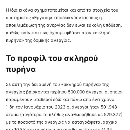
Η ίδια εικόνα σχηματοποιείται και από τα στοιχεία του
συστήματος «Εργάνη» αποδεικνύοντας πως η
αποκλιμάκωση της ανεργίας δεν είναι εύκολη υπόθεση,
καθώς φαίνεται πως έχουμε φθάσει στον «σκληρό
πυρήνα» της δομικής ανεργίας.
Το προφίλ του σκληρού
πυρήνα
Σε αυτή την δεξαμενή του «σκληρού πυρήνα» της
ανεργίας βρίσκονται περίπου 500.000 άνεργοι, οι οποίοι
παραμένουν σταθεροί εδώ και πάνω από ένα χρόνο.
Ήδη τον Ιανουάριο του 2023 οι άνεργοι ήταν 501.948
άτομα (αργότερα το πλήθος αναθεωρήθηκε σε 529.377)
με το ποσοστό της ανεργίας να καταγράφεται αρχικά
στο 10,8% και αργότερα να αναθεωρείται στο 11,3%.