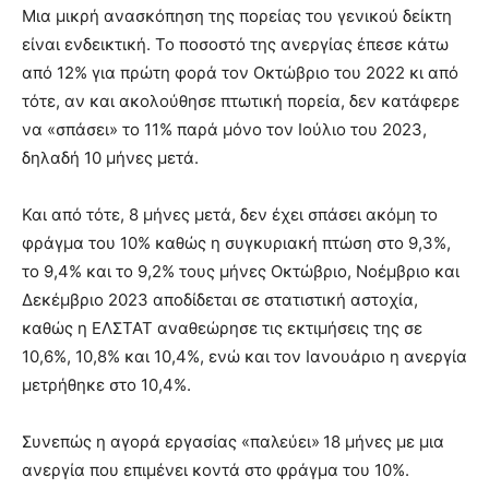
Μια μικρή ανασκόπηση της πορείας του γενικού δείκτη
είναι ενδεικτική. Το ποσοστό της ανεργίας έπεσε κάτω
από 12% για πρώτη φορά τον Οκτώβριο του 2022 κι από
τότε, αν και ακολούθησε πτωτική πορεία, δεν κατάφερε
να «σπάσει» το 11% παρά μόνο τον Ιούλιο του 2023,
δηλαδή 10 μήνες μετά.
Και από τότε, 8 μήνες μετά, δεν έχει σπάσει ακόμη το
φράγμα του 10% καθώς η συγκυριακή πτώση στο 9,3%,
το 9,4% και το 9,2% τους μήνες Οκτώβριο, Νοέμβριο και
Δεκέμβριο 2023 αποδίδεται σε στατιστική αστοχία,
καθώς η ΕΛΣΤΑΤ αναθεώρησε τις εκτιμήσεις της σε
10,6%, 10,8% και 10,4%, ενώ και τον Ιανουάριο η ανεργία
μετρήθηκε στο 10,4%.
Συνεπώς η αγορά εργασίας «παλεύει» 18 μήνες με μια
ανεργία που επιμένει κοντά στο φράγμα του 10%.