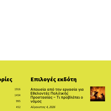
ρίες
Επιλογές εκδότη
Απουσία από την εργασία για
1916
Εθελοντές Πολιτικής
1454
Προστασίας – Τι προβλέπει ο
νόμος
995
Αύγουστος 4, 2026
452