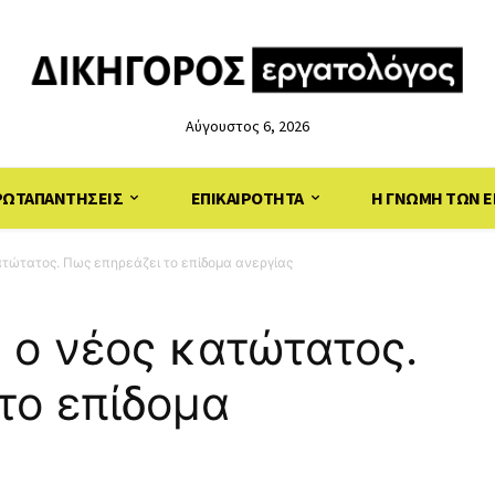
Αύγουστος 6, 2026
ΡΩΤΑΠΑΝΤΗΣΕΙΣ
ΕΠΙΚΑΙΡΟΤΗΤΑ
Η ΓΝΩΜΗ ΤΩΝ Ε
τώτατος. Πως επηρεάζει το επίδομα ανεργίας
 ο νέος κατώτατος.
το επίδομα