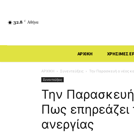
32.8
C
Αθήνα
ΑΡΧΙΚΗ
ΧΡΗΣΙΜΕΣ Ε
ΑΡΧΙΚΗ
Συνεντεύξεις
Την Παρασκευή ο νέος κα
Συνεντεύξεις
Την Παρασκευή
Πως επηρεάζει 
ανεργίας