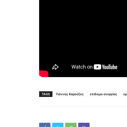
TAGS
Γιάννης Καρούζος
επίδομα ανεργίας
ερ