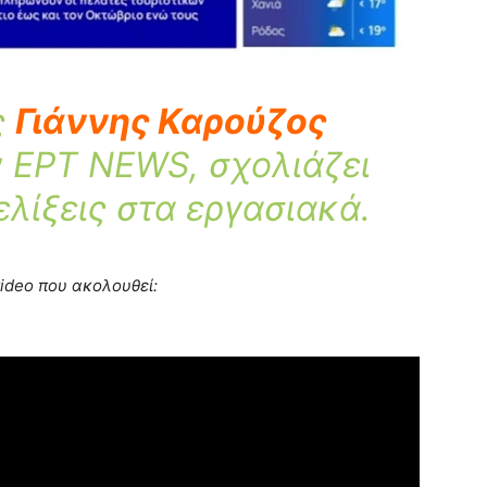
ς
Γιάννης Καρούζος
 ΕΡΤ NEWS, σχολιάζει
ελίξεις στα εργασιακά.
video που ακολουθεί: