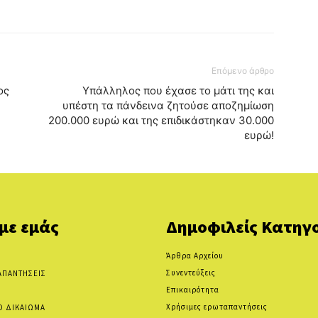
Επόμενο άρθρο
ος
Υπάλληλος που έχασε το μάτι της και
υπέστη τα πάνδεινα ζητούσε αποζημίωση
200.000 ευρώ και της επιδικάστηκαν 30.000
ευρώ!
 με εμάς
Δημοφιλείς Κατηγο
Άρθρα Αρχείου
Συνεντεύξεις
ΑΠΑΝΤΗΣΕΙΣ
Επικαιρότητα
Χρήσιμες ερωταπαντήσεις
Ο ΔΙΚΑΙΩΜΑ