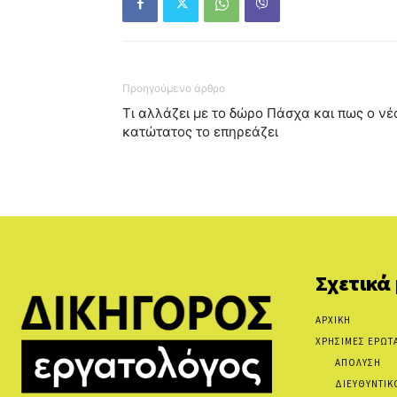
Προηγούμενο άρθρο
Τι αλλάζει με το δώρο Πάσχα και πως ο νέ
κατώτατος το επηρεάζει
Σχετικά
ΑΡΧΙΚΗ
ΧΡΗΣΙΜΕΣ ΕΡΩΤ
ΑΠΟΛΥΣΗ
ΔΙΕΥΘΥΝΤΙΚ