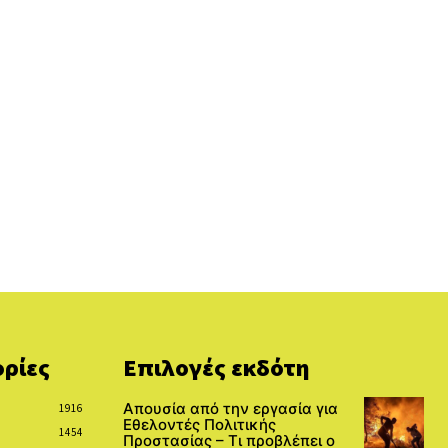
ρίες
Επιλογές εκδότη
Απουσία από την εργασία για
1916
Εθελοντές Πολιτικής
1454
Προστασίας – Τι προβλέπει ο