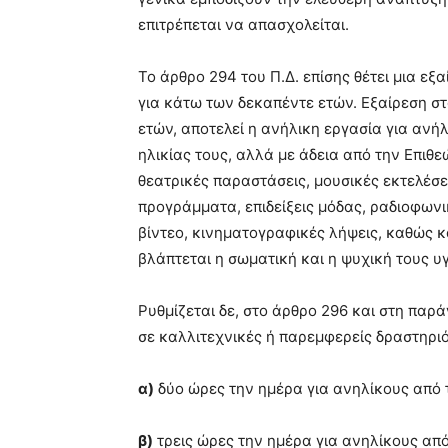
επιτρέπεται να απασχολείται.
Το άρθρο 294 του Π.Δ. επίσης θέτει μια ε
για κάτω των δεκαπέντε ετών. Εξαίρεση σ
ετών, αποτελεί η ανήλικη εργασία για ανή
ηλικίας τους, αλλά με άδεια από την Επι
θεατρικές παραστάσεις, μουσικές εκτελέσε
προγράμματα, επιδείξεις μόδας, ραδιοφωνι
βίντεο, κινηματογραφικές λήψεις, καθώς κ
βλάπτεται η σωματική και η ψυχική τους υγ
Ρυθμίζεται δε, στο άρθρο 296 και στη παρ
σε καλλιτεχνικές ή παρεμφερείς δραστηριό
α)
δύο ώρες την ημέρα για ανηλίκους από τ
β)
τρεις ώρες την ημέρα για ανηλίκους από