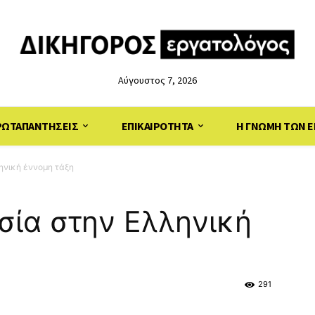
Αύγουστος 7, 2026
ΡΩΤΑΠΑΝΤΗΣΕΙΣ
ΕΠΙΚΑΙΡΟΤΗΤΑ
Η ΓΝΩΜΗ ΤΩΝ Ε
ηνική έννομη τάξη
σία στην Ελληνική
291