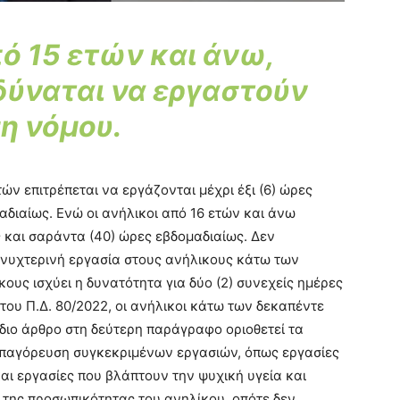
πό 15 ετών και άνω,
 δύναται να εργαστούν
η νόμου.
τών επιτρέπεται να εργάζονται μέχρι έξι (6) ώρες
αδιαίως. Ενώ οι ανήλικοι από 16 ετών και άνω
 και σαράντα (40) ώρες εβδομαδιαίως. Δεν
 νυχτερινή εργασία στους ανήλικους κάτω των
κους ισχύει η δυνατότητα για δύο (2) συνεχείς ημέρες
ου Π.Δ. 80/2022, οι ανήλικοι κάτω των δεκαπέντε
ίδιο άρθρο στη δεύτερη παράγραφο οριοθετεί τα
απαγόρευση συγκεκριμένων εργασιών, όπως εργασίες
και εργασίες που βλάπτουν την ψυχική υγεία και
 της προσωπικότητας του ανηλίκου, οπότε δεν