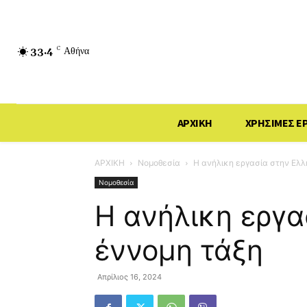
33.4
C
Αθήνα
ΑΡΧΙΚΗ
ΧΡΗΣΙΜΕΣ Ε
ΑΡΧΙΚΗ
Νομοθεσία
Η ανήλικη εργασία στην Ελλ
Νομοθεσία
Η ανήλικη εργα
έννομη τάξη
Απρίλιος 16, 2024