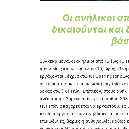
Οι ανήλικοι α
δικαιούνται και
βάσ
Συγκεκριμένα, οι ανήλικοι από 15 έως 16 ε
ημερησίως και ως τριάντα (30) ώρες εβδομ
εργάζονται μέχρι οκτώ (8) ώρες ημερησίως
επιτρέπεται όμως υπερωριακή εργασία και
δεκαοκτώ (18) ετών. Επιπλέον, στους ανήλι
ανάπαυσης. Σύμφωνα δε, με το άρθρο 293 τ
(15) ετών απαγορεύεται να εργαστούν. Το 
πλαίσια εργασίας των ανηλίκων, με ρητή 
επικίνδυνες, βαριές ή ανθυγιεινές, καθώς 
γενικά εμποδίζουν την ελεύθερη ανάπτυξη