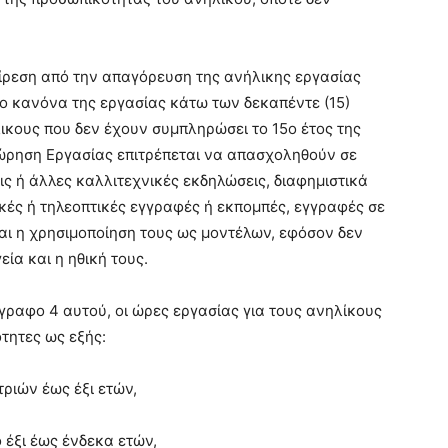
ξαίρεση από την απαγόρευση της ανήλικης εργασίας
το κανόνα της εργασίας κάτω των δεκαπέντε (15)
λικους που δεν έχουν συμπληρώσει το 15ο έτος της
θεώρηση Εργασίας επιτρέπεται να απασχοληθούν σε
ις ή άλλες καλλιτεχνικές εκδηλώσεις, διαφημιστικά
κές ή τηλεοπτικές εγγραφές ή εκπομπές, εγγραφές σε
αι η χρησιμοποίηση τους ως μοντέλων, εφόσον δεν
εία και η ηθική τους.
άγραφο 4 αυτού, οι ώρες εργασίας για τους ανηλίκους
τητες ως εξής:
ριών έως έξι ετών,
 έξι έως ένδεκα ετών,