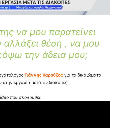
της να μου παρατείνει
υ αλλάξει θέση , να μου
κόψω την άδεια μου;
ργατολόγος
Γιάννης Καρούζος
για τα δικαιώματα
στην εργασία μετά τις διακοπές.
video που ακολουθεί
: