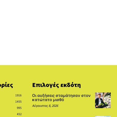
ρίες
Επιλογές εκδότη
Οι αυξήσεις σταμάτησαν στον
1916
κατώτατο μισθό
1455
Αύγουστος 8, 2026
995
452