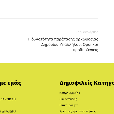
Επόμενο άρθρο
Η δυνατότητα παράτασης ορκωμοσίας
Δημοσίου Υπαλλήλου. Όροι και
προϋποθέσεις
 με εμάς
Δημοφιλείς Κατηγο
Άρθρα Αρχείου
Συνεντεύξεις
ΑΠΑΝΤΗΣΕΙΣ
Επικαιρότητα
Χρήσιμες ερωταπαντήσεις
Ο ΔΙΚΑΙΩΜΑ