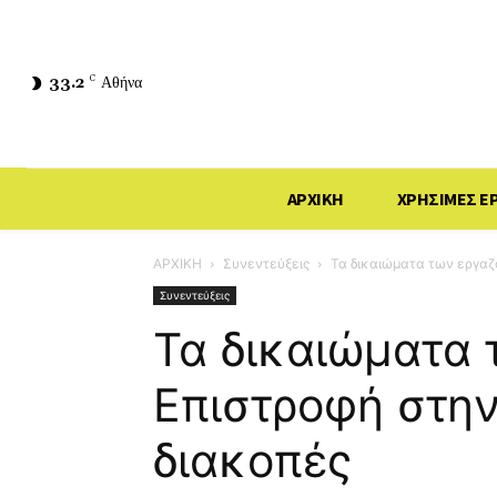
33.2
C
Αθήνα
ΑΡΧΙΚΗ
ΧΡΗΣΙΜΕΣ Ε
ΑΡΧΙΚΗ
Συνεντεύξεις
Τα δικαιώματα των εργαζ
Συνεντεύξεις
Τα δικαιώματα
Επιστροφή στην
διακοπές