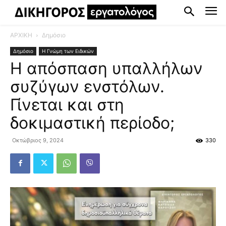
ΑΡΧΙΚΗ
Δημόσιο
Δημόσιο
Η Γνώμη των Ειδικών
Η απόσπαση υπαλλήλων
συζύγων ενστόλων.
Γίνεται και στη
δοκιμαστική περίοδο;
Οκτώβριος 9, 2024
330