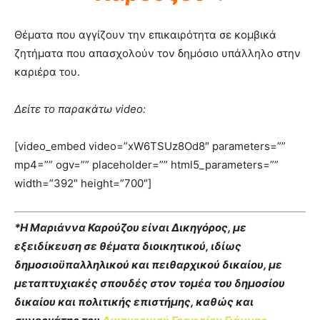
Θέματα που αγγίζουν την επικαιρότητα σε κομβικά
ζητήματα που απασχολούν τον δημόσιο υπάλληλο στην
καριέρα του.
Δείτε το παρακάτω video:
[video_embed video=”xW6TSUz8Od8″ parameters=””
mp4=”” ogv=”” placeholder=”” html5_parameters=””
width=”392″ height=”700″]
*Η Μαριάννα Καρούζου είναι Δικηγόρος, με
εξειδίκευση σε θέματα διοικητικού, ιδίως
δημοσιοϋπαλληλικού και πειθαρχικού δικαίου, με
μεταπτυχιακές σπουδές στον τομέα του δημοσίου
δικαίου και πολιτικής επιστήμης, καθώς και