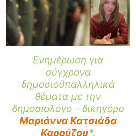
Ενημέρωση για
σύγχρονα
δημοσιοϋπαλληλικά
θέματα με την
δημοσιολόγο – δικηγόρο
Μαριάννα Κατσιάδα
Καρούζου
*.