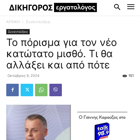
ΑΡΧΙΚΗ
Συνεντεύξεις
Συνεντεύξεις
Το πόρισμα για τον νέο
κατώτατο μισθό. Τι θα
αλλάξει και από πότε
Οκτώβριος 9, 2024
151