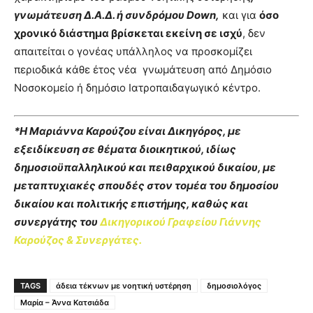
γνωμάτευση Δ.Α.Δ. ή συνδρόμου Down,
και για
όσο
χρονικό διάστημα βρίσκεται εκείνη σε ισχύ
, δεν
απαιτείται ο γονέας υπάλληλος να προσκομίζει
περιοδικά κάθε έτος νέα γνωμάτευση από Δημόσιο
Νοσοκομείο ή δημόσιο Ιατροπαιδαγωγικό κέντρο.
*Η Μαριάννα Καρούζου είναι Δικηγόρος, με
εξειδίκευση σε θέματα διοικητικού, ιδίως
δημοσιοϋπαλληλικού και πειθαρχικού δικαίου, με
μεταπτυχιακές σπουδές στον τομέα του δημοσίου
δικαίου και πολιτικής επιστήμης, καθώς και
συνεργάτης του
Δικηγορικού Γραφείου Γιάννης
Καρούζος & Συνεργάτες.
TAGS
άδεια τέκνων με νοητική υστέρηση
δημοσιολόγος
Μαρία – Άννα Κατσιάδα