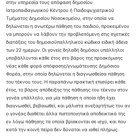
στην υπηρεσία τους απόφαση δημοσίου
Ιατροπαιδαγωγικού Κέντρου ή Παιδοψυχιατρικού
Τμήματος Δημοσίου Νοσοκομείου, στην οποία να
δηλώνεται η ανωτέρω πάθηση του παιδιού, προκειμένου
να μπορούν να λάβουν την προβλεπόμενη στις σχετικές
διατάξεις του δημοσιοϋπαλληλικού κώδικα ειδική άδεια
των 22 ημερών. Οι γονείς δηλαδή δημόσιοι υπάλληλοι
υποβάλλονται κάθε έτος στο βάρος της προσκόμισης
νέας κάθε φορά απόφασης/γνωμάτευσης Δημόσιου
Φορέα, στην οποία δηλώνεται η διαγνωσθείσα πάθηση
του τέκνου τους. Η παραπάνω πρακτική επισύρει κάθε
έτος, το βάρος απόδειξης της πάθησης του τέκνου στον
γονέα υπάλληλο, για μία πάθηση η οποία ήδη έχει
διαγνωσθεί, βεβαιωθεί, και μάλιστα ανεξαρτήτως του αν
ο γονέας διαθέτει άλλα πιστοποιητικά αποδεικτικά της
εν λόγω πάθησης τα οποία βρίσκονται σε ισχύ, και που
κατά την κοινή πείρα δεν δύναται να ιαθεί πλήρως.