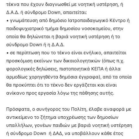
τέκνα που έχουν διαγνωσθεί με νοητική υστέρηση, ή
Δ.Α.Δ. ή σύνδρομο Down, απαιτείται:
• γνωμάτευση από δημόσιο Ιατροπαιδαγωγικό Κέντρο ή
παιδοψυχιατρικό τμήμα δημοσίου νοσοκομείου, στην
οποία θα δηλώνεται η βαριά νοητική υστέρηση ή το
σύνδρομο Down ή η Δ.Α.Δ.
• σε περίπτωση που το τέκνο είναι ενήλικο, απαιτείται
προσκόμιση εκείνων των δικαιολογητικών (όπως π.χ.
φορολογικές δηλώσεις, πιστοποιητικά ΚΕΠΑ ή άλλα
αρμοδίως χορηγηθέντα δημόσια έγγραφα), από τα οποία
θα προκύπτει ότι το τέκνο δεν εργάζεται και είναι
ανίκανο προς εργασία λόγω της πάθησης αυτής.
Πρόσφατα, ο συνήγορος του Πολίτη, έλαβε αναφορά με
αντικείμενο το ζήτημα υποχρέωσης των δημοσίων
υπαλλήλων, γονέων παιδιών με βαριά νοητική υστέρηση
ή σύνδρομο Down ή ΔΑΔ, να υποβάλλουν κάθε έτος