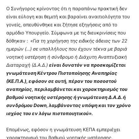
Ο Συνήγορος κρίνοντας ότι η παραπάνω πρακτική δεν
είναι εύλογη και θεμιτή και βαραίνει αναιτιολόγητα του
γονείς, απευθύνθηκε και ζήτησε εξηγήσεις από το
αρμόδιο Υπουργείο. Σύμφωνα με τις διευκρινίσεις που
δόθηκαν :
«Για τη χορήγηση της ειδικής άδειας των 22
ημερών (…) σε υπαλλήλους που έχουν τέκνα με βαριά
νοητική υστέρηση ή σύνδρομο ή Διάχυτη Αναπτυξιακή
Διαταραχή (Δ.Α.Δ.)
είναι δυνατόν να προσκομίζεται
γνωμάτευση Κέντρου Πιστοποίησης Αναπηρίας
(ΚΕ.Π.Α.), εφόσον σε αυτή, πέραν του ποσοστού
αναπηρίας, περιλαμβάνεται και χαρακτηρισμός του
βαθμού νοητικής υστέρησης ή γνωμάτευση Δ.Α.Δ. ή
συνδρόμου Down, λαμβάνοντας υπόψη και τον χρόνο
ισχύος του εν λόγω πιστοποιητικού».
Επομένως, εφόσον η γνωμάτευση ΚΕΠΑ εμπεριέχει
χαρακτηρισμό του βαθμού νοητικής υστέρησης
,