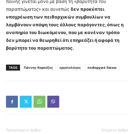
ποινής γίνεται μόνο με βάση τη «
βαρύτητα του
παραπτώματος
» και συνεπώς
δεν προκύπτει
υποχρέωση των πειθαρχικών συμβουλίων να
λαμβάνουν υπόψη τους άλλους παράγοντες, όπως η
αναπηρία του διωκόμενου, που με κανέναν τρόπο
δεν μπορεί να θεωρηθεί ότι επηρεάζει ή αφορά τη
βαρύτητα του παραπτώματος.
TAGS
Γιάννης Καρούζος
εργατολόγος
πειθαρχικό δίκαιο
Προηγούμενο άρθρο
Επόμενο άρθρο