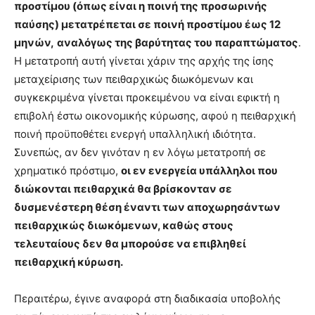
προστίμου (όπως είναι η ποινή της προσωρινής
παύσης) μετατρέπεται σε ποινή προστίμου έως 12
μηνών,
αναλόγως της βαρύτητας του παραπτώματος
.
Η μετατροπή αυτή γίνεται χάριν της αρχής της ίσης
μεταχείρισης των πειθαρχικώς διωκόμενων και
συγκεκριμένα γίνεται προκειμένου να είναι εφικτή η
επιβολή έστω οικονομικής κύρωσης, αφού η πειθαρχική
ποινή προϋποθέτει ενεργή υπαλληλική ιδιότητα.
Συνεπώς, αν δεν γινόταν η εν λόγω μετατροπή σε
χρηματικό πρόστιμο,
οι εν ενεργεία υπάλληλοι που
διώκονται πειθαρχικά θα βρίσκονταν σε
δυσμενέστερη θέση έναντι των αποχωρησάντων
πειθαρχικώς διωκόμενων, καθώς στους
τελευταίους δεν θα μπορούσε να επιβληθεί
πειθαρχική κύρωση.
Περαιτέρω, έγινε αναφορά στη διαδικασία υποβολής