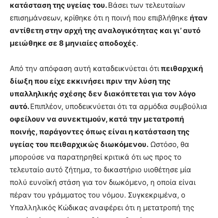
κατάσταση της υγείας του.
Βάσει των τελευταίων
επισημάνσεων, κρίθηκε ότι η ποινή που επιβλήθηκε
ήταν
αντίθετη στην αρχή της αναλογικότητας και γι’ αυτό
μειώθηκε σε 8 μηνιαίες αποδοχές
.
Από την απόφαση αυτή καταδεικνύεται ότι
πειθαρχική
δίωξη που είχε εκκινήσει πριν την λύση της
υπαλληλικής σχέσης δεν διακόπτεται για τον λόγο
αυτό.
Επιπλέον, υποδεικνύεται ότι τα αρμόδια συμβούλια
οφείλουν να συνεκτιμούν, κατά την μετατροπή
ποινής, παράγοντες όπως είναι η κατάσταση της
υγείας του πειθαρχικώς διωκόμενου.
Ωστόσο, θα
μπορούσε να παρατηρηθεί κριτικά ότι ως προς το
τελευταίο αυτό ζήτημα, το δικαστήριο υιοθέτησε μία
πολύ ευνοϊκή στάση για τον διωκόμενο, η οποία είναι
πέραν του γράμματος του νόμου. Συγκεκριμένα, ο
Υπαλληλικός Κώδικας αναφέρει ότι η μετατροπή της