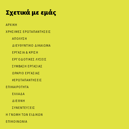
Σχετικά με εμάς
ΑΡΧΙΚΗ
ΧΡΗΣΙΜΕΣ ΕΡΩΤΑΠΑΝΤΗΣΕΙΣ
ΑΠΟΛΥΣΗ
ΔΙΕΥΘΥΝΤΙΚΟ ΔΙΚΑΙΩΜΑ
ΕΡΓΑΣΙΑ & ΚΡΙΣΗ
ΕΡΓΟΔΟΤΙΚΕΣ ΛΥΣΕΙΣ
ΣΥΜΒΑΣΗ ΕΡΓΑΣΙΑΣ
ΩΡΑΡΙΟ ΕΡΓΑΣΙΑΣ
#ΕΡΩΤΑΠΑΝΤΗΣΕΙΣ
ΕΠΙΚΑΙΡΟΤΗΤΑ
ΕΛΛΑΔΑ
ΔΙΕΘΝΗ
ΣΥΝΕΝΤΕΥΞΕΙΣ
Η ΓΝΩΜΗ ΤΩΝ ΕΙΔΙΚΩΝ
ΕΠΙΚΟΙΝΩΝΙΑ