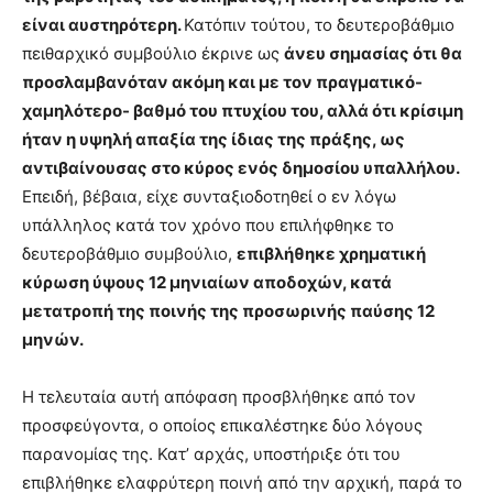
είναι αυστηρότερη.
Κατόπιν τούτου, το δευτεροβάθμιο
πειθαρχικό συμβούλιο έκρινε ως
άνευ σημασίας ότι θα
προσλαμβανόταν ακόμη και με τον πραγματικό-
χαμηλότερο- βαθμό του πτυχίου του, αλλά ότι κρίσιμη
ήταν η υψηλή απαξία της ίδιας της πράξης, ως
αντιβαίνουσας στο κύρος ενός δημοσίου υπαλλήλου.
Επειδή, βέβαια, είχε συνταξιοδοτηθεί ο εν λόγω
υπάλληλος κατά τον χρόνο που επιλήφθηκε το
δευτεροβάθμιο συμβούλιο,
επιβλήθηκε χρηματική
κύρωση ύψους 12 μηνιαίων αποδοχών, κατά
μετατροπή της ποινής της προσωρινής παύσης 12
μηνών.
Η τελευταία αυτή απόφαση προσβλήθηκε από τον
προσφεύγοντα, ο οποίος επικαλέστηκε δύο λόγους
παρανομίας της. Κατ’ αρχάς, υποστήριξε ότι του
επιβλήθηκε ελαφρύτερη ποινή από την αρχική, παρά το